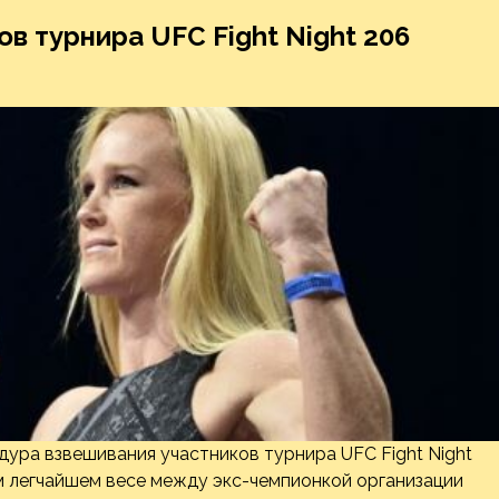
в турнира UFC Fight Night 206
дура взвешивания участников турнира UFC Fight Night
м легчайшем весе между экс-чемпионкой организации