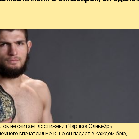
дов не считает достижения Чарльза Оливейры
немного впечатлил меня, но он падает в каждом бою, —