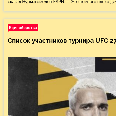
сказал Нурмагомедов ESPN. — Это немного плохо для
Единоборства
Список участников турнира UFC 2