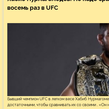
восемь раз в UFC
Бывший чемпион UFC в легком весе Хабиб Нурмагоме
достаточными, чтобы сравнивать их со своими . «Он 