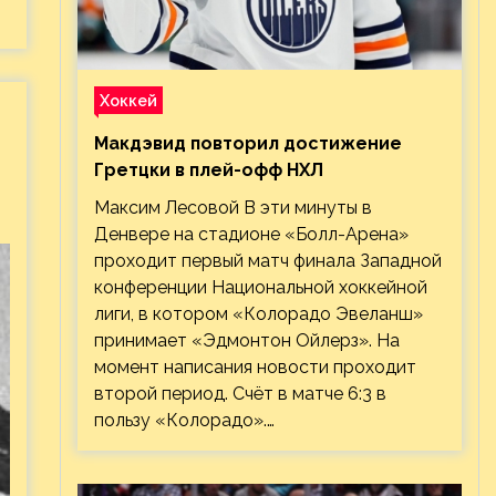
Хоккей
Макдэвид повторил достижение
Гретцки в плей-офф НХЛ
Максим Лесовой В эти минуты в
Денвере на стадионе «Болл-Арена»
проходит первый матч финала Западной
конференции Национальной хоккейной
лиги, в котором «Колорадо Эвеланш»
принимает «Эдмонтон Ойлерз». На
момент написания новости проходит
второй период. Счёт в матче 6:3 в
пользу «Колорадо».…