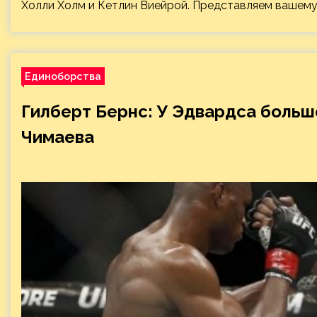
Холли Холм и Кетлин Виейрой. Представляем вашему
Единоборства
Гилберт Бернс: У Эдвардса больш
Чимаева