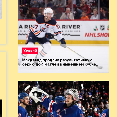
Хоккей
Макдэвид продлил результативную
серию до 9 матчей в нынешнем Кубке
Стэнли