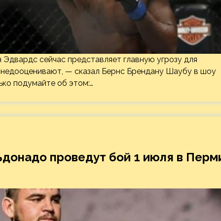
 Эдвардс сейчас представляет главную угрозу для
 недооценивают, — сказал Бернс Брендану Шаубу в шоу
лько подумайте об этом:…
донадо проведут бой 1 июля в Перм