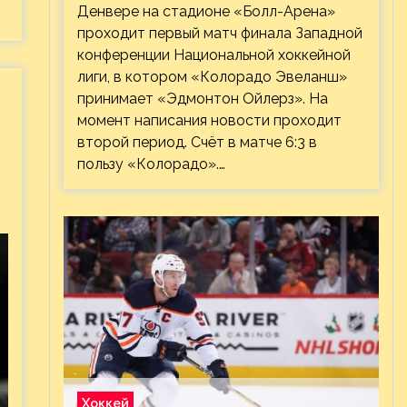
Денвере на стадионе «Болл-Арена»
проходит первый матч финала Западной
конференции Национальной хоккейной
лиги, в котором «Колорадо Эвеланш»
принимает «Эдмонтон Ойлерз». На
момент написания новости проходит
второй период. Счёт в матче 6:3 в
пользу «Колорадо».…
Хоккей