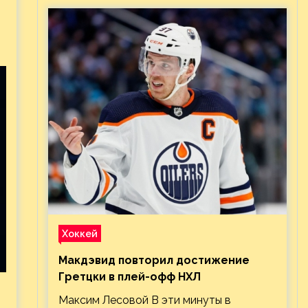
Хоккей
Макдэвид повторил достижение
Гретцки в плей-офф НХЛ
Максим Лесовой В эти минуты в