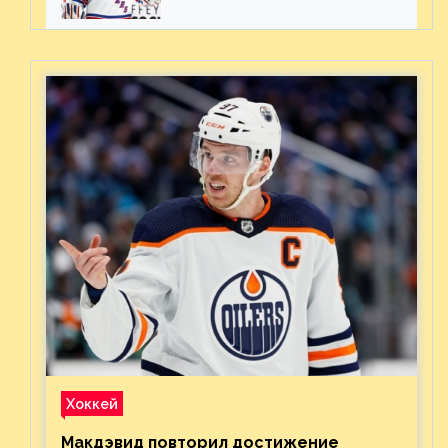
ожиданиями от
предстоящего финала
Востока с «Тампой»
Хоккей
Макдэвид повторил достижение