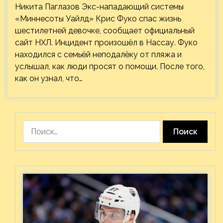
Никита Паглазов Экс-нападающий системы
«Миннесоты Уайлд» Крис Фуко спас жизнь
шестилетней девочке, сообщает официальный
сайт НХЛ. Инцидент произошёл в Нассау. Фуко
находился с семьёй неподалёку от пляжа и
услышал, как люди просят о помощи. После того,
как он узнал, что…
Найти: