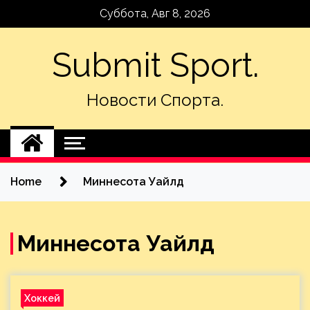
Skip
Суббота, Авг 8, 2026
to
content
Submit Sport.
Новости Спорта.
Home
Миннесота Уайлд
Миннесота Уайлд
Хоккей