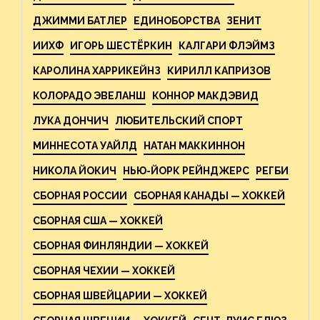
ДЖИММИ БАТЛЕР
ЕДИНОБОРСТВА
ЗЕНИТ
ИИХФ
ИГОРЬ ШЕСТЁРКИН
КАЛГАРИ ФЛЭЙМЗ
КАРОЛИНА ХАРРИКЕЙНЗ
КИРИЛЛ КАПРИЗОВ
КОЛОРАДО ЭВЕЛАНШ
КОННОР МАКДЭВИД
ЛУКА ДОНЧИЧ
ЛЮБИТЕЛЬСКИЙ СПОРТ
МИННЕСОТА УАЙЛД
НАТАН МАККИННОН
НИКОЛА ЙОКИЧ
НЬЮ-ЙОРК РЕЙНДЖЕРС
РЕГБИ
СБОРНАЯ РОССИИ
СБОРНАЯ КАНАДЫ — ХОККЕЙ
СБОРНАЯ США — ХОККЕЙ
СБОРНАЯ ФИНЛЯНДИИ — ХОККЕЙ
СБОРНАЯ ЧЕХИИ — ХОККЕЙ
СБОРНАЯ ШВЕЙЦАРИИ — ХОККЕЙ