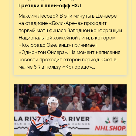
Гретцки в плей-офф НХЛ
Максим Лесовой В эти минуты в Денвере
на стадионе «Болл-Арена» проходит
первый матч финала Западной конференции
Национальной хоккейной лиги, в котором
«Колорадо Эвеланш» принимает
«Эдмонтон Ойлерз». На момент написания
новости проходит второй период. Счёт в
матче 6:3 в пользу «Колорадо».…