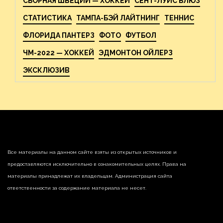
СБОРНАЯ ШВЕЦИИ — ХОККЕЙ
СЕНТ-ЛУИС БЛЮЗ
СТАТИСТИКА
ТАМПА-БЭЙ ЛАЙТНИНГ
ТЕННИС
ФЛОРИДА ПАНТЕРЗ
ФОТО
ФУТБОЛ
ЧМ-2022 — ХОККЕЙ
ЭДМОНТОН ОЙЛЕРЗ
ЭКСКЛЮЗИВ
Все материалы на данном сайте взяты из открытых источников и
предоставляются исключительно в ознакомительных целях. Права на
материалы принадлежат их владельцам. Администрация сайта
ответственности за содержание материала не несет.