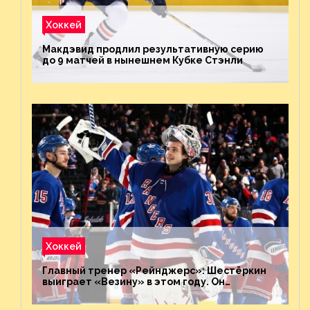
Хоккей
Макдэвид продлил результативную серию
до 9 матчей в нынешнем Кубке Стэнли
Хоккей
Главный тренер «Рейнджерс»: Шестёркин
выиграет «Везину» в этом году. Он
невероятен