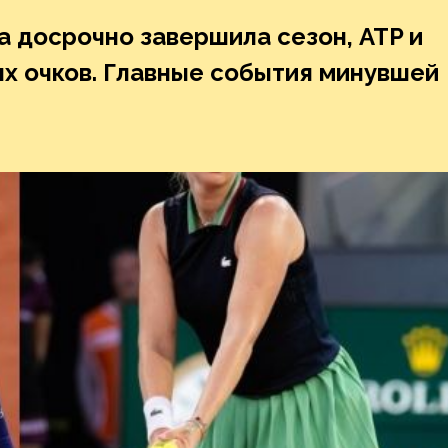
 досрочно завершила сезон, ATP и
х очков. Главные события минувшей