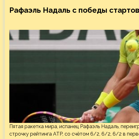
Рафаэль Надаль с победы стартов
Пятая ракетка мира, испанец Рафаэль Надаль, пере
строчку рейтинга ATP, со счётом 6/2, 6/2, 6/2 в пер