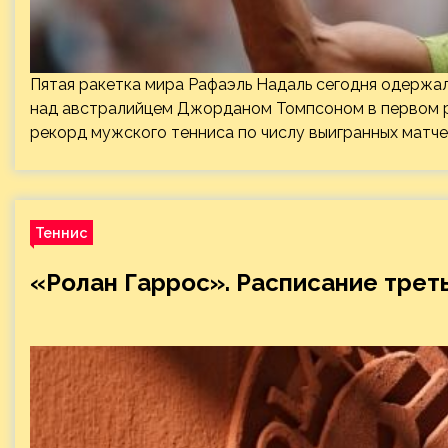
Пятая ракетка мира Рафаэль Надаль сегодня одержал
над австралийцем Джорданом Томпсоном в первом р
рекорд мужского тенниса по числу выигранных матче
Теннис
«Ролан Гаррос». Расписание треть