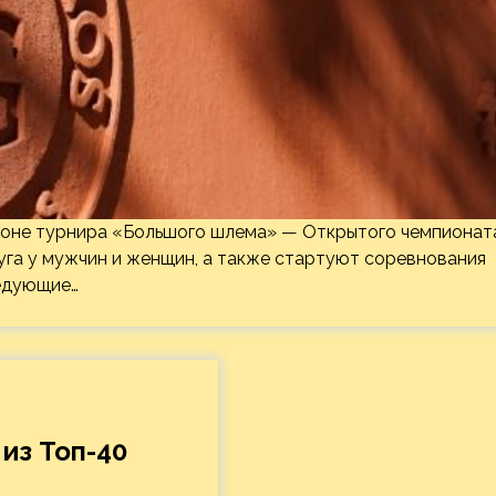
сезоне турнира «Большого шлема» — Открытого чемпионат
уга у мужчин и женщин, а также стартуют соревнования
ледующие…
 из Топ-40