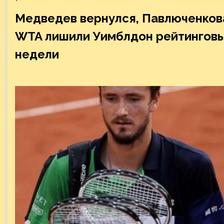
Медведев вернулся, Павлюченкова
WTA лишили Уимблдон рейтинговы
недели