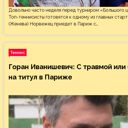
Довольно часто неделя перед турниром «Большого ш
Топ-теннисисты готовятся к одному из главных старто
(Женева) Норвежец приедет в Париж с…
Теннис
Горан Иванишевич: С травмой или
на титул в Париже