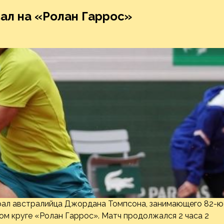
ал на «Ролан Гаррос»
играл австралийца Джордана Томпсона, занимающего 82-ю
вом круге «Ролан Гаррос». Матч продолжался 2 часа 2