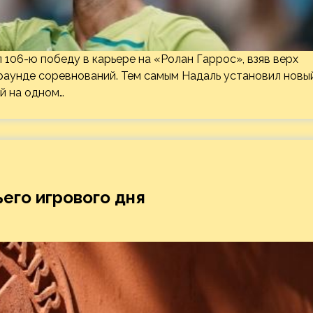
 106-ю победу в карьере на «Ролан Гаррос», взяв верх
аунде соревнований. Тем самым Надаль установил новы
й на одном…
его игрового дня