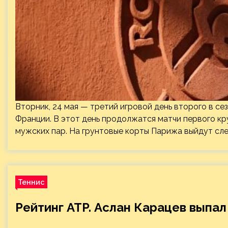
Вторник, 24 мая — третий игровой день второго в 
Франции. В этот день продолжатся матчи первого кр
мужских пар. На грунтовые корты Парижа выйдут с
Теннис
Рейтинг ATP. Аслан Карацев выпал