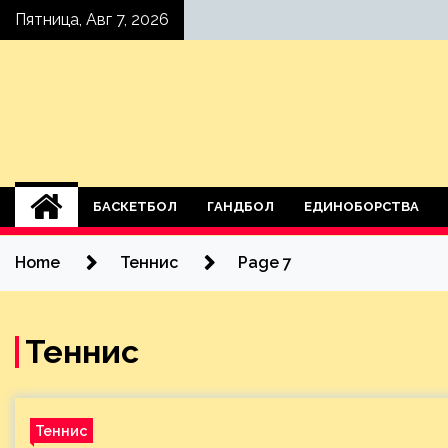
Skip
Пятница, Авг 7, 2026
to
content
БАСКЕТБОЛ
ГАНДБОЛ
ЕДИНОБОРСТВА
Home
Теннис
Page 7
Теннис
Теннис