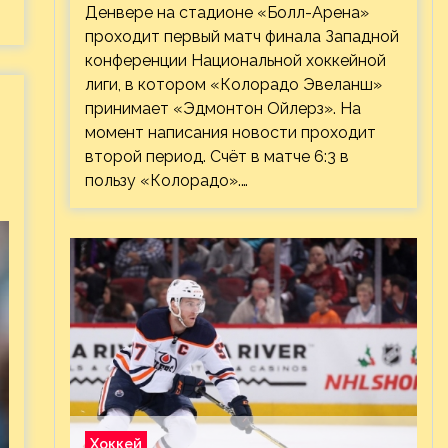
Денвере на стадионе «Болл-Арена»
проходит первый матч финала Западной
конференции Национальной хоккейной
лиги, в котором «Колорадо Эвеланш»
принимает «Эдмонтон Ойлерз». На
момент написания новости проходит
второй период. Счёт в матче 6:3 в
пользу «Колорадо».…
Хоккей