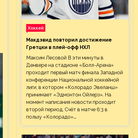
Хоккей
Макдэвид повторил достижение
Гретцки в плей-офф НХЛ
Максим Лесовой В эти минуты в
Денвере на стадионе «Болл-Арена»
проходит первый матч финала Западной
конференции Национальной хоккейной
лиги, в котором «Колорадо Эвеланш»
принимает «Эдмонтон Ойлерз». На
момент написания новости проходит
второй период. Счёт в матче 6:3 в
пользу «Колорадо».…