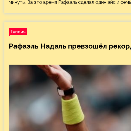
минуты. За это время Рафаэль сделал один эйс и семь
Теннис
Рафаэль Надаль превзошёл реко