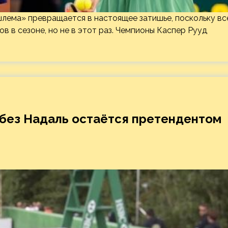
лема» превращается в настоящее затишье, поскольку вс
в в сезоне, но не в этот раз. Чемпионы Каспер Рууд
 без Надаль остаётся претендентом