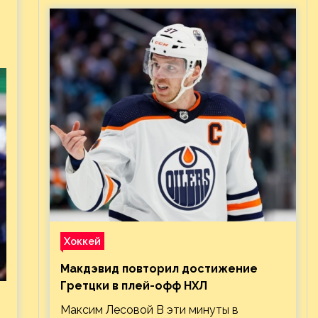
Хоккей
Макдэвид повторил достижение
Гретцки в плей-офф НХЛ
Максим Лесовой В эти минуты в