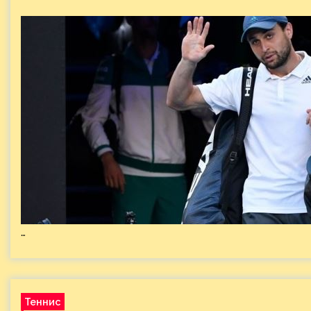
…
Теннис