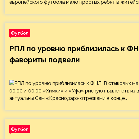
европейского футбола мало простых ребят в житейс
Футбол
РПЛ по уровню приблизилась к ФНЛ
фавориты подвели
00:00 / 00:00 «Химки» и «Уфа» рискуют вылететь из 
актуальны Сам «Краснодар» отрезками в конце…
Футбол