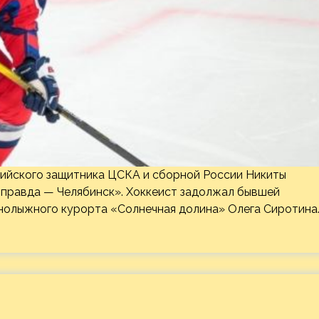
сийского защитника ЦСКА и сборной России Никиты
 правда — Челябинск». Хоккеист задолжал бывшей
рнолыжного курорта «Солнечная долина» Олега Сиротина