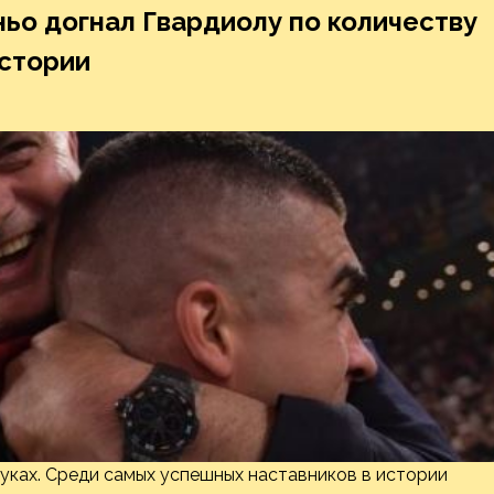
ьо догнал Гвардиолу по количеству
истории
руках. Среди самых успешных наставников в истории