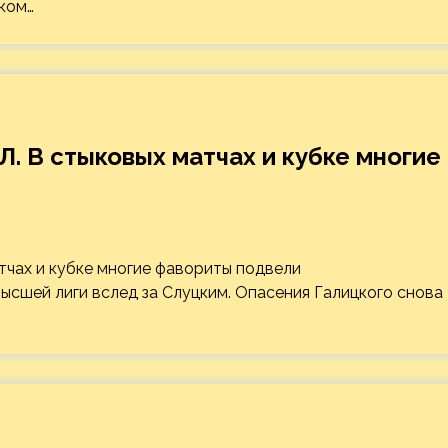
ком…
. В стыковых матчах и кубке многие
высшей лиги вслед за Слуцким. Опасения Галицкого снова