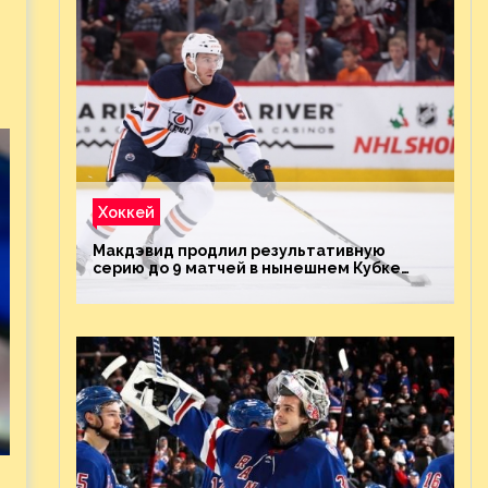
Хоккей
Макдэвид продлил результативную
серию до 9 матчей в нынешнем Кубке
Стэнли