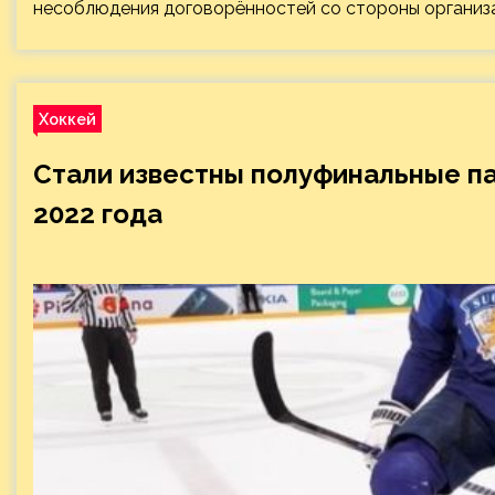
несоблюдения договорённостей со стороны организа
Хоккей
Стали известны полуфинальные па
2022 года