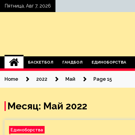
Skip
Пятница, Авг 7, 2026
to
content
БАСКЕТБОЛ
ГАНДБОЛ
ЕДИНОБОРСТВА
Home
2022
Май
Page 15
Месяц:
Май 2022
Единоборства