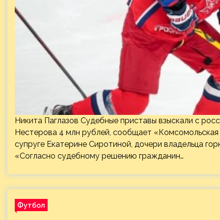
Никита Паглазов Судебные приставы взыскали с рос
Нестерова 4 млн рублей, сообщает «Комсомольская
супруге Екатерине Сиротиной, дочери владельца го
«Согласно судебному решению гражданин…
Футбол