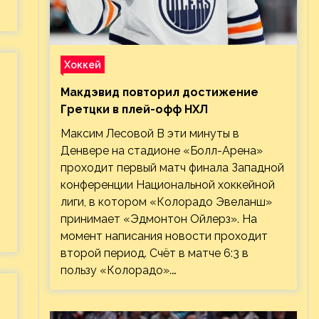
Хоккей
Макдэвид повторил достижение
Гретцки в плей-офф НХЛ
Максим Лесовой В эти минуты в
Денвере на стадионе «Болл-Арена»
проходит первый матч финала Западной
конференции Национальной хоккейной
лиги, в котором «Колорадо Эвеланш»
принимает «Эдмонтон Ойлерз». На
момент написания новости проходит
второй период. Счёт в матче 6:3 в
пользу «Колорадо».…