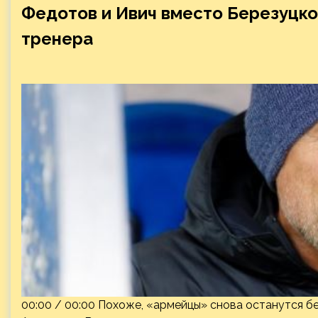
Федотов и Ивич вместо Березуцко
тренера
00:00 / 00:00 Похоже, «армейцы» снова останутся бе