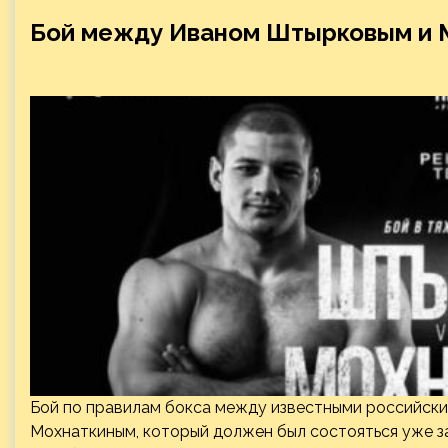
Бой между Иваном Штырковым и 
Бой по правилам бокса между известными российс
Мохнаткиным, который должен был состояться уже з