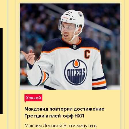
Хоккей
Макдэвид повторил достижение
Гретцки в плей-офф НХЛ
Максим Лесовой В эти минуты в