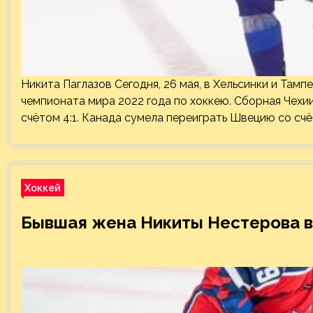
Никита Паглазов Сегодня, 26 мая, в Хельсинки и Там
чемпионата мира 2022 года по хоккею. Сборная Чех
счётом 4:1. Канада сумела переиграть Швецию со счёт
Хоккей
Бывшая жена Никиты Нестерова вз