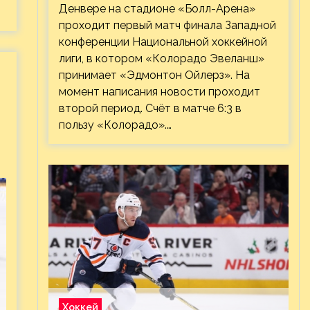
Денвере на стадионе «Болл-Арена»
проходит первый матч финала Западной
конференции Национальной хоккейной
лиги, в котором «Колорадо Эвеланш»
принимает «Эдмонтон Ойлерз». На
момент написания новости проходит
второй период. Счёт в матче 6:3 в
пользу «Колорадо».…
Хоккей