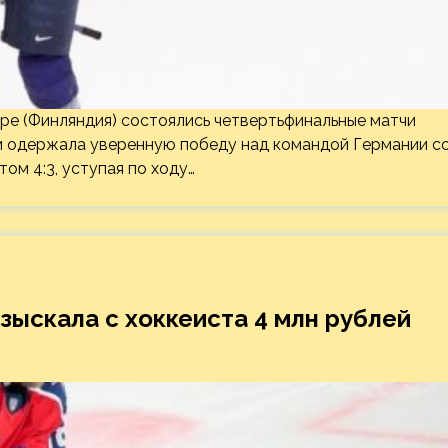
пере (Финляндия) состоялись четвертьфинальные матчи
ии одержала уверенную победу над командой Германии с
ом 4:3, уступая по ходу…
ыскала с хоккеиста 4 млн рублей