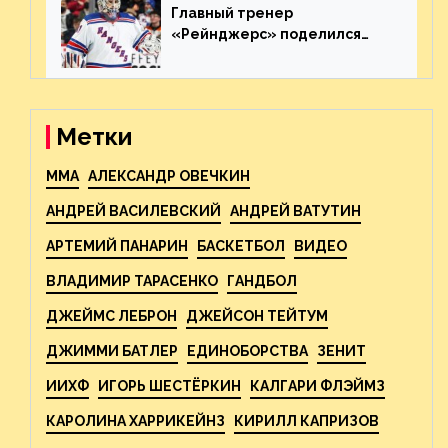
Главный тренер
«Рейнджерс» поделился
ожиданиями от
предстоящего финала
Востока с «Тампой»
Метки
MMA
АЛЕКСАНДР ОВЕЧКИН
АНДРЕЙ ВАСИЛЕВСКИЙ
АНДРЕЙ ВАТУТИН
АРТЕМИЙ ПАНАРИН
БАСКЕТБОЛ
ВИДЕО
ВЛАДИМИР ТАРАСЕНКО
ГАНДБОЛ
ДЖЕЙМС ЛЕБРОН
ДЖЕЙСОН ТЕЙТУМ
ДЖИММИ БАТЛЕР
ЕДИНОБОРСТВА
ЗЕНИТ
ИИХФ
ИГОРЬ ШЕСТЁРКИН
КАЛГАРИ ФЛЭЙМЗ
КАРОЛИНА ХАРРИКЕЙНЗ
КИРИЛЛ КАПРИЗОВ