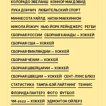
КОЛОРАДО ЭВЕЛАНШ
КОННОР МАКДЭВИД
ЛУКА ДОНЧИЧ
ЛЮБИТЕЛЬСКИЙ СПОРТ
МИННЕСОТА УАЙЛД
НАТАН МАККИННОН
НИКОЛА ЙОКИЧ
НЬЮ-ЙОРК РЕЙНДЖЕРС
РЕГБИ
СБОРНАЯ РОССИИ
СБОРНАЯ КАНАДЫ — ХОККЕЙ
СБОРНАЯ США — ХОККЕЙ
СБОРНАЯ ФИНЛЯНДИИ — ХОККЕЙ
СБОРНАЯ ЧЕХИИ — ХОККЕЙ
СБОРНАЯ ШВЕЙЦАРИИ — ХОККЕЙ
СБОРНАЯ ШВЕЦИИ — ХОККЕЙ
СЕНТ-ЛУИС БЛЮЗ
СТАТИСТИКА
ТАМПА-БЭЙ ЛАЙТНИНГ
ТЕННИС
ФЛОРИДА ПАНТЕРЗ
ФОТО
ФУТБОЛ
ЧМ-2022 — ХОККЕЙ
ЭДМОНТОН ОЙЛЕРЗ