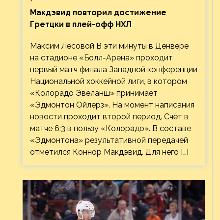
Макдэвид повторил достижение
Гретцки в плей-офф НХЛ
Максим Лесовой В эти минуты в Денвере
на стадионе «Болл-Арена» проходит
первый матч финала Западной конференции
Национальной хоккейной лиги, в котором
«Колорадо Эвеланш» принимает
«Эдмонтон Ойлерз». На момент написания
новости проходит второй период. Счёт в
матче 6:3 в пользу «Колорадо». В составе
«Эдмонтона» результативной передачей
отметился Коннор Макдэвид. Для него […]