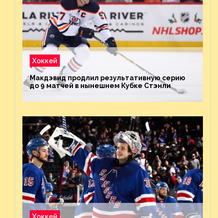
Хоккей
Макдэвид продлил результативную серию
до 9 матчей в нынешнем Кубке Стэнли
Хоккей