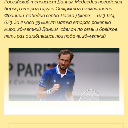
Российский теннисист Даниил Медведев преодолел
барьер второго круга Открытого чемпионата
Франции, победив серба Ласло Джере, — 6/3, 6/4,
6/3. За 2 часа 35 минут матча вторая ракетка
мира, 26-летний Даниил, сделал по семь и брейков,
пять раз ошибившись при подаче. 26-летний