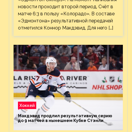
новости проходит второй период. Счёт в
матче 6:3 в пользу «Колорадо». В составе
«Эдмонтона» результативной передачей
отметился Коннор Макдэвид. Для него […]
Хоккей
Макдэвид продлил результативную серию
до 9 матчей в нынешнем Кубке Стэнли