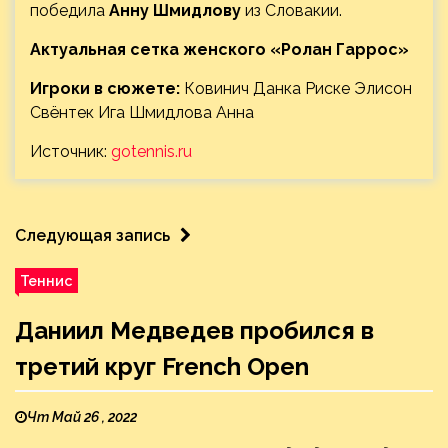
победила
Анну Шмидлову
из Словакии.
Актуальная сетка женского «Ролан Гаррос»
Игроки в сюжете:
Ковинич Данка Риске Элисон
Свёнтек Ига Шмидлова Анна
Источник:
gotennis.ru
Следующая запись
Теннис
Даниил Медведев пробился в
третий круг French Open
Чт Май 26 , 2022