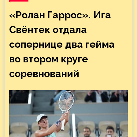
«Ролан Гаррос». Ига
Свёнтек отдала
сопернице два гейма
во втором круге
соревнований