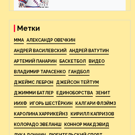
ожиданиями от
предстоящего финала
Востока с «Тампой»
Метки
MMA
АЛЕКСАНДР ОВЕЧКИН
АНДРЕЙ ВАСИЛЕВСКИЙ
АНДРЕЙ ВАТУТИН
АРТЕМИЙ ПАНАРИН
БАСКЕТБОЛ
ВИДЕО
ВЛАДИМИР ТАРАСЕНКО
ГАНДБОЛ
ДЖЕЙМС ЛЕБРОН
ДЖЕЙСОН ТЕЙТУМ
ДЖИММИ БАТЛЕР
ЕДИНОБОРСТВА
ЗЕНИТ
ИИХФ
ИГОРЬ ШЕСТЁРКИН
КАЛГАРИ ФЛЭЙМЗ
КАРОЛИНА ХАРРИКЕЙНЗ
КИРИЛЛ КАПРИЗОВ
КОЛОРАДО ЭВЕЛАНШ
КОННОР МАКДЭВИД
ЛУКА ДОНЧИЧ
ЛЮБИТЕЛЬСКИЙ СПОРТ