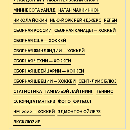
МИННЕСОТА УАЙЛД
НАТАН МАККИННОН
НИКОЛА ЙОКИЧ
НЬЮ-ЙОРК РЕЙНДЖЕРС
РЕГБИ
СБОРНАЯ РОССИИ
СБОРНАЯ КАНАДЫ — ХОККЕЙ
СБОРНАЯ США — ХОККЕЙ
СБОРНАЯ ФИНЛЯНДИИ — ХОККЕЙ
СБОРНАЯ ЧЕХИИ — ХОККЕЙ
СБОРНАЯ ШВЕЙЦАРИИ — ХОККЕЙ
СБОРНАЯ ШВЕЦИИ — ХОККЕЙ
СЕНТ-ЛУИС БЛЮЗ
СТАТИСТИКА
ТАМПА-БЭЙ ЛАЙТНИНГ
ТЕННИС
ФЛОРИДА ПАНТЕРЗ
ФОТО
ФУТБОЛ
ЧМ-2022 — ХОККЕЙ
ЭДМОНТОН ОЙЛЕРЗ
ЭКСКЛЮЗИВ