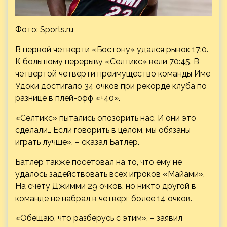
Фото: Sports.ru
В первой четверти «Бостону» удался рывок 17:0.
К большому перерыву «Селтикс» вели 70:45. В
четвертой четверти преимущество команды Име
Удоки достигало 34
очков при рекорде клуба по
разнице в плей-офф «+40».
«Селтикс» пытались опозорить нас. И они это
сделали… Если говорить в целом, мы обязаны
играть лучше», – сказал Батлер.
Батлер также посетовал на то, что ему не
удалось задействовать всех игроков «Майами».
На счету Джимми 29 очков, но никто другой в
команде не набрал в четверг более 14 очков.
«Обещаю, что разберусь с этим», – заявил