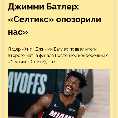
Джимми Батлер:
«Селтикс» опозорили
нас»
Лидер «Хит» Джимми Батлер подвел итоги
второго матча финала Восточной конференции с
«Селтикс» (102:127, 1-1).