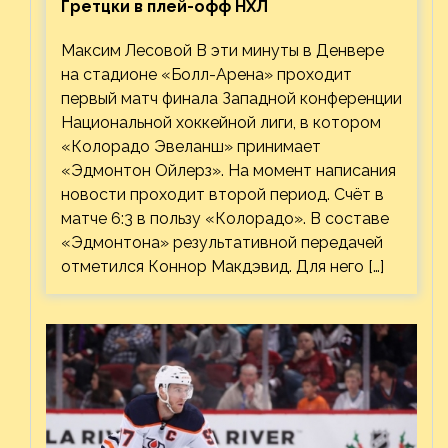
Гретцки в плей-офф НХЛ
Максим Лесовой В эти минуты в Денвере
на стадионе «Болл-Арена» проходит
первый матч финала Западной конференции
Национальной хоккейной лиги, в котором
«Колорадо Эвеланш» принимает
«Эдмонтон Ойлерз». На момент написания
новости проходит второй период. Счёт в
матче 6:3 в пользу «Колорадо». В составе
«Эдмонтона» результативной передачей
отметился Коннор Макдэвид. Для него […]