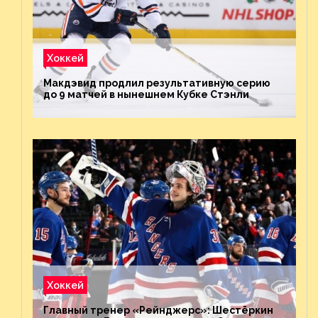
Хоккей
Макдэвид продлил результативную серию
до 9 матчей в нынешнем Кубке Стэнли
Хоккей
Главный тренер «Рейнджерс»: Шестёркин