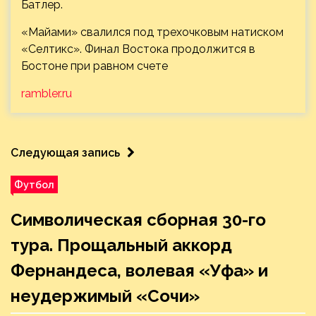
Батлер.
«Майами» свалился под трехочковым натиском
«Селтикс». Финал Востока продолжится в
Бостоне при равном счете
rambler.ru
Следующая запись
Футбол
Символическая сборная 30-го
тура. Прощальный аккорд
Фернандеса, волевая «Уфа» и
неудержимый «Сочи»