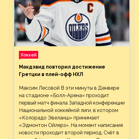
Хоккей
Макдэвид повторил достижение
Гретцки в плей-офф НХЛ
Максим Лесовой В эти минуты в Денвере
на стадионе «Болл-Арена» проходит
первый матч финала Западной конференции
Национальной хоккейной лиги, в котором
«Колорадо Эвеланш» принимает
«Эдмонтон Ойлерз». На момент написания
новости проходит второй период. Счёт в