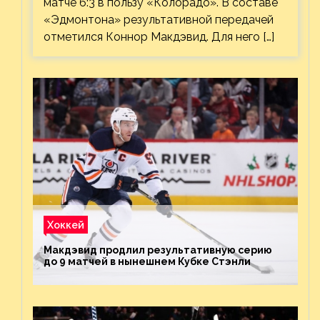
матче 6:3 в пользу «Колорадо». В составе
«Эдмонтона» результативной передачей
отметился Коннор Макдэвид. Для него […]
Хоккей
Макдэвид продлил результативную серию
до 9 матчей в нынешнем Кубке Стэнли