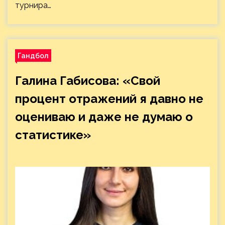
турнира…
Гандбол
Галина Габисова: «Свой
процент отражений я давно не
оцениваю и даже не думаю о
статистике»