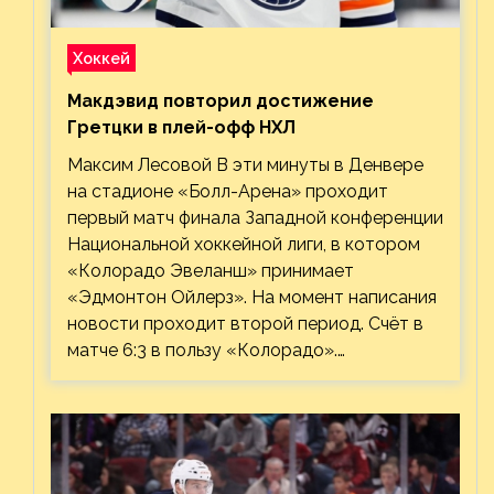
Хоккей
Макдэвид повторил достижение
Гретцки в плей-офф НХЛ
Максим Лесовой В эти минуты в Денвере
на стадионе «Болл-Арена» проходит
первый матч финала Западной конференции
Национальной хоккейной лиги, в котором
«Колорадо Эвеланш» принимает
«Эдмонтон Ойлерз». На момент написания
новости проходит второй период. Счёт в
матче 6:3 в пользу «Колорадо».…