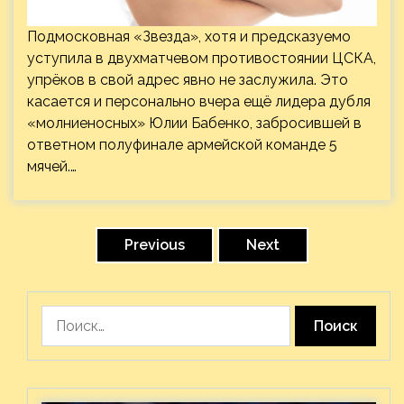
Подмосковная «Звезда», хотя и предсказуемо
уступила в двухматчевом противостоянии ЦСКА,
упрёков в свой адрес явно не заслужила. Это
касается и персонально вчера ещё лидера дубля
«молниеносных» Юлии Бабенко, забросившей в
ответном полуфинале армейской команде 5
мячей.…
Пагинация
записей
Previous
Next
Найти: