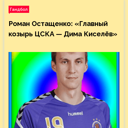
Гандбол
Роман Остащенко: «Главный
козырь ЦСКА — Дима Киселёв»