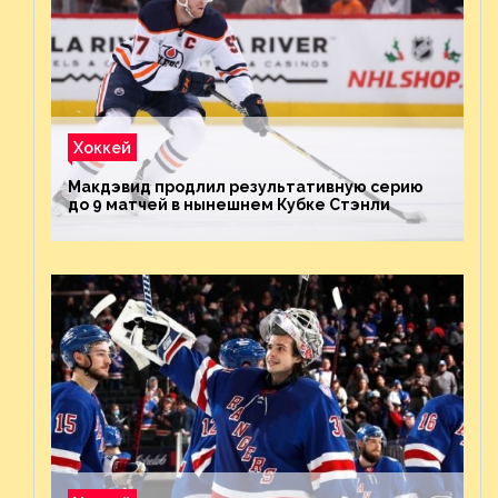
Хоккей
Макдэвид продлил результативную серию
до 9 матчей в нынешнем Кубке Стэнли