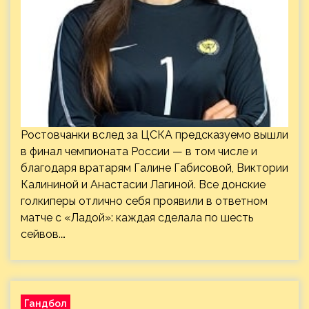
Ростовчанки вслед за ЦСКА предсказуемо вышли
в финал чемпионата России — в том числе и
благодаря вратарям Галине Габисовой, Виктории
Калининой и Анастасии Лагиной. Все донские
голкиперы отлично себя проявили в ответном
матче с «Ладой»: каждая сделала по шесть
сейвов.…
Гандбол