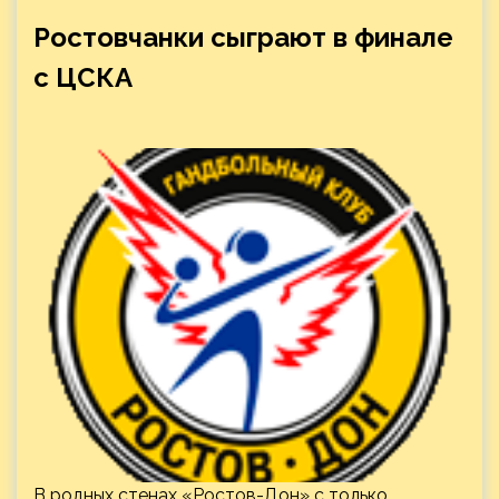
Ростовчанки сыграют в финале
с ЦСКА
В родных стенах «Ростов-Дон» с только,