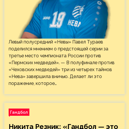
Левый полусредний «Невы» Павел Тураев
поделился мнением о предстоящей серии за
третье место чемпионата России против
«Пермских медведей». — В полуфинале против
«Чеховских медведей» три из четырех таймов
«Нева» завершила вничью. Делает ли это
поражение, которое…
Гандбол
Никита Резник: «Гандбол — это