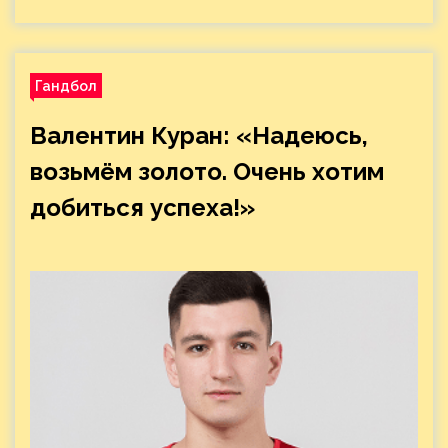
Гандбол
Валентин Куран: «Надеюсь,
возьмём золото. Очень хотим
добиться успеха!»