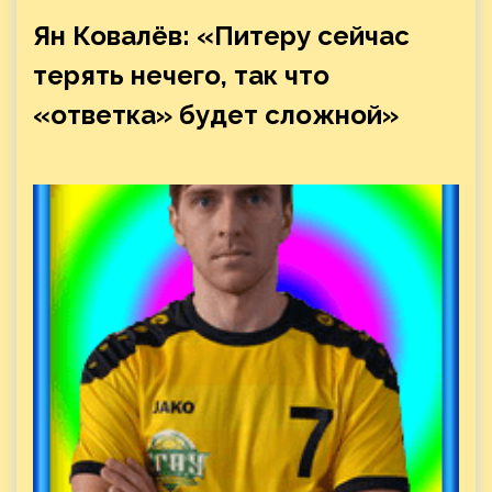
Ян Ковалёв: «Питеру сейчас
терять нечего, так что
«ответка» будет сложной»