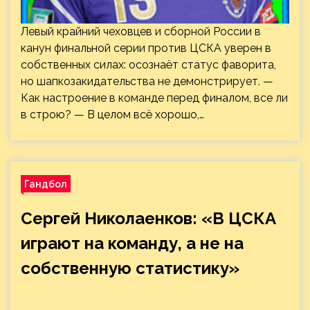
Левый крайний чеховцев и сборной России в
канун финальной серии против ЦСКА уверен в
собственных силах: осознаёт статус фаворита,
но шапкозакидательства не демонстрирует. —
Как настроение в команде перед финалом, все ли
в строю? — В целом всё хорошо,…
Гандбол
Сергей Николаенков: «В ЦСКА
играют на команду, а не на
собственную статистику»