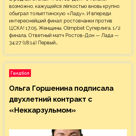
возможно, кажущейся лёгкостью вновь крупно
обыграл тольяттинскую «Ладу». И впереди
интереснейший финал: ростовчанки против
ЦСКА! 17.05. Женщины. Olimpbet Суперлига. 1/2
финала. Ответный матч Ростов-Дон — Лада —
34:27 (18:14) Первый…
Гандбол
Ольга Горшенина подписала
двухлетний контракт с
«Неккарзульмом»