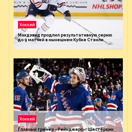
Хоккей
Макдэвид продлил результативную серию
до 9 матчей в нынешнем Кубке Стэнли
Хоккей
Главный тренер «Рейнджерс»: Шестёркин