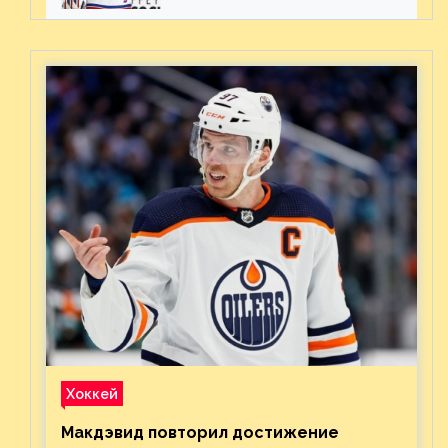
предстоящего финала
Востока с «Тампой»
Хоккей
Макдэвид повторил достижение