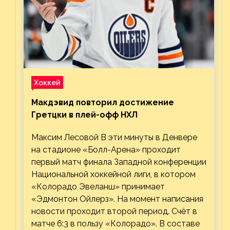
Хоккей
Макдэвид повторил достижение
Гретцки в плей-офф НХЛ
Максим Лесовой В эти минуты в Денвере
на стадионе «Болл-Арена» проходит
первый матч финала Западной конференции
Национальной хоккейной лиги, в котором
«Колорадо Эвеланш» принимает
«Эдмонтон Ойлерз». На момент написания
новости проходит второй период. Счёт в
матче 6:3 в пользу «Колорадо». В составе