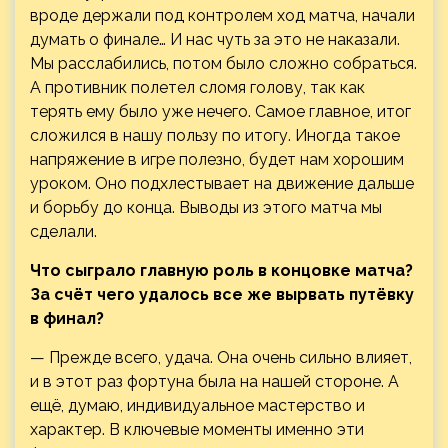
вроде держали под контролем ход матча, начали
думать о финале… И нас чуть за это не наказали.
Мы расслабились, потом было сложно собраться.
А противник полетел сломя голову, так как
терять ему было уже нечего. Самое главное, итог
сложился в нашу пользу по итогу. Иногда такое
напряжение в игре полезно, будет нам хорошим
уроком. Оно подхлестывает на движение дальше
и борьбу до конца. Выводы из этого матча мы
сделали.
Что сыграло главную роль в концовке матча?
За счёт чего удалось все же вырвать путёвку
в финал?
— Прежде всего, удача. Она очень сильно влияет,
и в этот раз фортуна была на нашей стороне. А
ещё, думаю, индивидуальное мастерство и
характер. В ключевые моменты именно эти