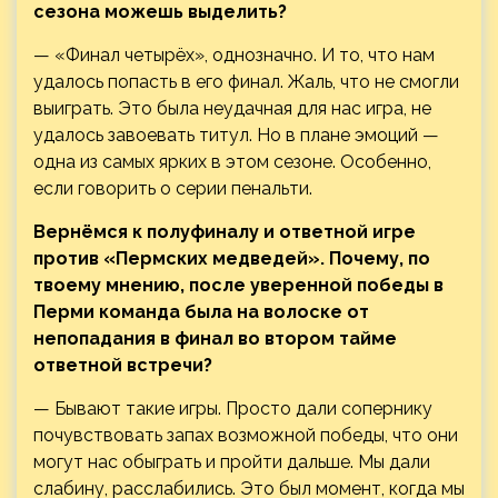
сезона можешь выделить?
— «Финал четырёх», однозначно. И то, что нам
удалось попасть в его финал. Жаль, что не смогли
выиграть. Это была неудачная для нас игра, не
удалось завоевать титул. Но в плане эмоций —
одна из самых ярких в этом сезоне. Особенно,
если говорить о серии пенальти.
Вернёмся к полуфиналу и ответной игре
против «Пермских медведей». Почему, по
твоему мнению, после уверенной победы в
Перми команда была на волоске от
непопадания в финал во втором тайме
ответной встречи?
— Бывают такие игры. Просто дали сопернику
почувствовать запах возможной победы, что они
могут нас обыграть и пройти дальше. Мы дали
слабину, расслабились. Это был момент, когда мы