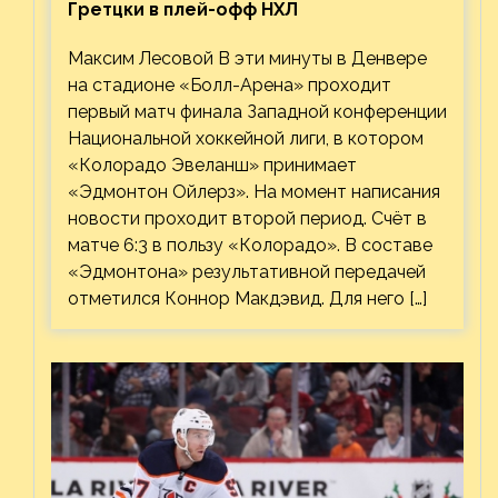
Гретцки в плей-офф НХЛ
Максим Лесовой В эти минуты в Денвере
на стадионе «Болл-Арена» проходит
первый матч финала Западной конференции
Национальной хоккейной лиги, в котором
«Колорадо Эвеланш» принимает
«Эдмонтон Ойлерз». На момент написания
новости проходит второй период. Счёт в
матче 6:3 в пользу «Колорадо». В составе
«Эдмонтона» результативной передачей
отметился Коннор Макдэвид. Для него […]