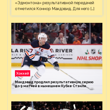
«Эдмонтона» результативной передачей
отметился Коннор Макдэвид. Для него […]
Хоккей
Макдэвид продлил результативную серию
до 9 матчей в нынешнем Кубке Стэнли