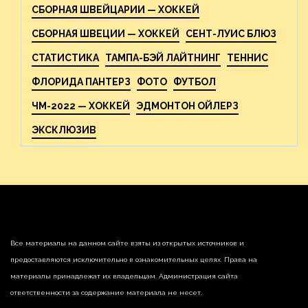
СБОРНАЯ ШВЕЙЦАРИИ — ХОККЕЙ
СБОРНАЯ ШВЕЦИИ — ХОККЕЙ
СЕНТ-ЛУИС БЛЮЗ
СТАТИСТИКА
ТАМПА-БЭЙ ЛАЙТНИНГ
ТЕННИС
ФЛОРИДА ПАНТЕРЗ
ФОТО
ФУТБОЛ
ЧМ-2022 — ХОККЕЙ
ЭДМОНТОН ОЙЛЕРЗ
ЭКСКЛЮЗИВ
Все материалы на данном сайте взяты из открытых источников и
предоставляются исключительно в ознакомительных целях. Права на
материалы принадлежат их владельцам. Администрация сайта
ответственности за содержание материала не несет.