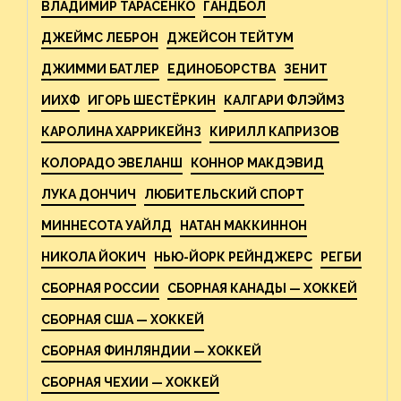
ВЛАДИМИР ТАРАСЕНКО
ГАНДБОЛ
ДЖЕЙМС ЛЕБРОН
ДЖЕЙСОН ТЕЙТУМ
ДЖИММИ БАТЛЕР
ЕДИНОБОРСТВА
ЗЕНИТ
ИИХФ
ИГОРЬ ШЕСТЁРКИН
КАЛГАРИ ФЛЭЙМЗ
КАРОЛИНА ХАРРИКЕЙНЗ
КИРИЛЛ КАПРИЗОВ
КОЛОРАДО ЭВЕЛАНШ
КОННОР МАКДЭВИД
ЛУКА ДОНЧИЧ
ЛЮБИТЕЛЬСКИЙ СПОРТ
МИННЕСОТА УАЙЛД
НАТАН МАККИННОН
НИКОЛА ЙОКИЧ
НЬЮ-ЙОРК РЕЙНДЖЕРС
РЕГБИ
СБОРНАЯ РОССИИ
СБОРНАЯ КАНАДЫ — ХОККЕЙ
СБОРНАЯ США — ХОККЕЙ
СБОРНАЯ ФИНЛЯНДИИ — ХОККЕЙ
СБОРНАЯ ЧЕХИИ — ХОККЕЙ