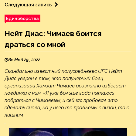
Следующая запись
Единоборства
Нейт Диас: Чимаев боится
драться со мной
Вс Май 29 , 2022
Скандально известный полусредневес UFC Нейт
Диас уверен в том, что популярный боец
организации Хамзат Чимаев осознанно избегает
поединка с ним. «Я уже больше года пытаюсь
подраться с Чимаевым, и сейчас пробовал это
сделать снова, но у него то проблемы с визой, то с
лишним