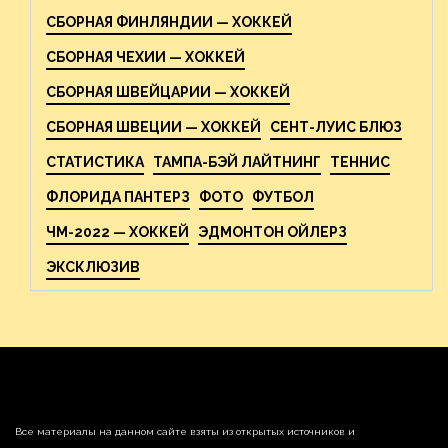
СБОРНАЯ ФИНЛЯНДИИ — ХОККЕЙ
СБОРНАЯ ЧЕХИИ — ХОККЕЙ
СБОРНАЯ ШВЕЙЦАРИИ — ХОККЕЙ
СБОРНАЯ ШВЕЦИИ — ХОККЕЙ
СЕНТ-ЛУИС БЛЮЗ
СТАТИСТИКА
ТАМПА-БЭЙ ЛАЙТНИНГ
ТЕННИС
ФЛОРИДА ПАНТЕРЗ
ФОТО
ФУТБОЛ
ЧМ-2022 — ХОККЕЙ
ЭДМОНТОН ОЙЛЕРЗ
ЭКСКЛЮЗИВ
Все материалы на данном сайте взяты из открытых источников и