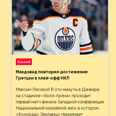
Хоккей
Макдэвид повторил достижение
Гретцки в плей-офф НХЛ
Максим Лесовой В эти минуты в Денвере
на стадионе «Болл-Арена» проходит
первый матч финала Западной конференции
Национальной хоккейной лиги, в котором
«Колорадо Эвеланш» принимает