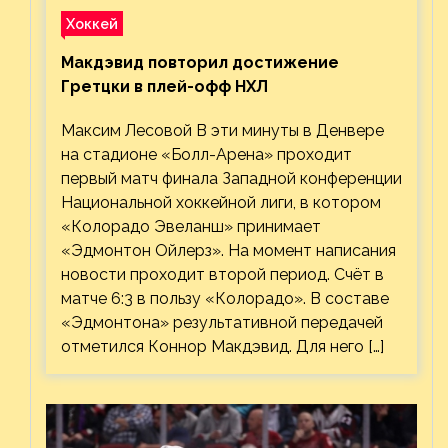
Хоккей
Макдэвид повторил достижение
Гретцки в плей-офф НХЛ
Максим Лесовой В эти минуты в Денвере
на стадионе «Болл-Арена» проходит
первый матч финала Западной конференции
Национальной хоккейной лиги, в котором
«Колорадо Эвеланш» принимает
«Эдмонтон Ойлерз». На момент написания
новости проходит второй период. Счёт в
матче 6:3 в пользу «Колорадо». В составе
«Эдмонтона» результативной передачей
отметился Коннор Макдэвид. Для него […]