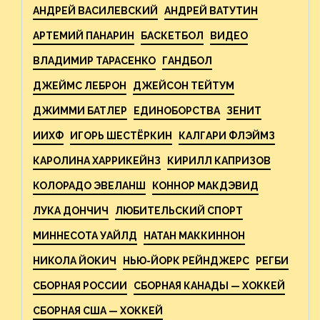
АНДРЕЙ ВАСИЛЕВСКИЙ
АНДРЕЙ ВАТУТИН
АРТЕМИЙ ПАНАРИН
БАСКЕТБОЛ
ВИДЕО
ВЛАДИМИР ТАРАСЕНКО
ГАНДБОЛ
ДЖЕЙМС ЛЕБРОН
ДЖЕЙСОН ТЕЙТУМ
ДЖИММИ БАТЛЕР
ЕДИНОБОРСТВА
ЗЕНИТ
ИИХФ
ИГОРЬ ШЕСТЁРКИН
КАЛГАРИ ФЛЭЙМЗ
КАРОЛИНА ХАРРИКЕЙНЗ
КИРИЛЛ КАПРИЗОВ
КОЛОРАДО ЭВЕЛАНШ
КОННОР МАКДЭВИД
ЛУКА ДОНЧИЧ
ЛЮБИТЕЛЬСКИЙ СПОРТ
МИННЕСОТА УАЙЛД
НАТАН МАККИННОН
НИКОЛА ЙОКИЧ
НЬЮ-ЙОРК РЕЙНДЖЕРС
РЕГБИ
СБОРНАЯ РОССИИ
СБОРНАЯ КАНАДЫ — ХОККЕЙ
СБОРНАЯ США — ХОККЕЙ