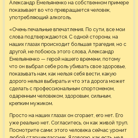
Александр Емельяненко на собственном примере
показывает во что превращается человек,
употребляющий алкоголь.
«Очень печальные впечатления. По
сути, все мои
слова подтверждаются. С одной стороны, на
наших глазах происходит большая трагедия, но с
другой, не побоюсь этого слова, Александр
Емельяненко — герой нашего времени, потому
что он выбрал себе роль убивать свое здоровье,
показывать нам, как нельзя себя вести, какую
дорого нельзя выбирать и что эта дорога может
сделать с профессиональным спортсменом,
одаренным человеком, здоровым, сильным,
крепким мужиком.
Просто на наших глазах он сгорает, его нет. Его
уже реально нет. Согласитесь, он как живой труп.
Посмотрите сами: этого человека сейчас уронит
любой старшеклассник. Я говорю, как есть, не в