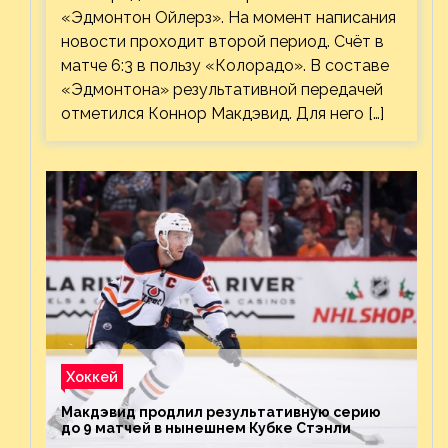
«Эдмонтон Ойлерз». На момент написания
новости проходит второй период. Счёт в
матче 6:3 в пользу «Колорадо». В составе
«Эдмонтона» результативной передачей
отметился Коннор Макдэвид. Для него […]
Хоккей
Макдэвид продлил результативную серию
до 9 матчей в нынешнем Кубке Стэнли