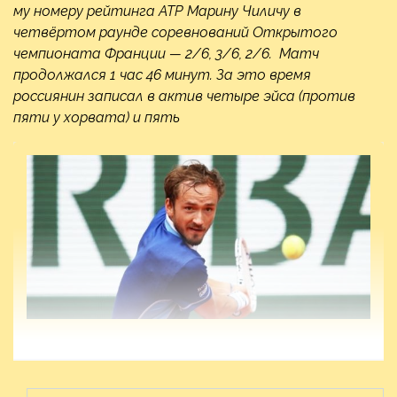
му номеру рейтинга ATP Марину Чиличу в
четвёртом раунде соревнований Открытого
чемпионата Франции — 2/6, 3/6, 2/6. Матч
продолжался 1 час 46 минут. За это время
россиянин записал в актив четыре эйса (против
пяти у хорвата) и пять