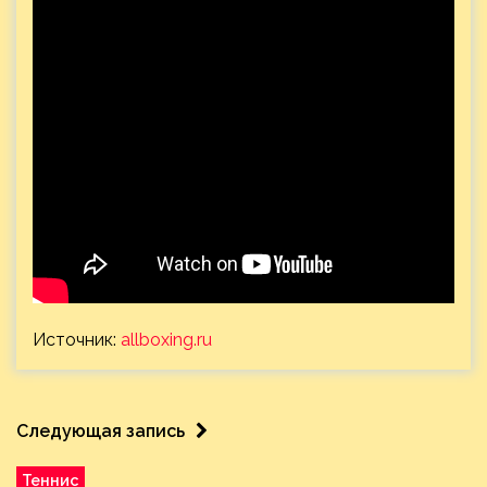
Источник:
allboxing.ru
Следующая запись
Теннис