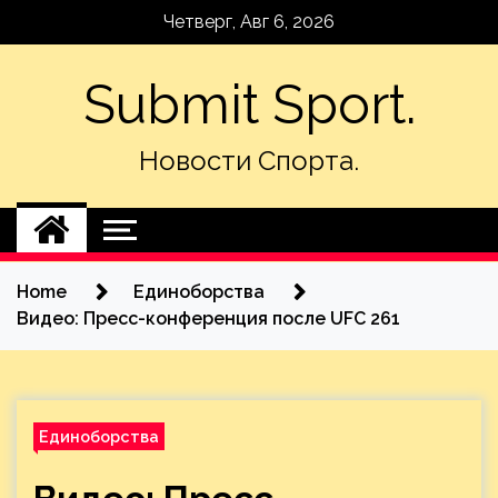
Skip
Четверг, Авг 6, 2026
to
content
Submit Sport.
Новости Спорта.
Home
Единоборства
Видео: Пресс-конференция после UFC 261
Единоборства