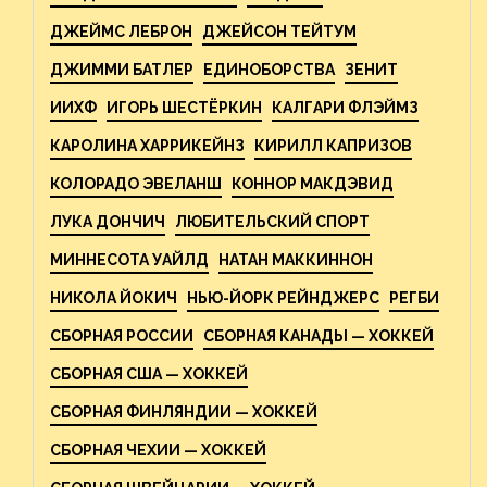
ДЖЕЙМС ЛЕБРОН
ДЖЕЙСОН ТЕЙТУМ
ДЖИММИ БАТЛЕР
ЕДИНОБОРСТВА
ЗЕНИТ
ИИХФ
ИГОРЬ ШЕСТЁРКИН
КАЛГАРИ ФЛЭЙМЗ
КАРОЛИНА ХАРРИКЕЙНЗ
КИРИЛЛ КАПРИЗОВ
КОЛОРАДО ЭВЕЛАНШ
КОННОР МАКДЭВИД
ЛУКА ДОНЧИЧ
ЛЮБИТЕЛЬСКИЙ СПОРТ
МИННЕСОТА УАЙЛД
НАТАН МАККИННОН
НИКОЛА ЙОКИЧ
НЬЮ-ЙОРК РЕЙНДЖЕРС
РЕГБИ
СБОРНАЯ РОССИИ
СБОРНАЯ КАНАДЫ — ХОККЕЙ
СБОРНАЯ США — ХОККЕЙ
СБОРНАЯ ФИНЛЯНДИИ — ХОККЕЙ
СБОРНАЯ ЧЕХИИ — ХОККЕЙ