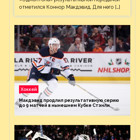
отметился Коннор Макдэвид. Для него […]
Хоккей
Макдэвид продлил результативную серию
до 9 матчей в нынешнем Кубке Стэнли