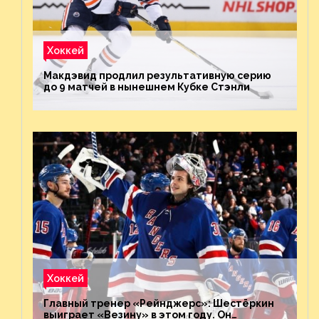
Хоккей
Макдэвид продлил результативную серию
до 9 матчей в нынешнем Кубке Стэнли
Хоккей
Главный тренер «Рейнджерс»: Шестёркин
выиграет «Везину» в этом году. Он