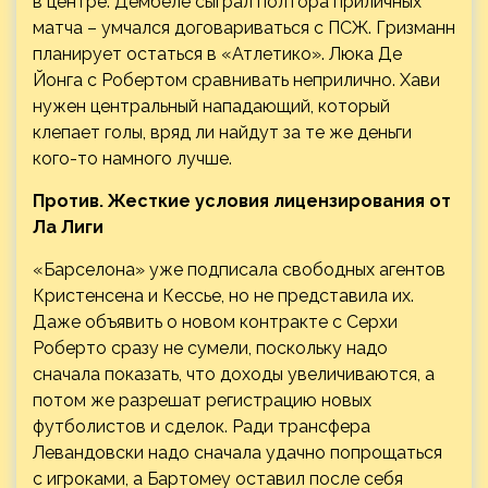
в центре. Дембеле сыграл полтора приличных
матча – умчался договариваться с ПСЖ. Гризманн
планирует остаться в «Атлетико». Люка Де
Йонга с Робертом сравнивать неприлично. Хави
нужен центральный нападающий, который
клепает голы, вряд ли найдут за те же деньги
кого-то намного лучше.
Против. Жесткие условия лицензирования от
Ла Лиги
«Барселона» уже подписала свободных агентов
Кристенсена и Кессье, но не представила их.
Даже объявить о новом контракте с Серхи
Роберто сразу не сумели, поскольку надо
сначала показать, что доходы увеличиваются, а
потом же разрешат регистрацию новых
футболистов и сделок. Ради трансфера
Левандовски надо сначала удачно попрощаться
с игроками, а Бартомеу оставил после себя