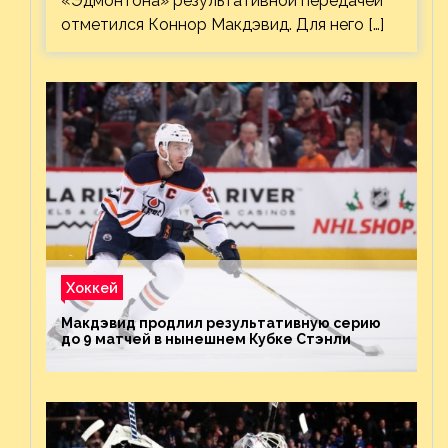
«Эдмонтона» результативной передачей
отметился Коннор Макдэвид. Для него […]
Хоккей
Макдэвид продлил результативную серию
до 9 матчей в нынешнем Кубке Стэнли