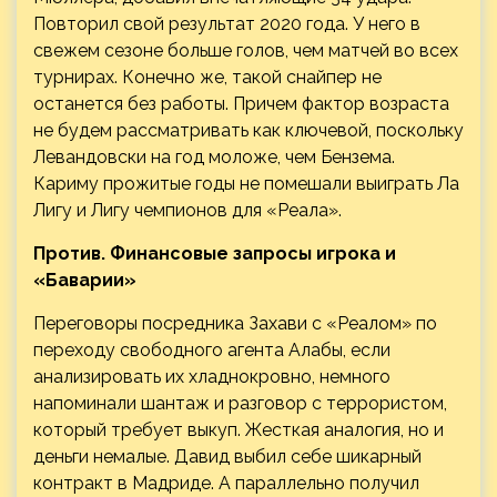
Повторил свой результат 2020 года. У него в
свежем сезоне больше голов, чем матчей во всех
турнирах. Конечно же, такой снайпер не
останется без работы. Причем фактор возраста
не будем рассматривать как ключевой, поскольку
Левандовски на год моложе, чем Бензема.
Кариму прожитые годы не помешали выиграть Ла
Лигу и Лигу чемпионов для «Реала».
Против. Финансовые запросы игрока и
«Баварии»
Переговоры посредника Захави с «Реалом» по
переходу свободного агента Алабы, если
анализировать их хладнокровно, немного
напоминали шантаж и разговор с террористом,
который требует выкуп. Жесткая аналогия, но и
деньги немалые. Давид выбил себе шикарный
контракт в Мадриде. А параллельно получил