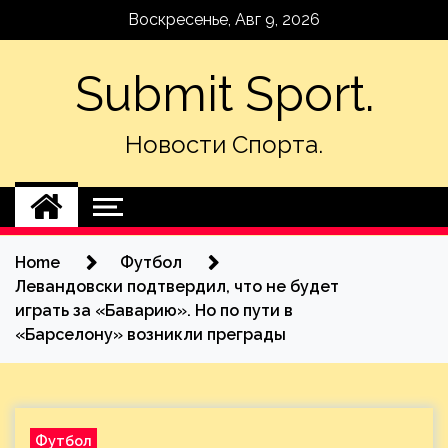
Skip
Воскресенье, Авг 9, 2026
to
content
Submit Sport.
Новости Спорта.
Home
Футбол
Левандовски подтвердил, что не будет
играть за «Баварию». Но по пути в
«Барселону» возникли преграды
Футбол