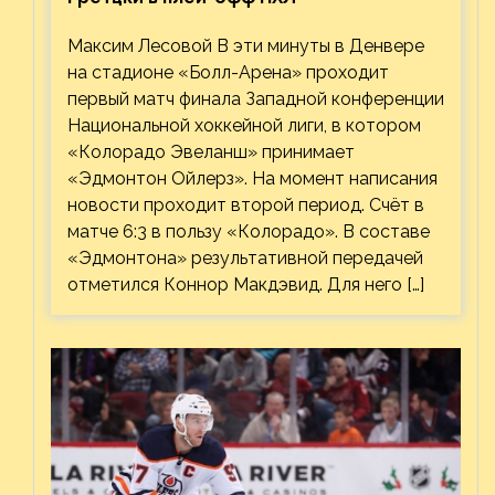
Максим Лесовой В эти минуты в Денвере
на стадионе «Болл-Арена» проходит
первый матч финала Западной конференции
Национальной хоккейной лиги, в котором
«Колорадо Эвеланш» принимает
«Эдмонтон Ойлерз». На момент написания
новости проходит второй период. Счёт в
матче 6:3 в пользу «Колорадо». В составе
«Эдмонтона» результативной передачей
отметился Коннор Макдэвид. Для него […]