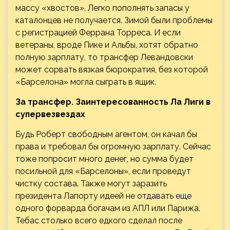
массу «хвостов». Легко пополнять запасы у
каталонцев не получается. Зимой были проблемы
с регистрацией Феррана Торреса. И если
ветераны, вроде Пике и Альбы, хотят обратно
полную зарплату, то трансфер Левандовски
может сорвать вязкая бюрократия, без которой
«Барселона» могла сыграть в ящик.
За трансфер. Заинтересованность Ла Лиги в
супервезвездах
Будь Роберт свободным агентом, он качал бы
права и требовал бы огромную зарплату. Сейчас
тоже попросит много денег, но сумма будет
посильной для «Барселоны», если проведут
чистку состава. Также могут заразить
президента Лапорту идеей не отдавать еще
одного форварда богачам из АПЛ или Парижа.
Тебас столько всего едкого сделал после