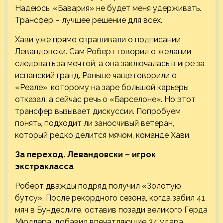
Надеюсь, «Бавария» не будет меня удерживать.
Трансфер – лучшее решение для всех.
Хави уже прямо спрашивали о подписании
Левандовски. Сам Роберт говорил о желании
следовать за мечтой, а она заключалась в игре за
испанский гранд. Раньше чаще говорили о
«Реале», которому на заре большой карьеры
отказал, а сейчас речь о «Барселоне». Но этот
трансфер вызывает дискуссии. Попробуем
понять, подходит ли заносчивый ветеран,
который редко делится мячом, команде Хави.
За переход. Левандовски – игрок
экстракласса
Роберт дважды подряд получил «Золотую
бутсу». После рекордного сезона, когда забил 41
мяч в Бундеслиге, оставив позади великого Герда
Мюллера, добавил впечатляющие 34 удара.