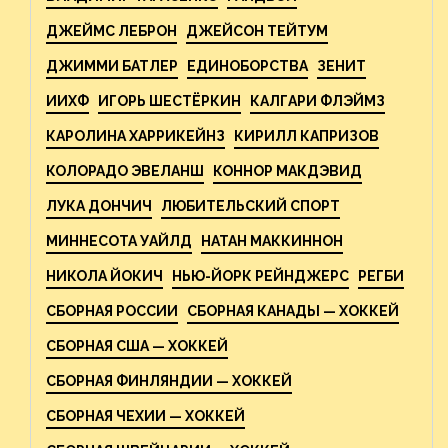
ДЖЕЙМС ЛЕБРОН
ДЖЕЙСОН ТЕЙТУМ
ДЖИММИ БАТЛЕР
ЕДИНОБОРСТВА
ЗЕНИТ
ИИХФ
ИГОРЬ ШЕСТЁРКИН
КАЛГАРИ ФЛЭЙМЗ
КАРОЛИНА ХАРРИКЕЙНЗ
КИРИЛЛ КАПРИЗОВ
КОЛОРАДО ЭВЕЛАНШ
КОННОР МАКДЭВИД
ЛУКА ДОНЧИЧ
ЛЮБИТЕЛЬСКИЙ СПОРТ
МИННЕСОТА УАЙЛД
НАТАН МАККИННОН
НИКОЛА ЙОКИЧ
НЬЮ-ЙОРК РЕЙНДЖЕРС
РЕГБИ
СБОРНАЯ РОССИИ
СБОРНАЯ КАНАДЫ — ХОККЕЙ
СБОРНАЯ США — ХОККЕЙ
СБОРНАЯ ФИНЛЯНДИИ — ХОККЕЙ
СБОРНАЯ ЧЕХИИ — ХОККЕЙ