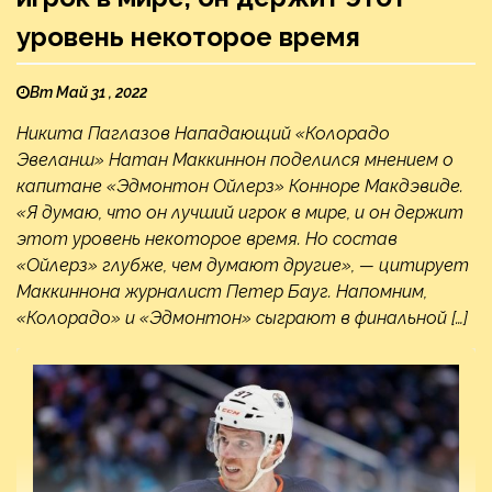
уровень некоторое время
Вт Май 31 , 2022
Никита Паглазов Нападающий «Колорадо
Эвеланш» Натан Маккиннон поделился мнением о
капитане «Эдмонтон Ойлерз» Конноре Макдэвиде.
«Я думаю, что он лучший игрок в мире, и он держит
этот уровень некоторое время. Но состав
«Ойлерз» глубже, чем думают другие», — цитирует
Маккиннона журналист Петер Бауг. Напомним,
«Колорадо» и «Эдмонтон» сыграют в финальной […]