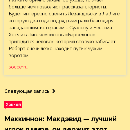
больше, чем позволяют рассказать юристы.
Будет интересно оценить Левандовски в Ла Лиге,
которую два года подряд выиграли благодаря
нападающим-ветеранам – Суаресу и Бензема.
Хотя и в Лиге чемпионов «Барселоне»
пригодится человек, который столько забивает.
Роберт очень легко находит путь к чужим
воротам.
soccer.ru
Следующая запись
Хоккей
Маккиннон: Макдэвид — лучший
игрок в мире, он держит этот