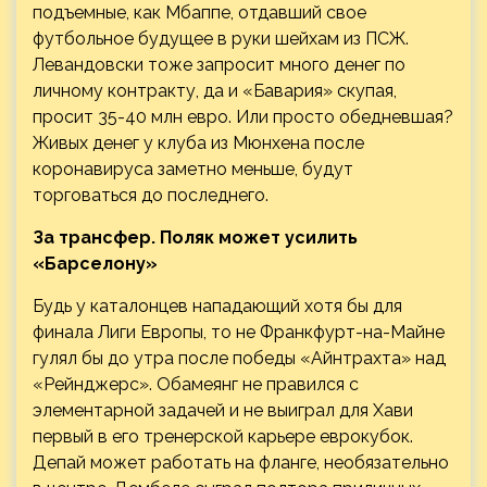
подъемные, как Мбаппе, отдавший свое
футбольное будущее в руки шейхам из ПСЖ.
Левандовски тоже запросит много денег по
личному контракту, да и «Бавария» скупая,
просит 35-40 млн евро. Или просто обедневшая?
Живых денег у клуба из Мюнхена после
коронавируса заметно меньше, будут
торговаться до последнего.
За трансфер. Поляк может усилить
«Барселону»
Будь у каталонцев нападающий хотя бы для
финала Лиги Европы, то не Франкфурт-на-Майне
гулял бы до утра после победы «Айнтрахта» над
«Рейнджерс». Обамеянг не правился с
элементарной задачей и не выиграл для Хави
первый в его тренерской карьере еврокубок.
Депай может работать на фланге, необязательно