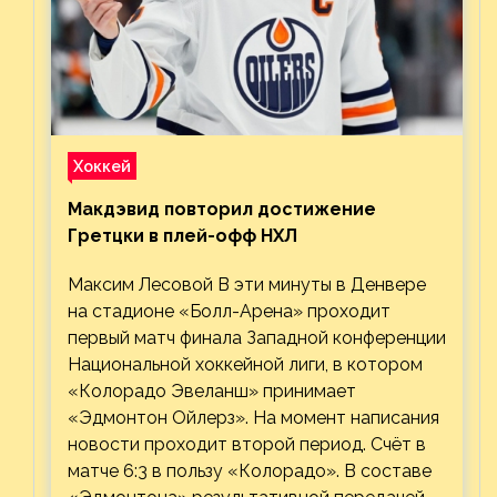
Хоккей
Макдэвид повторил достижение
Гретцки в плей-офф НХЛ
Максим Лесовой В эти минуты в Денвере
на стадионе «Болл-Арена» проходит
первый матч финала Западной конференции
Национальной хоккейной лиги, в котором
«Колорадо Эвеланш» принимает
«Эдмонтон Ойлерз». На момент написания
новости проходит второй период. Счёт в
матче 6:3 в пользу «Колорадо». В составе