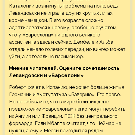
Каталонии возникнуть проблемы на поле, ведь
Левандовски не играл в других крутых лигах,
кроме немецкой. В его возрасте сложно
адаптироваться к новому, особенно с учетом,
что у «Барселоны» ни одного великого
ассистента здесь и сейчас. Дембеле и Альба
отдали немало голевых передач, но вингер может
уйти, а латераль не плеймейкер.
Мнение читателей. Оцените сочетаемость
Левандовски и «Барселоны»
Роберт хочет в Испанию, не хочет больше жить в
Германии и выступать за «Баварию». Его право.
Но не забывайте, что в мире больших денег
предложение «Барселоны» легко могут перебить
из Англии или Франции. ПСЖ без центрального
форварда. Если Мбаппе считает, что Неймар не
нужен, а ему и Месси пригодится рядом