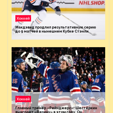
Хоккей
Макдэвид продлил результативную серию
до 9 матчей в нынешнем Кубке Стэнли
Хоккей
Главный тренер «Рейнджерс»: Шестёркин
выиграет «Везину» в этом году. Он