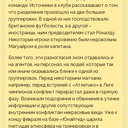
команде. Источники в клубе рассказывают о том,
что разделение произошло на две большие
группировки. В одной из них господствовали
британские футболисты, а в другой –
иностранцы, чьим предводителем стал Роналду.
Некоторые игроки откровенно были недовольны
Магуайром в роли капитана.
Более того, эти разногласия эхом отдавались и
на агентов, на персонал, на людей, которые так
или иначе оказывались ближе к одной из
группировок. Перед некоторыми матчами,
например, перед встречей с «Атлетико» в Лиге
чемпионов конфликт перерастал даже в горячую
фазу. Возникали подозрения и обвинения в утечке
информации и другие сопутствующие
внутренним конфликтам некрасивые вещи. Уже к
концу февраля на базе «Юнайтед» царила
гнетущая атмосфера на тренировках и в