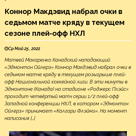
Коннор Макдэвид набрал очки в
седьмом матче кряду в текущем
сезоне плей-офф НХЛ
Ср Май 25 , 2022
Матвей Макаренко Канадский нападающий
«Эдмонтон Ойлерз» Коннор Макдэвид набрал очки в
седьмом матче кряду в текущем розыгрыше плей-
офф Национальной хоккейной лиги. В эти минуты в
Эдмонтоне (Канада) на стадионе «Роджерс Плэйс»
проходит четвёртый матч серии 1/2 плей-офф
Западной конференции НХЛ, в котором «Эдмонтон
Ойлерз» принимает «Калгари Флэймз». На момент
написания […]