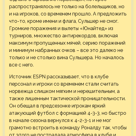
распространялось не только на болельщиков, но
и на игроков, со временем прошло. А предложить
что-то, кроме имени и флага, Сульшер не смог.
Громкие поражения и вылеты «Юнайтед» из
турниров, множество антирекордов, включая
максимум пропущенных мячей, серию поражений
и минимум набранных очков – все это далеко не
только и не столько вина Сульшера. Но началось
все с него.
Источник ESPN рассказывает, что в клубе
персонал и игроки со временем стали считать
норвежца слишком мягким и нерешительным, а
также лишенным тактической проницательности.
Он обещал в предсезонке игрокам яркий
атакующий футбол с формацией 4-3-3, но быстро
в начале сезона вернулся к 4-2-3-1 и не мог
грамотно встроить в команду Роналду так, чтобы
от этого не пострадала атмосфера в клубе и