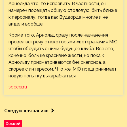
Арнольда что-то исправить. В частности, он
намерен посещать общую столовую, быть ближе
к персоналу, тогда как Вудворда многие и не
видели вообще.
Кроме того, Арнольд сразу после назначения
провел встречу с некоторыми «ветеранами» МЮ,
чтобы обсудить с ними будущее клуба. Все это,
конечно, больше красивые жесты, но пока к
Арнольду присматриваются без скепсиса, а
скорее с интересом. Что же, МЮ предпринимает
новую попытку выкарабкаться.
soccer.ru
Следующая запись
Хоккей