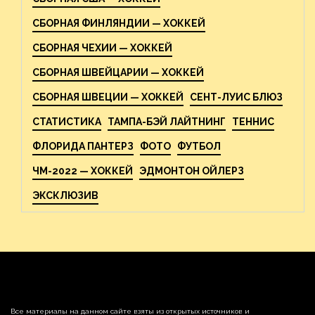
СБОРНАЯ ФИНЛЯНДИИ — ХОККЕЙ
СБОРНАЯ ЧЕХИИ — ХОККЕЙ
СБОРНАЯ ШВЕЙЦАРИИ — ХОККЕЙ
СБОРНАЯ ШВЕЦИИ — ХОККЕЙ
СЕНТ-ЛУИС БЛЮЗ
СТАТИСТИКА
ТАМПА-БЭЙ ЛАЙТНИНГ
ТЕННИС
ФЛОРИДА ПАНТЕРЗ
ФОТО
ФУТБОЛ
ЧМ-2022 — ХОККЕЙ
ЭДМОНТОН ОЙЛЕРЗ
ЭКСКЛЮЗИВ
Все материалы на данном сайте взяты из открытых источников и