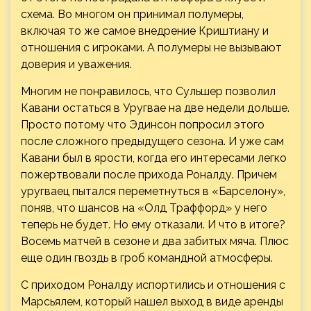
схема. Во многом он принимал полумеры,
включая то же самое внедрение Криштиану и
отношения с игроками. А полумеры не вызывают
доверия и уважения.
Многим не понравилось, что Сульшер позволил
Кавани остаться в Уругвае на две недели дольше.
Просто потому что Эдинсон попросил этого
после сложного предыдущего сезона. И уже сам
Кавани был в ярости, когда его интересами легко
пожертвовали после прихода Роналду. Причем
уругваец пытался переметнуться в «Барселону»,
поняв, что шансов на «Олд Траффорд» у него
теперь не будет. Но ему отказали. И что в итоге?
Восемь матчей в сезоне и два забитых мяча. Плюс
еще один гвоздь в гроб командной атмосферы.
С приходом Роналду испортились и отношения с
Марсьялем, который нашел выход в виде аренды