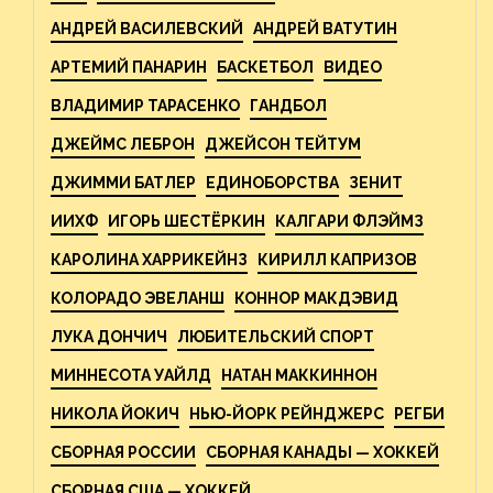
АНДРЕЙ ВАСИЛЕВСКИЙ
АНДРЕЙ ВАТУТИН
АРТЕМИЙ ПАНАРИН
БАСКЕТБОЛ
ВИДЕО
ВЛАДИМИР ТАРАСЕНКО
ГАНДБОЛ
ДЖЕЙМС ЛЕБРОН
ДЖЕЙСОН ТЕЙТУМ
ДЖИММИ БАТЛЕР
ЕДИНОБОРСТВА
ЗЕНИТ
ИИХФ
ИГОРЬ ШЕСТЁРКИН
КАЛГАРИ ФЛЭЙМЗ
КАРОЛИНА ХАРРИКЕЙНЗ
КИРИЛЛ КАПРИЗОВ
КОЛОРАДО ЭВЕЛАНШ
КОННОР МАКДЭВИД
ЛУКА ДОНЧИЧ
ЛЮБИТЕЛЬСКИЙ СПОРТ
МИННЕСОТА УАЙЛД
НАТАН МАККИННОН
НИКОЛА ЙОКИЧ
НЬЮ-ЙОРК РЕЙНДЖЕРС
РЕГБИ
СБОРНАЯ РОССИИ
СБОРНАЯ КАНАДЫ — ХОККЕЙ
СБОРНАЯ США — ХОККЕЙ