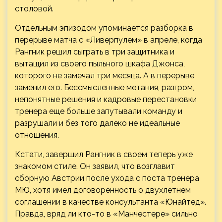
столовой.
Отдельным эпизодом упоминается разборка в
перерыве матча с «Ливерпулем» в апреле, когда
Рангник решил сыграть в три защитника и
вытащил из своего пыльного шкафа Джонса,
которого не замечал три месяца. А в перерыве
заменил его. Бессмысленные метания, разгром,
непонятные решения и кадровые перестановки
тренера еще больше запутывали команду и
разрушали и без того далеко не идеальные
отношения.
Кстати, завершил Рангник в своем теперь уже
знакомом стиле. Он заявил, что возглавит
сборную Австрии после ухода с поста тренера
МЮ, хотя имел договоренность о двухлетнем
соглашении в качестве консультанта «Юнайтед».
Правда, вряд ли кто-то в «Манчестере» сильно