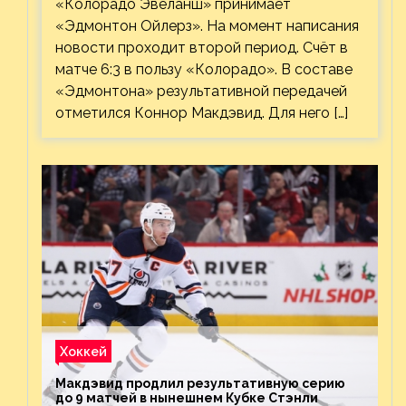
«Колорадо Эвеланш» принимает
«Эдмонтон Ойлерз». На момент написания
новости проходит второй период. Счёт в
матче 6:3 в пользу «Колорадо». В составе
«Эдмонтона» результативной передачей
отметился Коннор Макдэвид. Для него […]
Хоккей
Макдэвид продлил результативную серию
до 9 матчей в нынешнем Кубке Стэнли