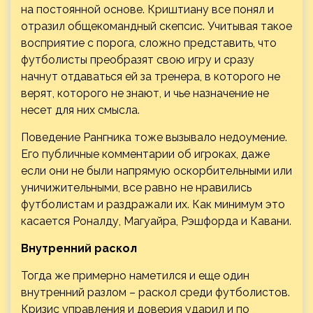
на постоянной основе. Криштиану все понял и
отразил общекомандный скепсис. Учитывая такое
восприятие с порога, сложно представить, что
футболисты преобразят свою игру и сразу
начнут отдаваться ей за тренера, в которого не
верят, которого не знают, и чье назначение не
несет для них смысла.
Поведение Рангника тоже вызывало недоумение.
Его публичные комментарии об игроках, даже
если они не были напрямую оскорбительными или
уничижительными, все равно не нравились
футболистам и раздражали их. Как минимум это
касается Роналду, Магуайра, Рэшфорда и Кавани.
Внутренний раскол
Тогда же примерно наметился и еще один
внутренний разлом – раскол среди футболистов.
Кризис управления и доверия ударил и по