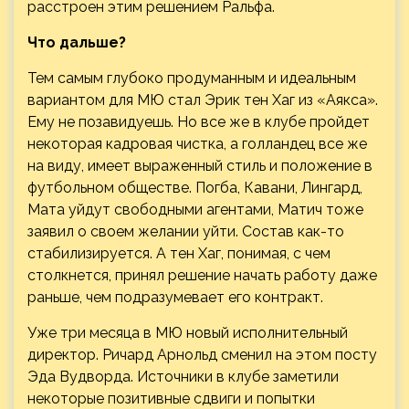
расстроен этим решением Ральфа.
Что дальше?
Тем самым глубоко продуманным и идеальным
вариантом для МЮ стал Эрик тен Хаг из «Аякса».
Ему не позавидуешь. Но все же в клубе пройдет
некоторая кадровая чистка, а голландец все же
на виду, имеет выраженный стиль и положение в
футбольном обществе. Погба, Кавани, Лингард,
Мата уйдут свободными агентами, Матич тоже
заявил о своем желании уйти. Состав как-то
стабилизируется. А тен Хаг, понимая, с чем
столкнется, принял решение начать работу даже
раньше, чем подразумевает его контракт.
Уже три месяца в МЮ новый исполнительный
директор. Ричард Арнольд сменил на этом посту
Эда Вудворда. Источники в клубе заметили
некоторые позитивные сдвиги и попытки