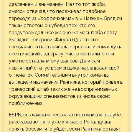
давлением и вниманием. На что тот якобы,
смеясь, отвечал, что переживал подобное,
переходя из «Хоффенхайма» в «Шальке». Вряд ли
таким ответом он убедил тех, кто его
предупреждал. Все же оценка масштаба сразу
выглядит неверной. Фигура 63-летнего
специалиста настраивала персонал и команду на
скептический лад сразу. Чисто ментально они
уже не оставляли ему шансов. Да и сам
невнятный статус временщика накладывал свой
отпечаток. Сомнительными внутри команды
выглядели назначения Рангника, который привел в
тренерский штаб таких же не воспринимаемых
окружающими специалистов из числа своих
приближенных.
ESPN, ссылаясь на несколько источников в клубе,
рассказывает, что уже к январю Роналду дал
понять боссам, что уйдет, если Рангника оставят