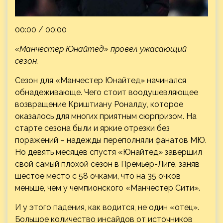
00:00 / 00:00
«Манчестер Юнайтед» провел ужасающий
сезон.
Сезон для «Манчестер Юнайтед» начинался
обнадеживающе. Чего стоит воодушевляющее
возвращение
Криштиану Роналду, которое
оказалось для многих приятным сюрпризом. На
старте сезона были и яркие отрезки без
поражений – надежды переполняли фанатов МЮ.
Но девять месяцев спустя «Юнайтед» завершил
свой самый плохой сезон в Премьер-Лиге, заняв
шестое место с 58 очками, что на 35 очков
меньше, чем у чемпионского «Манчестер Сити».
И у этого падения, как водится, не один «отец».
Большое количество инсайдов от источников