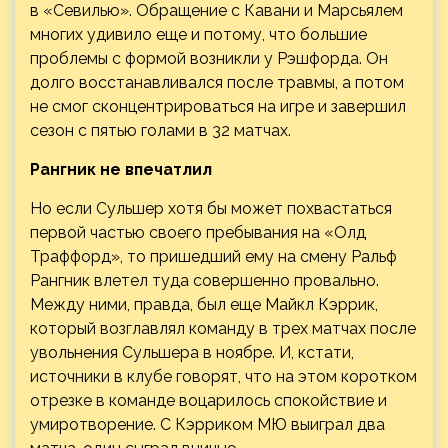
в «Севилью». Обращение с Кавани и Марсьялем
многих удивило еще и потому, что большие
проблемы с формой возникли у Рэшфорда. Он
долго восстанавливался после травмы, а потом
не смог сконцентрироваться на игре и завершил
сезон с пятью голами в 32 матчах.
Рангник не впечатлил
Но если Сульшер хотя бы может похвастаться
первой частью своего пребывания на «Олд
Траффорд», то пришедший ему на смену Ральф
Рангник влетел туда совершенно провально.
Между ними, правда, был еще Майкл Кэррик,
который возглавлял команду в трех матчах после
увольнения Сульшера в ноябре. И, кстати,
источники в клубе говорят, что на этом коротком
отрезке в команде воцарилось спокойствие и
умиротворение. С Кэрриком МЮ выиграл два