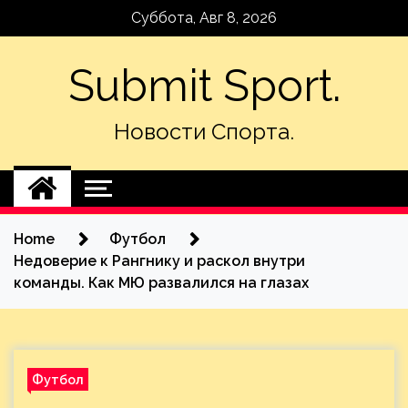
Skip
Суббота, Авг 8, 2026
to
content
Submit Sport.
Новости Спорта.
Home
Футбол
Недоверие к Рангнику и раскол внутри
команды. Как МЮ развалился на глазах
Футбол