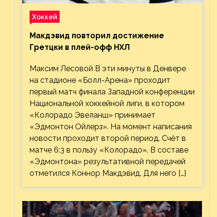
Хоккей
Макдэвид повторил достижение
Гретцки в плей-офф НХЛ
Максим Лесовой В эти минуты в Денвере
на стадионе «Болл-Арена» проходит
первый матч финала Западной конференции
Национальной хоккейной лиги, в котором
«Колорадо Эвеланш» принимает
«Эдмонтон Ойлерз». На момент написания
новости проходит второй период. Счёт в
матче 6:3 в пользу «Колорадо». В составе
«Эдмонтона» результативной передачей
отметился Коннор Макдэвид. Для него […]