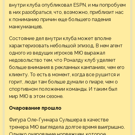
внутри клуба опубликовал ESPN, и мы попробуем
в них разобраться, что, возможно, приблизит нас
к пониманию причин еще большего падения
манкунианцев.
Состояние дел внутри клуба может вполне
характеризовать небольшой эпизод. В нем агент
одного из ведущих игроков МЮ выражал
недовольство тем, что Роналду клуб уделяет
больше внимания в рекламных кампаниях, чем его
клиенту. То есть в момент, когда все рушится и
горит, люди там больше думали о пиаре, чем о
спортивном положении команды. И таким был
мир МЮ в этом сезоне.
Очарование прошло
Фигура Оле-Гуннара Сульшера в качестве
тренера МЮ выглядела долгое время выигрышно.
Однако очарование норвежцем, которое