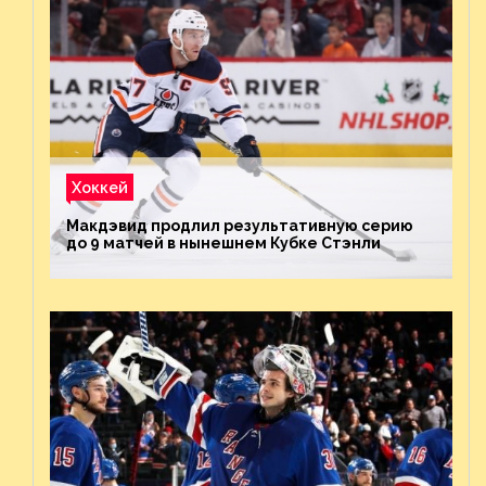
Хоккей
Макдэвид продлил результативную серию
до 9 матчей в нынешнем Кубке Стэнли