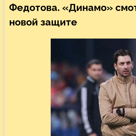
Федотова. «Динамо» смот
новой защите