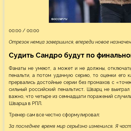
00:00 / 00:00
Отрезок немца завершился, впереди новое назначен
Судить Сандро будут по финально
Фанаты не умеют, а может и не
должны, отключат
пенальти, а потом удачную серию, то оценки его 
прервались достойные серии без промахов с «точек
сильный российский пенальтист. Шварц не выиграл
важно, что четыре из семнадцати поражений случили
Шварца в РПЛ.
Тренер сам все честно сформулировал:
За последнее время мир серьёзно изменился. Я ча