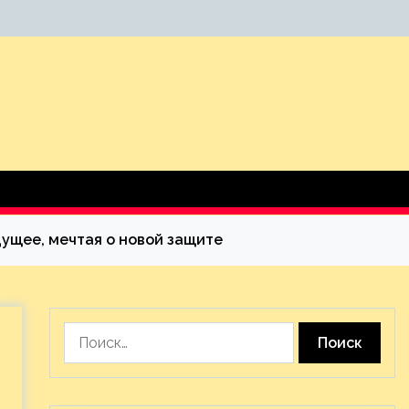
дущее, мечтая о новой защите
Найти: