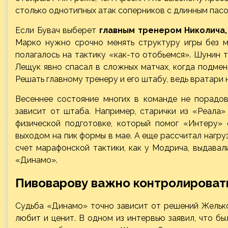
столько однотипных атак соперников с длинным пасо
Если Бувач выберет
главным тренером Николича,
Марко нужно срочно менять структуру игры без м
полагалось на тактику «как-то отобьемся». Шунин 
Лещук явно спасал в сложных матчах, когда подмен
Решать главному тренеру и его штабу, ведь вратари 
Весеннее состояние многих в команде не порадов
зависит от штаба. Например, старички из «Реала»
физической подготовке, который помог «Интеру»
выходом на пик формы в мае. А еще рассчитал нагруз
счет марафонской тактики, как у Модрича, выдавал
«Динамо».
Пивоварову важно контролироват
Судьба «Динамо» точно зависит от решений Желько.
любит и ценит. В одном из интервью заявил, что бы