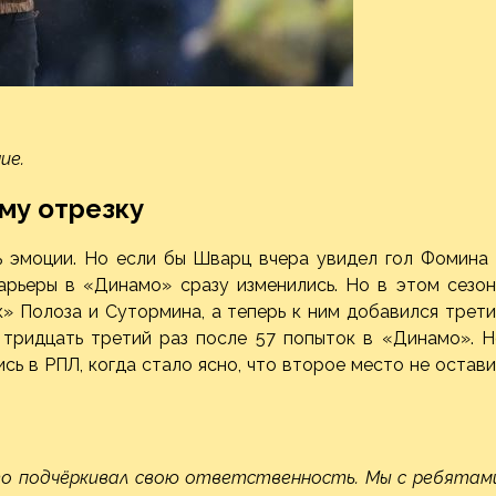
ие.
му отрезку
ь эмоции. Но если бы Шварц вчера увидел гол Фомина 
карьеры в «Динамо» сразу изменились. Но в этом сезо
» Полоза и Сутормина, а теперь к ним добавился трет
 тридцать третий раз после 57 попыток в «Динамо». Н
сь в РПЛ, когда стало ясно, что второе место не остав
сто подчёркивал свою ответственность. Мы с ребятами