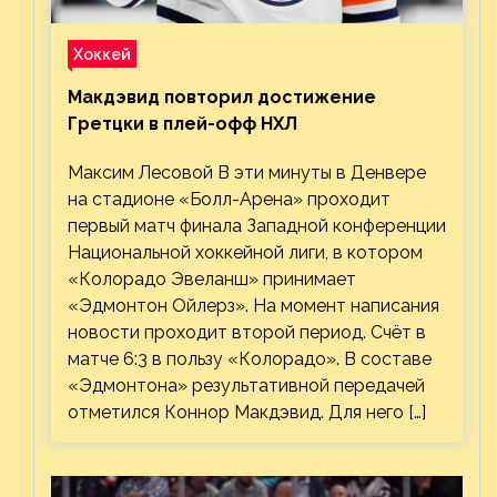
Хоккей
Макдэвид повторил достижение
Гретцки в плей-офф НХЛ
Максим Лесовой В эти минуты в Денвере
на стадионе «Болл-Арена» проходит
первый матч финала Западной конференции
Национальной хоккейной лиги, в котором
«Колорадо Эвеланш» принимает
«Эдмонтон Ойлерз». На момент написания
новости проходит второй период. Счёт в
матче 6:3 в пользу «Колорадо». В составе
«Эдмонтона» результативной передачей
отметился Коннор Макдэвид. Для него […]