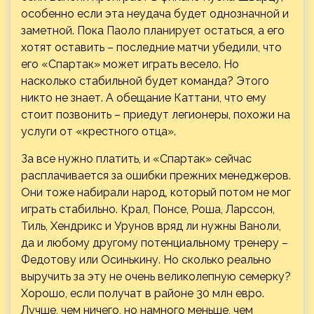
особенно если эта неудача будет однозначной и
заметной. Пока Паоло планирует остаться, а его
хотят оставить – последние матчи убедили, что
его «Спартак» может играть весело. Но
насколько стабильной будет команда? Этого
никто не знает. А обещание Каттани, что ему
стоит позвонить – приедут легионеры, похожи на
услуги от «крестного отца».
За все нужно платить, и «Спартак» сейчас
расплачивается за ошибки прежних менеджеров.
Они тоже набирали народ, который потом не мог
играть стабильно. Крал, Понсе, Роша, Ларссон,
Тиль, Хендрикс и Урунов вряд ли нужны Ваноли,
да и любому другому потенциальному тренеру –
Федотову или Осинькину. Но сколько реально
выручить за эту не очень великолепную семерку?
Хорошо, если получат в районе 30 млн евро.
Лучше, чем ничего, но намного меньше, чем