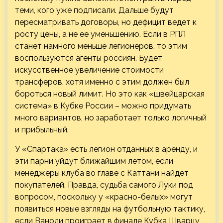
теми, кого уже подписали. Дальше будут
пересматривать договоры, но дефицит ведет к
росту цены, а не ее уменьшению. Если в РПЛ
станет намного меньше легионеров, то этим
воспользуются агенты россиян. Будет
искусственное увеличение стоимости
трансферов, хотя именно с этим должен был
бороться новый лимит. Но это как «швейцарская
система» в Кубке России – можно придумать
много вариантов, но заработает только логичный
и прибыльный.
У «Спартака» есть легион отданных в аренду, и
эти парни уйдут ближайшим летом, если
менеджеры клуба во главе с Каттани найдет
покупателей. Правда, судьба самого Луки под
вопросом, поскольку у «красно-белых» могут
появиться новые взгляды на футбольную тактику,
если Ваноли проиграет в финале Кубка Шварцу,