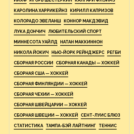
КАРОЛИНА ХАРРИКЕЙНЗ
КИРИЛЛ КАПРИЗОВ
КОЛОРАДО ЭВЕЛАНШ
КОННОР МАКДЭВИД
ЛУКА ДОНЧИЧ
ЛЮБИТЕЛЬСКИЙ СПОРТ
МИННЕСОТА УАЙЛД
НАТАН МАККИННОН
НИКОЛА ЙОКИЧ
НЬЮ-ЙОРК РЕЙНДЖЕРС
РЕГБИ
СБОРНАЯ РОССИИ
СБОРНАЯ КАНАДЫ — ХОККЕЙ
СБОРНАЯ США — ХОККЕЙ
СБОРНАЯ ФИНЛЯНДИИ — ХОККЕЙ
СБОРНАЯ ЧЕХИИ — ХОККЕЙ
СБОРНАЯ ШВЕЙЦАРИИ — ХОККЕЙ
СБОРНАЯ ШВЕЦИИ — ХОККЕЙ
СЕНТ-ЛУИС БЛЮЗ
СТАТИСТИКА
ТАМПА-БЭЙ ЛАЙТНИНГ
ТЕННИС