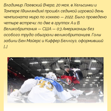
Владимир Лаевский Вчера, 20 мая, в Хельсинки и
Тампере (Финляндия) прошёл седьмой игровой день
чемпионата мира по хоккею — 2022. Было проведено
четыре встречи: по две в группах A и B.
Великобритания — США — 0:3 Американцы без
особого труда обыграли великобританцев. Голы
забили Бен Майерс и Киффер Беллоуз, оформивший
[…]