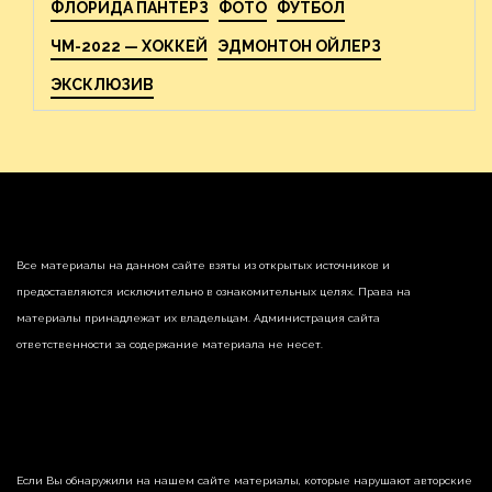
ФЛОРИДА ПАНТЕРЗ
ФОТО
ФУТБОЛ
ЧМ-2022 — ХОККЕЙ
ЭДМОНТОН ОЙЛЕРЗ
ЭКСКЛЮЗИВ
Все материалы на данном сайте взяты из открытых источников и
предоставляются исключительно в ознакомительных целях. Права на
материалы принадлежат их владельцам. Администрация сайта
ответственности за содержание материала не несет.
Если Вы обнаружили на нашем сайте материалы, которые нарушают авторские