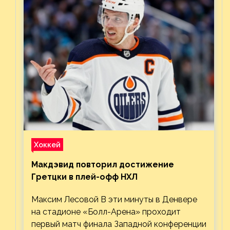
Хоккей
Макдэвид повторил достижение
Гретцки в плей-офф НХЛ
Максим Лесовой В эти минуты в Денвере
на стадионе «Болл-Арена» проходит
первый матч финала Западной конференции