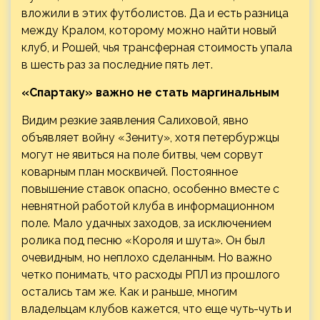
вложили в этих футболистов. Да и есть разница
между Кралом, которому можно найти новый
клуб, и Рошей, чья трансферная стоимость упала
в шесть раз за последние пять лет.
«Спартаку» важно не стать маргинальным
Видим резкие заявления Салиховой, явно
объявляет войну «Зениту», хотя петербуржцы
могут не явиться на поле битвы, чем сорвут
коварным план москвичей. Постоянное
повышение ставок опасно, особенно вместе с
невнятной работой клуба в информационном
поле. Мало удачных заходов, за исключением
ролика под песню «Короля и шута». Он был
очевидным, но неплохо сделанным. Но важно
четко понимать, что расходы РПЛ из прошлого
остались там же. Как и раньше, многим
владельцам клубов кажется, что еще чуть-чуть и