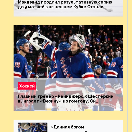
Макдэвид продлил результативную серию
до 9 матчей в нынешнем Кубке Стэнли
Хоккей
Главный тренер «Рейнджерс»: Шестёркин
выиграет «Везину» в этом году. Он
невероятен
«Данная богом