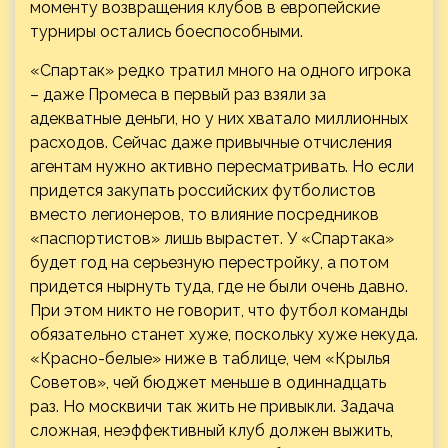
моменту возвращения клубов в европейские
турниры остались боеспособными.
«Спартак» редко тратил много на одного игрока
– даже Промеса в первый раз взяли за
адекватные деньги, но у них хватало миллионных
расходов. Сейчас даже привычные отчисления
агентам нужно активно пересматривать. Но если
придется закупать российских футболистов
вместо легионеров, то влияние посредников
«паспортистов» лишь вырастет. У «Спартака»
будет год на серьезную перестройку, а потом
придется нырнуть туда, где не были очень давно.
При этом никто не говорит, что футбол команды
обязательно станет хуже, поскольку хуже некуда.
«Красно-белые» ниже в таблице, чем «Крылья
Советов», чей бюджет меньше в одиннадцать
раз. Но москвичи так жить не привыкли. Задача
сложная, неэффективный клуб должен выжить,