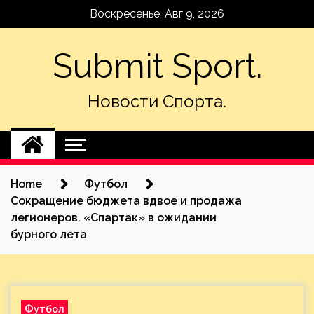
Skip
Воскресенье, Авг 9, 2026
to
content
Submit Sport.
Новости Спорта.
Home
Футбол
Сокращение бюджета вдвое и продажа
легионеров. «Спартак» в ожидании
бурного лета
Футбол