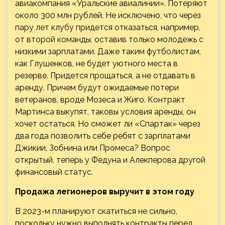
авиакомпания «Уральские авиалинии». Потеряют
около 300 млн рублей. Не исключено, что через
пару лет клубу придется отказаться, например,
от второй команды, оставив только молодежь с
низкими зарплатами. Даже таким футболистам,
как Глушенков, не будет уютного места в
резерве. Придется прощаться, а не отдавать в
аренду. Причем будут ожидаемые потери
ветеранов, вроде Мозеса и Жиго. Контракт
Мартинса выкупят, таковы условия аренды, он
хочет остаться. Но сможет ли «Спартак» через
два года позволить себе ребят с зарплатами
Джикии, Зобнина или Промеса? Вопрос
открытый, теперь у Федуна и Алекперова другой
финансовый статус.
Продажа легионеров выручит в этом году
В 2023-м планируют скатиться не сильно,
поскольку нужно выполнять контракты перед