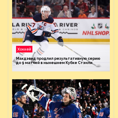
Хоккей
Макдэвид продлил результативную серию
до 9 матчей в нынешнем Кубке Стэнли