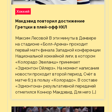
Хоккей
Макдэвид повторил достижение
Гретцки в плей-офф НХЛ
Максим Лесовой В эти минуты в Денвере
на стадионе «Болл-Арена» проходит
первый матч финала Западной конференции
Национальной хоккейной лиги, в котором
«Колорадо Эвеланш» принимает
«Эдмонтон Ойлерз». На момент написания
новости проходит второй период. Счёт в
матче 6:3 в пользу «Колорадо». В составе
«Эдмонтона» результативной передачей
отметился Коннор Макдэвид. Для него […]