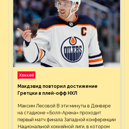
Хоккей
Макдэвид повторил достижение
Гретцки в плей-офф НХЛ
Максим Лесовой В эти минуты в Денвере
на стадионе «Болл-Арена» проходит
первый матч финала Западной конференции
Национальной хоккейной лиги, в котором