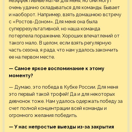
неэффективные матчи для меня, но они могут
очень удачно складываться для команды. Бывает
и наоборот. Например, взять домашнюю встречу
с «Ростов-Доном». Для меня она была
суперрезультативной, но наша команда
потерпела поражение. Хороших впечатлений от
такого мало. В целом, если взять регулярную
часть сезона, я рада, что нам удалось закончить
ее на первом месте.
— Самое яркое воспоминание к этому
моменту?
— Думаю, это победа в Кубке России. Для меня
это первый такой трофей! Да и для некоторых
девчонок тоже. Нам удалось одержать победу за
счет полной концентрации всей команды и
огромного желания победить.
— У нас непростые выезды из-за закрытия