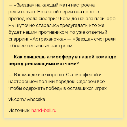
— «Звезда» на каждый матч настроена
решительно. Но в этой серии она просто
преподнесла сюрприз! Если до начала плей-офф
мы шуточно старались предугадать, кто же
будет нашим противником, то уже ответный
спарринг «Астраханочка» — «Звезда» смотрели
с более серьезным настроем.
— Как опишешь атмосферу в нашей команде
перед решающими матчами?
— В команде все хорошо. С атмосферой и
настроением полный порядок! Сделаем все,
чтобы одержать победы в оставшихся играх.
vk.com/whccska
Источник:
hand-ball.ru