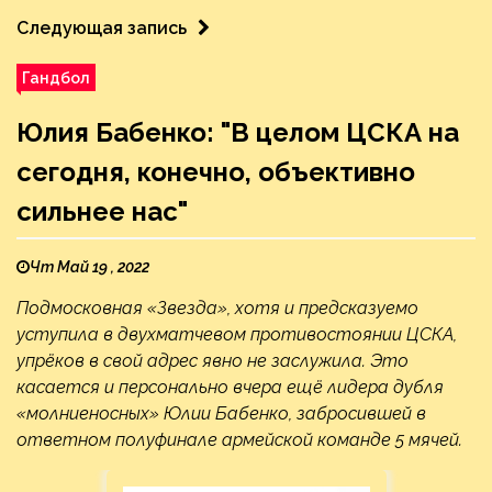
Следующая запись
Гандбол
Юлия Бабенко: "В целом ЦСКА на
сегодня, конечно, объективно
сильнее нас"
Чт Май 19 , 2022
Подмосковная «Звезда», хотя и предсказуемо
уступила в двухматчевом противостоянии ЦСКА,
упрёков в свой адрес явно не заслужила. Это
касается и персонально вчера ещё лидера дубля
«молниеносных» Юлии Бабенко, забросившей в
ответном полуфинале армейской команде 5 мячей.