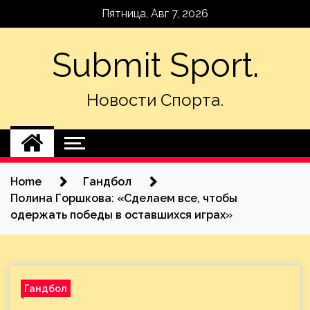
Skip
Пятница, Авг 7, 2026
to
content
Submit Sport.
Новости Спорта.
Home
Гандбол
Полина Горшкова: «Сделаем все, чтобы
одержать победы в оставшихся играх»
Гандбол