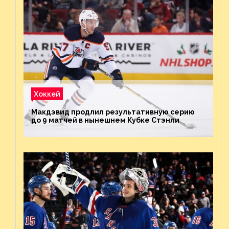
Хоккей
Макдэвид продлил результативную серию
до 9 матчей в нынешнем Кубке Стэнли