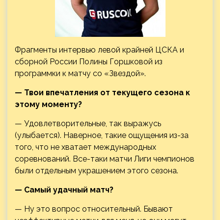
Фрагменты интервью левой крайней ЦСКА и
сборной России Полины Горшковой из
программки к матчу со «Звездой».
— Твои впечатления от текущего сезона к
этому моменту?
— Удовлетворительные, так выражусь
(улыбается). Наверное, такие ощущения из-за
того, что не хватает
международных
соревнований. Все-таки матчи Лиги чемпионов
были отдельным украшением этого сезона.
— Самый удачный матч?
— Ну это вопрос относительный. Бывают