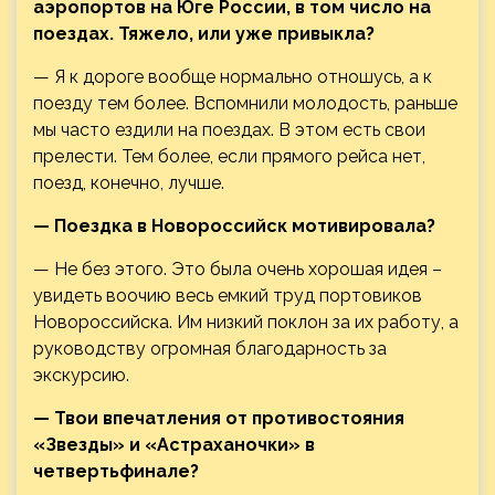
аэропортов на Юге России, в том число на
поездах. Тяжело, или уже привыкла?
— Я к дороге вообще нормально отношусь, а к
поезду тем более. Вспомнили молодость, раньше
мы часто ездили на поездах. В этом есть свои
прелести. Тем более, если прямого рейса нет,
поезд, конечно, лучше.
— Поездка в Новороссийск мотивировала?
— Не без этого. Это была очень хорошая идея –
увидеть воочию весь емкий труд портовиков
Новороссийска. Им низкий поклон за их работу, а
руководству огромная благодарность за
экскурсию.
— Твои впечатления от противостояния
«Звезды» и «Астраханочки» в
четвертьфинале?