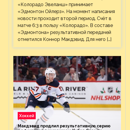
«Колорадо Эвеланш» принимает
«Эдмонтон Ойлерз». На момент написания
новости проходит второй период. Счёт в
матче 6:3 в пользу «Колорадо». В составе
«Эдмонтона» результативной передачей
отметился Коннор Макдэвид. Для него […]
Хоккей
Макдэвид продлил результативную серию