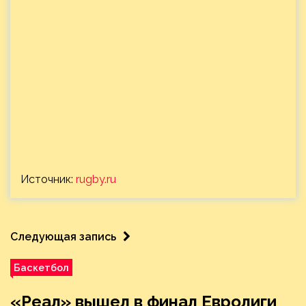
Источник:
rugby.ru
Следующая запись
Баскетбол
«Реал» вышел в финал Евролиги