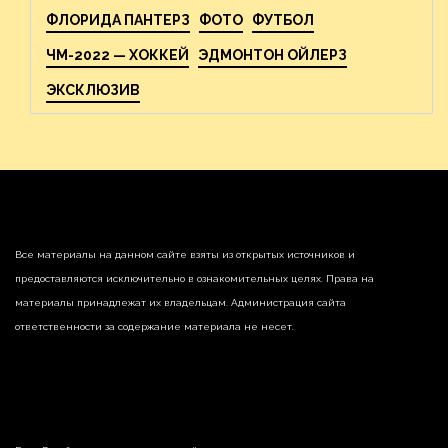
ФЛОРИДА ПАНТЕРЗ
ФОТО
ФУТБОЛ
ЧМ-2022 — ХОККЕЙ
ЭДМОНТОН ОЙЛЕРЗ
ЭКСКЛЮЗИВ
Все материалы на данном сайте взяты из открытых источников и
предоставляются исключительно в ознакомительных целях. Права на
материалы принадлежат их владельцам. Администрация сайта
ответственности за содержание материала не несет.