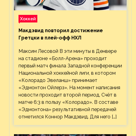
Хоккей
Макдэвид повторил достижение
Гретцки в плей-офф НХЛ
Максим Лесовой В эти минуты в Денвере
на стадионе «Болл-Арена» проходит
первый матч финала Западной конференции
Национальной хоккейной лиги, в котором
«Колорадо Эвеланш» принимает
«Эдмонтон Ойлерз». На момент написания
новости проходит второй период. Счёт в
матче 6:3 в пользу «Колорадо». В составе
«Эдмонтона» результативной передачей
отметился Коннор Макдэвид. Для него […]