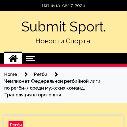
Skip
Пятница, Авг 7, 2026
to
content
Submit Sport.
Новости Спорта.
Home
Регби
Чемпионат Федеральной регбийной лиги
по регби-7 среди мужских команд.
Трансляция второго дня
Регби