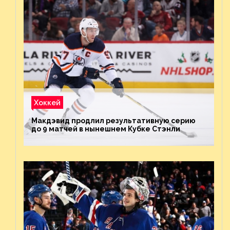
Хоккей
Макдэвид продлил результативную серию
до 9 матчей в нынешнем Кубке Стэнли