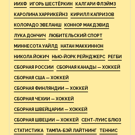
ИИХФ
ИГОРЬ ШЕСТЁРКИН
КАЛГАРИ ФЛЭЙМЗ
КАРОЛИНА ХАРРИКЕЙНЗ
КИРИЛЛ КАПРИЗОВ
КОЛОРАДО ЭВЕЛАНШ
КОННОР МАКДЭВИД
ЛУКА ДОНЧИЧ
ЛЮБИТЕЛЬСКИЙ СПОРТ
МИННЕСОТА УАЙЛД
НАТАН МАККИННОН
НИКОЛА ЙОКИЧ
НЬЮ-ЙОРК РЕЙНДЖЕРС
РЕГБИ
СБОРНАЯ РОССИИ
СБОРНАЯ КАНАДЫ — ХОККЕЙ
СБОРНАЯ США — ХОККЕЙ
СБОРНАЯ ФИНЛЯНДИИ — ХОККЕЙ
СБОРНАЯ ЧЕХИИ — ХОККЕЙ
СБОРНАЯ ШВЕЙЦАРИИ — ХОККЕЙ
СБОРНАЯ ШВЕЦИИ — ХОККЕЙ
СЕНТ-ЛУИС БЛЮЗ
СТАТИСТИКА
ТАМПА-БЭЙ ЛАЙТНИНГ
ТЕННИС