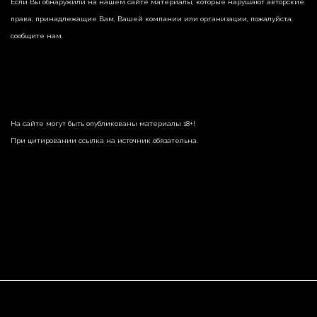
Если Вы обнаружили на нашем сайте материалы, которые нарушают авторские
права, принадлежащие Вам, Вашей компании или организации, пожалуйста,
сообщите нам.
На сайте могут быть опубликованы материалы 18+!
При цитировании ссылка на источник обязательна.