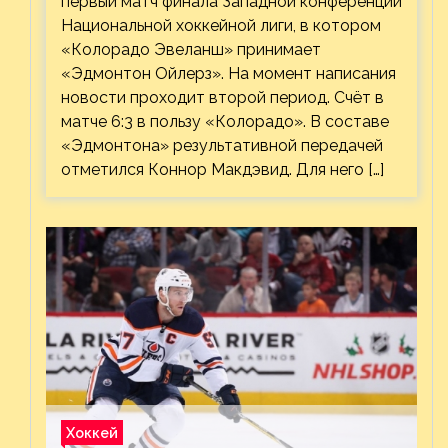
первый матч финала Западной конференции
Национальной хоккейной лиги, в котором
«Колорадо Эвеланш» принимает
«Эдмонтон Ойлерз». На момент написания
новости проходит второй период. Счёт в
матче 6:3 в пользу «Колорадо». В составе
«Эдмонтона» результативной передачей
отметился Коннор Макдэвид. Для него […]
Хоккей