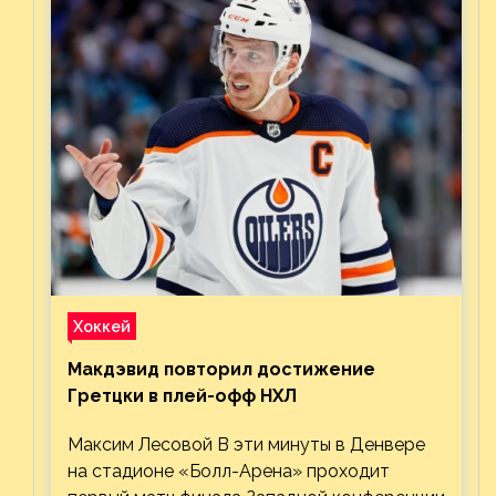
Хоккей
Макдэвид повторил достижение
Гретцки в плей-офф НХЛ
Максим Лесовой В эти минуты в Денвере
на стадионе «Болл-Арена» проходит