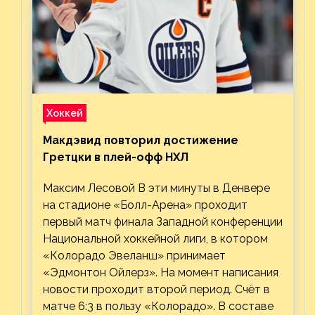
Хоккей
Макдэвид повторил достижение
Гретцки в плей-офф НХЛ
Максим Лесовой В эти минуты в Денвере
на стадионе «Болл-Арена» проходит
первый матч финала Западной конференции
Национальной хоккейной лиги, в котором
«Колорадо Эвеланш» принимает
«Эдмонтон Ойлерз». На момент написания
новости проходит второй период. Счёт в
матче 6:3 в пользу «Колорадо». В составе