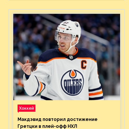
Хоккей
Макдэвид повторил достижение
Гретцки в плей-офф НХЛ