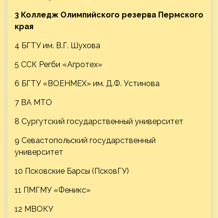
3 Колледж Олимпийского резерва Пермского
края
4 БГТУ им. В.Г. Шухова
5 ССК Регби «Агротех»
6 БГТУ «ВОЕНМЕХ» им. Д.Ф. Устинова
7 ВА МТО
8 Сургутский государственный университет
9 Севастопольский государственный
университет
10 Псковские Барсы (ПсковГУ)
11 ПМГМУ «Феникс»
12 МВОКУ