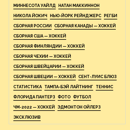
МИННЕСОТА УАЙЛД
НАТАН МАККИННОН
НИКОЛА ЙОКИЧ
НЬЮ-ЙОРК РЕЙНДЖЕРС
РЕГБИ
СБОРНАЯ РОССИИ
СБОРНАЯ КАНАДЫ — ХОККЕЙ
СБОРНАЯ США — ХОККЕЙ
СБОРНАЯ ФИНЛЯНДИИ — ХОККЕЙ
СБОРНАЯ ЧЕХИИ — ХОККЕЙ
СБОРНАЯ ШВЕЙЦАРИИ — ХОККЕЙ
СБОРНАЯ ШВЕЦИИ — ХОККЕЙ
СЕНТ-ЛУИС БЛЮЗ
СТАТИСТИКА
ТАМПА-БЭЙ ЛАЙТНИНГ
ТЕННИС
ФЛОРИДА ПАНТЕРЗ
ФОТО
ФУТБОЛ
ЧМ-2022 — ХОККЕЙ
ЭДМОНТОН ОЙЛЕРЗ
ЭКСКЛЮЗИВ