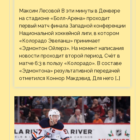
Максим Лесовой В эти минуты в Денвере
на стадионе «Болл-Арена» проходит
первый матч финала Западной конференции
Национальной хоккейной лиги, в котором
«Колорадо Эвеланш» принимает
«Эдмонтон Ойлерз». На момент написания
новости проходит второй период. Счёт в
матче 6:3 в пользу «Колорадо». В составе
«Эдмонтона» результативной передачей
отметился Коннор Макдэвид. Для него […]