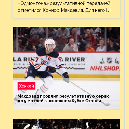
«Эдмонтона» результативной передачей
отметился Коннор Макдэвид. Для него […]
Хоккей
Макдэвид продлил результативную серию
до 9 матчей в нынешнем Кубке Стэнли