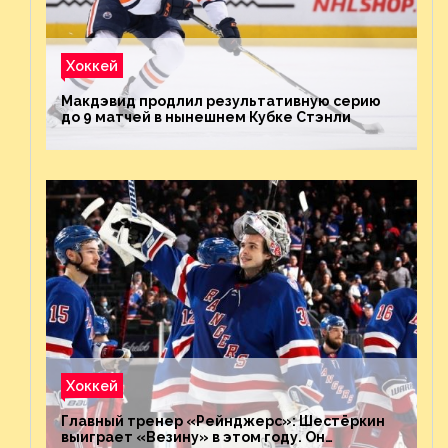
Хоккей
Макдэвид продлил результативную серию
до 9 матчей в нынешнем Кубке Стэнли
Хоккей
Главный тренер «Рейнджерс»: Шестёркин
выиграет «Везину» в этом году. Он