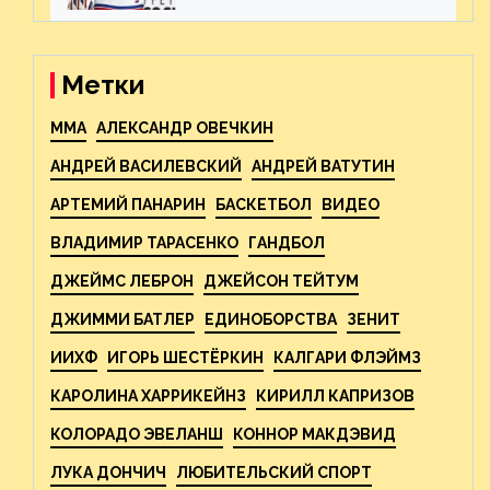
предстоящего финала
Востока с «Тампой»
Метки
MMA
АЛЕКСАНДР ОВЕЧКИН
АНДРЕЙ ВАСИЛЕВСКИЙ
АНДРЕЙ ВАТУТИН
АРТЕМИЙ ПАНАРИН
БАСКЕТБОЛ
ВИДЕО
ВЛАДИМИР ТАРАСЕНКО
ГАНДБОЛ
ДЖЕЙМС ЛЕБРОН
ДЖЕЙСОН ТЕЙТУМ
ДЖИММИ БАТЛЕР
ЕДИНОБОРСТВА
ЗЕНИТ
ИИХФ
ИГОРЬ ШЕСТЁРКИН
КАЛГАРИ ФЛЭЙМЗ
КАРОЛИНА ХАРРИКЕЙНЗ
КИРИЛЛ КАПРИЗОВ
КОЛОРАДО ЭВЕЛАНШ
КОННОР МАКДЭВИД
ЛУКА ДОНЧИЧ
ЛЮБИТЕЛЬСКИЙ СПОРТ