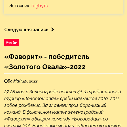
Источник:
rugby.ru
Следующая запись
Регби
«Фаворит» - победитель
«Золотого Овала»-2022
Вс Май 29 , 2022
27-28 мая в Зеленограде прошел 44-й традиционный
турнир «Золотой овал» среди мальчиков 2010−2011
годов рождения. За главный приз боролись 48
команд. В финальном матче зеленоградский
«Фаворит» обыграл команду «Богородцы» со
счетом 30:5. Бронзовые медали забирает казанская