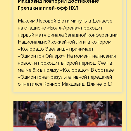
Макдэвид повторил достижение
Гретцки в плей-офф НХЛ
Максим Лесовой В эти минуты в Денвере
на стадионе «Болл-Арена» проходит
первый матч финала Западной конференции
Национальной хоккейной лиги, в котором
«Колорадо Эвеланш» принимает
«Эдмонтон Ойлерз». На момент написания
новости проходит второй период. Счёт в
матче 6:3 в пользу «Колорадо». В составе
«Эдмонтона» результативной передачей
отметился Коннор Макдэвид. Для него […]