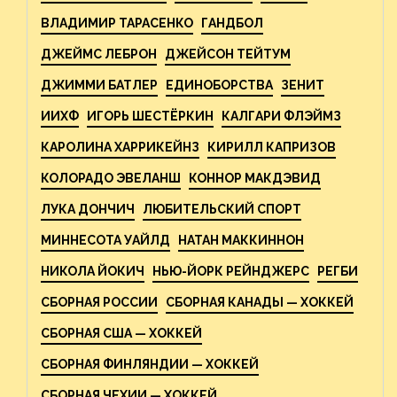
ВЛАДИМИР ТАРАСЕНКО
ГАНДБОЛ
ДЖЕЙМС ЛЕБРОН
ДЖЕЙСОН ТЕЙТУМ
ДЖИММИ БАТЛЕР
ЕДИНОБОРСТВА
ЗЕНИТ
ИИХФ
ИГОРЬ ШЕСТЁРКИН
КАЛГАРИ ФЛЭЙМЗ
КАРОЛИНА ХАРРИКЕЙНЗ
КИРИЛЛ КАПРИЗОВ
КОЛОРАДО ЭВЕЛАНШ
КОННОР МАКДЭВИД
ЛУКА ДОНЧИЧ
ЛЮБИТЕЛЬСКИЙ СПОРТ
МИННЕСОТА УАЙЛД
НАТАН МАККИННОН
НИКОЛА ЙОКИЧ
НЬЮ-ЙОРК РЕЙНДЖЕРС
РЕГБИ
СБОРНАЯ РОССИИ
СБОРНАЯ КАНАДЫ — ХОККЕЙ
СБОРНАЯ США — ХОККЕЙ
СБОРНАЯ ФИНЛЯНДИИ — ХОККЕЙ
СБОРНАЯ ЧЕХИИ — ХОККЕЙ