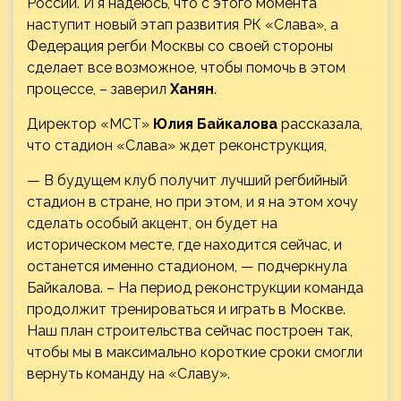
России. И я надеюсь, что с этого момента
наступит новый этап развития РК «Слава», а
Федерация регби Москвы со своей стороны
сделает все возможное, чтобы помочь в этом
процессе, – заверил
Ханян
.
Директор «МСТ»
Юлия Байкалова
рассказала,
что стадион «Слава» ждет реконструкция,
— В будущем клуб получит лучший регбийный
стадион в стране, но при этом, и я на этом хочу
сделать особый акцент, он будет на
историческом месте, где находится сейчас, и
останется именно стадионом, — подчеркнула
Байкалова. – На период реконструкции команда
продолжит тренироваться и играть в Москве.
Наш план строительства сейчас построен так,
чтобы мы в максимально короткие сроки смогли
вернуть команду на «Славу».