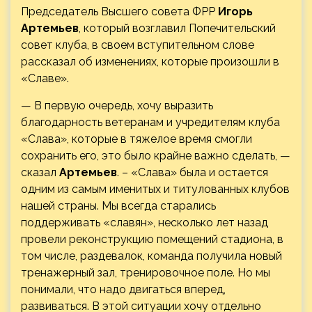
Председатель Высшего совета ФРР
Игорь
Артемьев
, который возглавил Попечительский
совет клуба, в своем вступительном слове
рассказал об изменениях, которые произошли в
«Славе».
— В первую очередь, хочу выразить
благодарность ветеранам и учредителям клуба
«Слава», которые в тяжелое время смогли
сохранить его, это было крайне важно сделать, —
сказал
Артемьев
. – «Слава» была и остается
одним из самым именитых и титулованных клубов
нашей страны. Мы всегда старались
поддерживать «славян», несколько лет назад
провели реконструкцию помещений стадиона, в
том числе, раздевалок, команда получила новый
тренажерный зал, тренировочное поле. Но мы
понимали, что надо двигаться вперед,
развиваться. В этой ситуации хочу отдельно