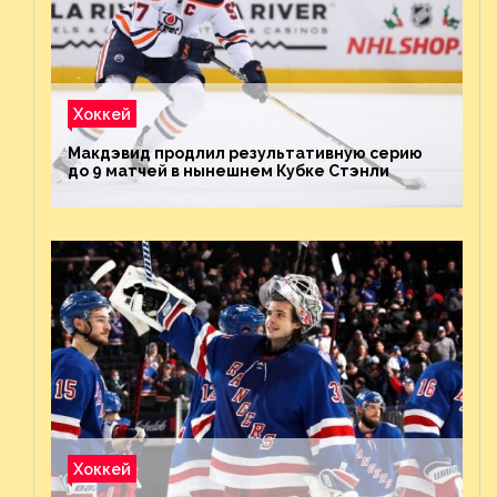
Хоккей
Макдэвид продлил результативную серию
до 9 матчей в нынешнем Кубке Стэнли
Хоккей