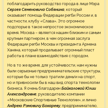
поблагодарить руководство города в лице Мэра
Сергея Семеновича Собянина
, который
оказывает помощь Федерации регби России и, в
частности, клубу «Слава». Это огромное
подспорье в такое непростое экономическое
время. Москва – является нашим близким и самым
крупным партнером, в чем огромная заслуга
Федерации регби Москвы и президента Армена
Ханяна, который проделывает огромный пласт
работы в плане взаимодействия с городом.
Но в то же время, для устойчивости, нам нужны
были серьезные предпринимательские структуры,
которые бы не только тратили деньги на спорт,
но и привносили бы в наш вид спорта технологии
бизнеса. Я очень благодарен
Байкаловой Юлии
Александровне
, руководителю компании
«Московские Спортивные Технологии», и лично
Андрею Рэмовичу Бокареву
, предпринимателю,