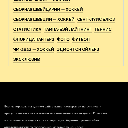
СБОРНАЯ ШВЕЙЦАРИИ — ХОККЕЙ
СБОРНАЯ ШВЕЦИИ — ХОККЕЙ
СЕНТ-ЛУИС БЛЮЗ
СТАТИСТИКА
ТАМПА-БЭЙ ЛАЙТНИНГ
ТЕННИС
ФЛОРИДА ПАНТЕРЗ
ФОТО
ФУТБОЛ
ЧМ-2022 — ХОККЕЙ
ЭДМОНТОН ОЙЛЕРЗ
ЭКСКЛЮЗИВ
Все материалы на данном сайте взяты из открытых источников и
предоставляются исключительно в ознакомительных целях. Права на
материалы принадлежат их владельцам. Администрация сайта
ответственности за содержание материала не несет.