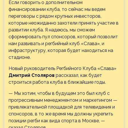
Если говорить о дополнительном
финансировании клуба, то сейчас мы ведем
переговоры с рядом крупных инвесторов,
которые неожиданно захотели принять участие в
развитии клуба. Я надеюсь, мы сможем
сформировать пул спонсоров, который позволит
нам развивать и регбийный клуб «Слава», и
инфраструктуру, которая будет находиться на
стадионе.
Новый руководитель Регбийного Клуба «Слава»
Дмитрий Столяров
рассказал, как будет
строиться работа клуба в ближайшие годы.
— Мы хотим, чтобы в будущем это был клуб с
прогрессивным менеджментом и маркетингом —
привлекательной площадкой для телевидения и
спонсоров, в то же время мы должны укрепить
позиции регби как вида спорта в Москве, —
сказал Столяров.