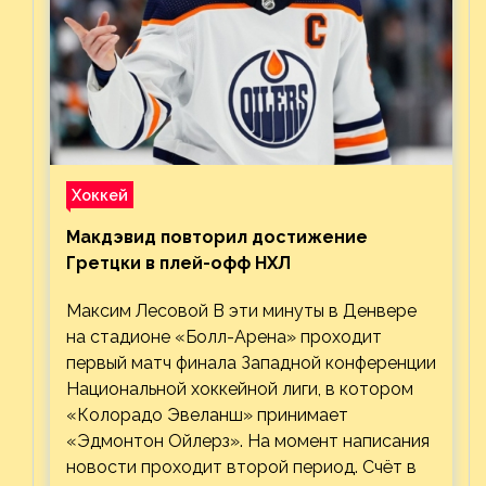
Хоккей
Макдэвид повторил достижение
Гретцки в плей-офф НХЛ
Максим Лесовой В эти минуты в Денвере
на стадионе «Болл-Арена» проходит
первый матч финала Западной конференции
Национальной хоккейной лиги, в котором
«Колорадо Эвеланш» принимает
«Эдмонтон Ойлерз». На момент написания
новости проходит второй период. Счёт в