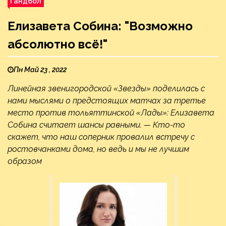
Гандбол
Елизавета Собина: "Возможно
абсолютно всё!"
Пн Май 23 , 2022
Линейная звенигородской «Звезды» поделилась с
нами мыслями о предстоящих матчах за третье
место против тольяттинской «Лады»: Елизавета
Собина считает шансы равными. — Кто-то
скажет, что наш соперник провалил встречу с
ростовчанками дома, но ведь и мы не лучшим
образом