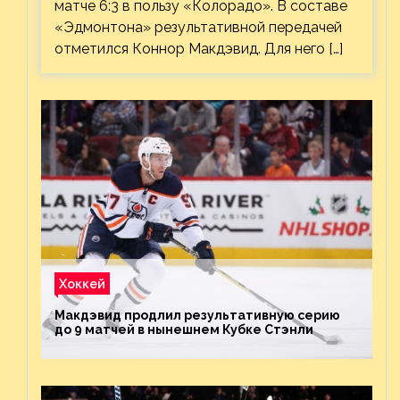
матче 6:3 в пользу «Колорадо». В составе
«Эдмонтона» результативной передачей
отметился Коннор Макдэвид. Для него […]
Хоккей
Макдэвид продлил результативную серию
до 9 матчей в нынешнем Кубке Стэнли