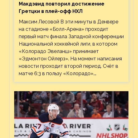
Макдэвид повторил достижение
Гретцки в плей-офф НХЛ
Максим Лесовой В эти минуты в Денвере
на стадионе «Болл-Арена» проходит
первый матч финала Западной конференции
Национальной хоккейной лиги, в котором
«Колорадо Эвеланш» принимает
«Эдмонтон Ойлерз». На момент написания
новости проходит второй период. Счёт в
матче 6:3 в пользу «Колорадо».…