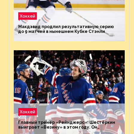
Хоккей
Макдэвид продлил результативную серию
до 9 матчей в нынешнем Кубке Стэнли
Хоккей
Главный тренер «Рейнджерс»: Шестёркин
выиграет «Везину» в этом году. Он
невероятен