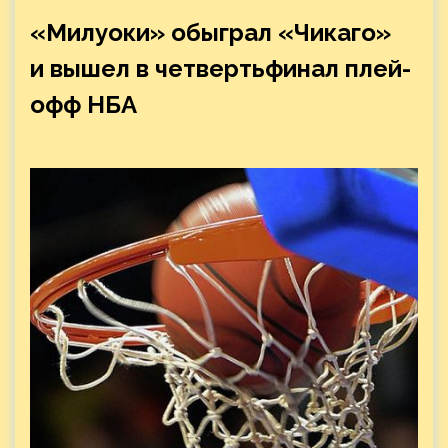
«Милуоки» обыграл «Чикаго»
и вышел в четвертьфинал плей-
офф НБА