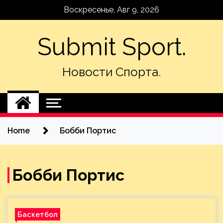
Skip
Воскресенье, Авг 9, 2026
to
content
Submit Sport.
Новости Спорта.
Home
Бобби Портис
Бобби Портис
Баскетбол