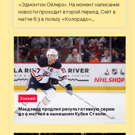
«Эдмонтон Ойлерз». На момент написания
новости проходит второй период. Счёт в
матче 6:3 в пользу «Колорадо».…
Хоккей
Макдэвид продлил результативную серию
до 9 матчей в нынешнем Кубке Стэнли