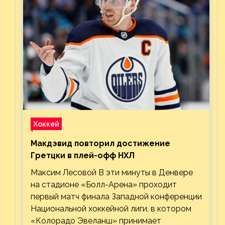
Хоккей
Макдэвид повторил достижение
Гретцки в плей-офф НХЛ
Максим Лесовой В эти минуты в Денвере
на стадионе «Болл-Арена» проходит
первый матч финала Западной конференции
Национальной хоккейной лиги, в котором
«Колорадо Эвеланш» принимает