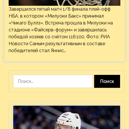
Завершился пятый матч 1/8 финала плей-офф
НБА, в котором «Милуоки Бакс» принимал
«Чикаго Буллз». Встреча прошла в Милуоки на
стадионе «Файсерв-форум» и завершилась
победой хозяев со счётом 116:100. Фото: РИА
Новости Самым результативным в составе
победителей стал Яннис…
Найти: