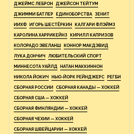
ДЖЕЙМС ЛЕБРОН
ДЖЕЙСОН ТЕЙТУМ
ДЖИММИ БАТЛЕР
ЕДИНОБОРСТВА
ЗЕНИТ
ИИХФ
ИГОРЬ ШЕСТЁРКИН
КАЛГАРИ ФЛЭЙМЗ
КАРОЛИНА ХАРРИКЕЙНЗ
КИРИЛЛ КАПРИЗОВ
КОЛОРАДО ЭВЕЛАНШ
КОННОР МАКДЭВИД
ЛУКА ДОНЧИЧ
ЛЮБИТЕЛЬСКИЙ СПОРТ
МИННЕСОТА УАЙЛД
НАТАН МАККИННОН
НИКОЛА ЙОКИЧ
НЬЮ-ЙОРК РЕЙНДЖЕРС
РЕГБИ
СБОРНАЯ РОССИИ
СБОРНАЯ КАНАДЫ — ХОККЕЙ
СБОРНАЯ США — ХОККЕЙ
СБОРНАЯ ФИНЛЯНДИИ — ХОККЕЙ
СБОРНАЯ ЧЕХИИ — ХОККЕЙ
СБОРНАЯ ШВЕЙЦАРИИ — ХОККЕЙ