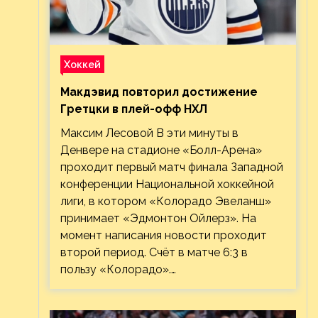
Хоккей
Макдэвид повторил достижение
Гретцки в плей-офф НХЛ
Максим Лесовой В эти минуты в
Денвере на стадионе «Болл-Арена»
проходит первый матч финала Западной
конференции Национальной хоккейной
лиги, в котором «Колорадо Эвеланш»
принимает «Эдмонтон Ойлерз». На
момент написания новости проходит
второй период. Счёт в матче 6:3 в
пользу «Колорадо».…