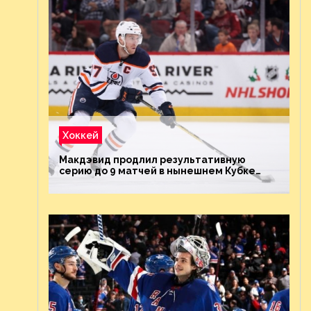
Хоккей
Макдэвид продлил результативную
серию до 9 матчей в нынешнем Кубке
Стэнли