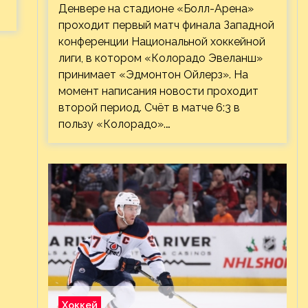
Денвере на стадионе «Болл-Арена»
проходит первый матч финала Западной
конференции Национальной хоккейной
лиги, в котором «Колорадо Эвеланш»
принимает «Эдмонтон Ойлерз». На
момент написания новости проходит
второй период. Счёт в матче 6:3 в
пользу «Колорадо».…
Хоккей