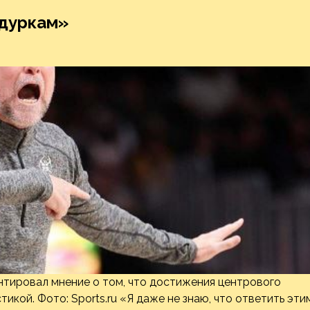
идуркам»
тировал мнение о том, что достижения центрового
кой. Фото: Sports.ru «Я даже не знаю, что ответить эти