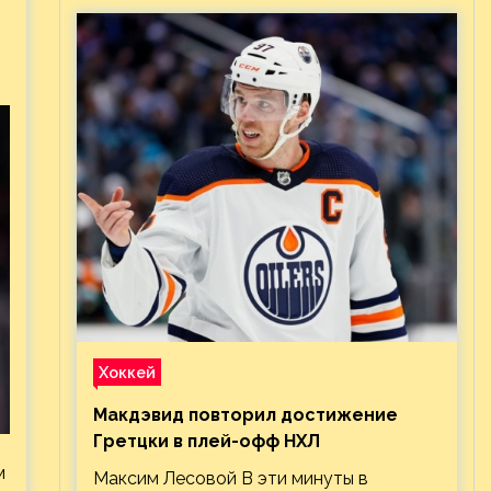
Хоккей
Макдэвид повторил достижение
Гретцки в плей-офф НХЛ
м
Максим Лесовой В эти минуты в