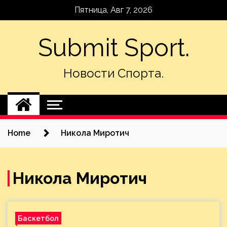
Skip
Пятница, Авг 7, 2026
to
content
Submit Sport.
Новости Спорта.
Home
Никола Миротич
Никола Миротич
Баскетбол