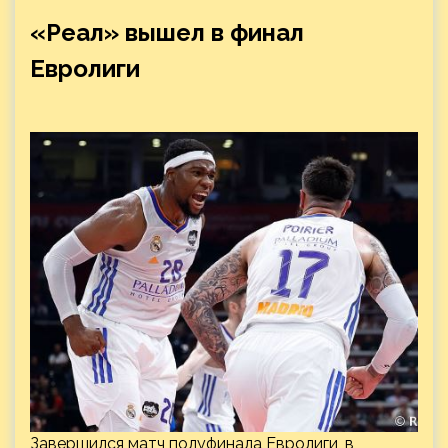
«Реал» вышел в финал
Евролиги
Завершился матч полуфинала Евролиги, в