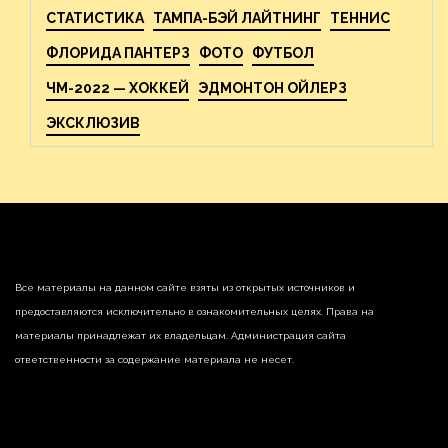
СТАТИСТИКА
ТАМПА-БЭЙ ЛАЙТНИНГ
ТЕННИС
ФЛОРИДА ПАНТЕРЗ
ФОТО
ФУТБОЛ
ЧМ-2022 — ХОККЕЙ
ЭДМОНТОН ОЙЛЕРЗ
ЭКСКЛЮЗИВ
Все материалы на данном сайте взяты из открытых источников и
предоставляются исключительно в ознакомительных целях. Права на
материалы принадлежат их владельцам. Администрация сайта
ответственности за содержание материала не несет.