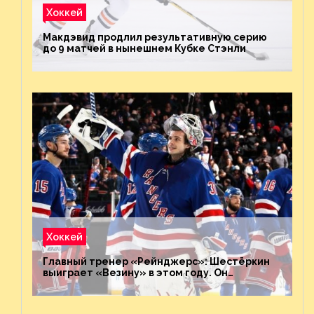
Хоккей
Макдэвид продлил результативную серию
до 9 матчей в нынешнем Кубке Стэнли
Хоккей
Главный тренер «Рейнджерс»: Шестёркин
выиграет «Везину» в этом году. Он
невероятен