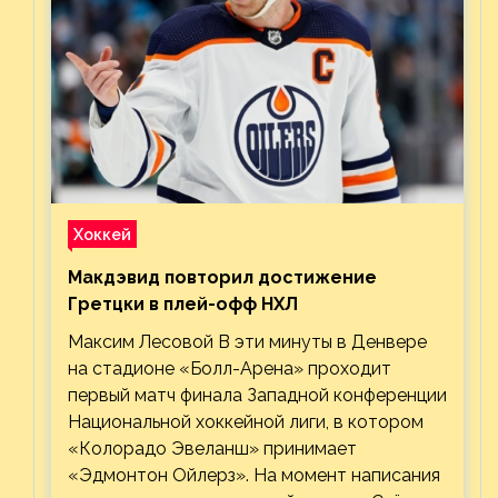
Хоккей
Макдэвид повторил достижение
Гретцки в плей-офф НХЛ
Максим Лесовой В эти минуты в Денвере
на стадионе «Болл-Арена» проходит
первый матч финала Западной конференции
Национальной хоккейной лиги, в котором
«Колорадо Эвеланш» принимает
«Эдмонтон Ойлерз». На момент написания