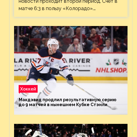
новости проходит второй период. Счёт в
матче 6:3 в пользу «Колорадо».…
Хоккей
Макдэвид продлил результативную серию
до 9 матчей в нынешнем Кубке Стэнли