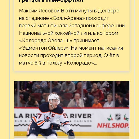
Гретцки в плей-офф НХЛ
Максим Лесовой В эти минуты в Денвере
на стадионе «Болл-Арена» проходит
первый матч финала Западной конференции
Национальной хоккейной лиги, в котором
«Колорадо Эвеланш» принимает
«Эдмонтон Ойлерз». На момент написания
новости проходит второй период. Счёт в
матче 6:3 в пользу «Колорадо».…