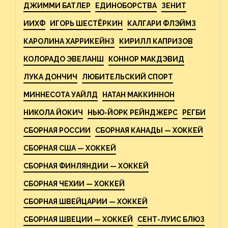
ДЖИММИ БАТЛЕР
ЕДИНОБОРСТВА
ЗЕНИТ
ИИХФ
ИГОРЬ ШЕСТЁРКИН
КАЛГАРИ ФЛЭЙМЗ
КАРОЛИНА ХАРРИКЕЙНЗ
КИРИЛЛ КАПРИЗОВ
КОЛОРАДО ЭВЕЛАНШ
КОННОР МАКДЭВИД
ЛУКА ДОНЧИЧ
ЛЮБИТЕЛЬСКИЙ СПОРТ
МИННЕСОТА УАЙЛД
НАТАН МАККИННОН
НИКОЛА ЙОКИЧ
НЬЮ-ЙОРК РЕЙНДЖЕРС
РЕГБИ
СБОРНАЯ РОССИИ
СБОРНАЯ КАНАДЫ — ХОККЕЙ
СБОРНАЯ США — ХОККЕЙ
СБОРНАЯ ФИНЛЯНДИИ — ХОККЕЙ
СБОРНАЯ ЧЕХИИ — ХОККЕЙ
СБОРНАЯ ШВЕЙЦАРИИ — ХОККЕЙ
СБОРНАЯ ШВЕЦИИ — ХОККЕЙ
СЕНТ-ЛУИС БЛЮЗ