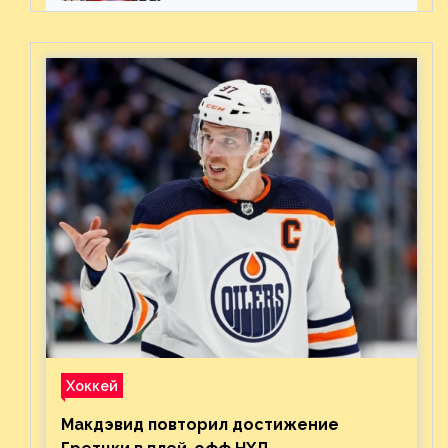
предстоящего финала
Востока с «Тампой»
Хоккей
Макдэвид повторил достижение