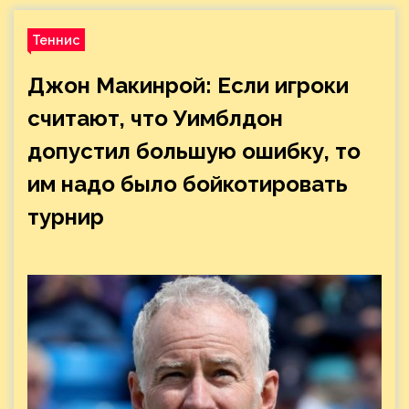
Теннис
Джон Макинрой: Если игроки
считают, что Уимблдон
допустил большую ошибку, то
им надо было бойкотировать
турнир