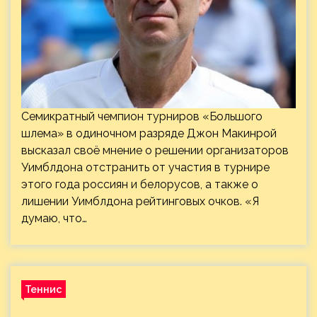
Семикратный чемпион турниров «Большого
шлема» в одиночном разряде Джон Макинрой
высказал своё мнение о решении организаторов
Уимблдона отстранить от участия в турнире
этого года россиян и белорусов, а также о
лишении Уимблдона рейтинговых очков. «Я
думаю, что…
Теннис