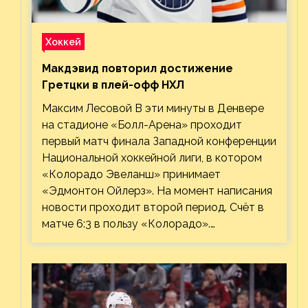
Хоккей
Макдэвид повторил достижение
Гретцки в плей-офф НХЛ
Максим Лесовой В эти минуты в Денвере
на стадионе «Болл-Арена» проходит
первый матч финала Западной конференции
Национальной хоккейной лиги, в котором
«Колорадо Эвеланш» принимает
«Эдмонтон Ойлерз». На момент написания
новости проходит второй период. Счёт в
матче 6:3 в пользу «Колорадо».…