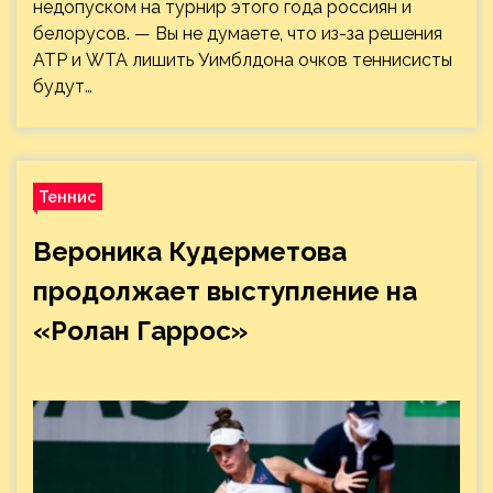
недопуском на турнир этого года россиян и
белорусов. — Вы не думаете, что из-за решения
ATP и WTA лишить Уимблдона очков теннисисты
будут…
Теннис
Вероника Кудерметова
продолжает выступление на
«Ролан Гаррос»