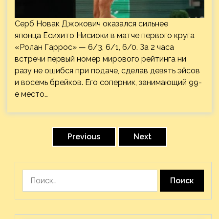
Серб Новак Джокович оказался сильнее
японца Ёсихито Нисиоки в матче первого круга
«Ролан Гаррос» — 6/3, 6/1, 6/0. За 2 часа
встречи первый номер мирового рейтинга ни
разу не ошибся при подаче, сделав девять эйсов
и восемь брейков. Его соперник, занимающий 99-
е место…
Пагинация
записей
Previous
Next
Найти: