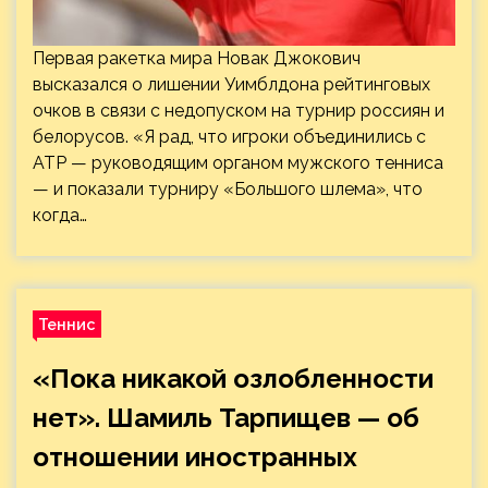
Первая ракетка мира Новак Джокович
высказался о лишении Уимблдона рейтинговых
очков в связи с недопуском на турнир россиян и
белорусов. «Я рад, что игроки объединились с
ATP — руководящим органом мужского тенниса
— и показали турниру «Большого шлема», что
когда…
Теннис
«Пока никакой озлобленности
нет». Шамиль Тарпищев — об
отношении иностранных