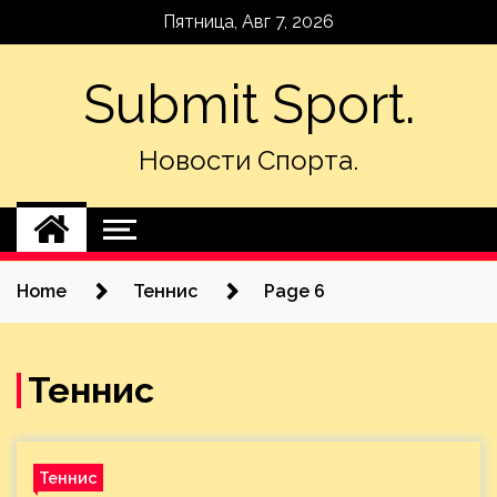
Skip
Пятница, Авг 7, 2026
to
content
Submit Sport.
Новости Спорта.
Home
Теннис
Page 6
Теннис
Теннис