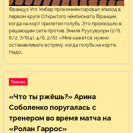
Француз Уго Умбер прокомментировал эпизод в
первом круге Открытого чемпионата Франции,
когда на корт прилетел голубь. Это произошло в
решающем сете против Эмиля Руусувуори (2/6,
6/2, 7/6(4), 4/6, 2/6). «Мне кажется, нужно
останавливать встречу, когда голубь на корте.
Надо…
Теннис
«Что ты ржёшь?» Арина
Соболенко поругалась с
тренером во время матча на
«Ролан Гаррос»