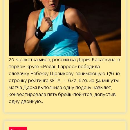
20-я ракетка мира, россиянка Дарья Касаткина, в
первом круге «Ролан Гаррос» победила
словачку Ребекку Шрамкову, занимающую 176-ю
строчку рейтинга WTA, — 6/2, 6/0. За 54 минуты
матча Дарья выполнила одну подачу навылет,
конвертировала пять брейк-пойнтов, допустив
одну двойную…