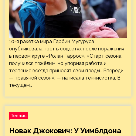
10-я ракетка мира Гарбин Мугуруса
опубликовала пост в соцсетях после поражения
в первом круге «Ролан Гаррос». «Старт сезона
получился тяжёлым, но упорная работа и
терпение всегда приносят свои плоды… Впереди
— травяной сезон», — написала теннисистка. В
текущем…
Теннис
Новак Джокович: У Уимблдона