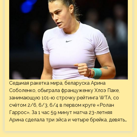
Седьмая ракетка мира, беларуска Арина
Соболенко, обыграла француженку Хлоэ Паке,
занимающую 101-ю строчку рейтинга WTA, со
счётом 2/6, 6/3, 6/4 в первом круге «Ролан
Гаррос». За 1 час 59 минут матча 23-летняя
Арина сделала три эйса и четыре брейка, девять…