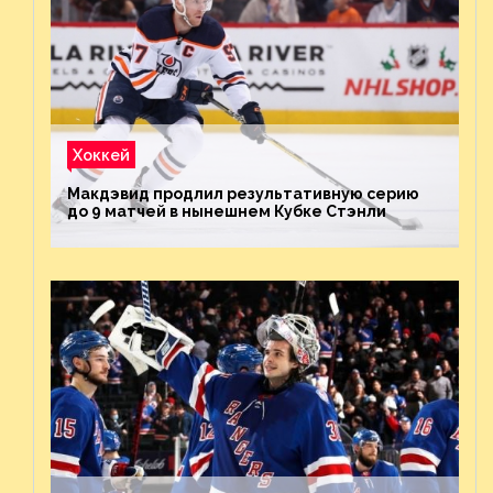
Хоккей
Макдэвид продлил результативную серию
до 9 матчей в нынешнем Кубке Стэнли