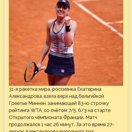
31-я ракетка мира, россиянка Екатерина
Александрова, взяла верх над бельгийкой
Греетье Миннен, занимающей 83-ю строчку
рейтинга WTA, со счётом 7/5, 6/3 на старте
Открытого чемпионата Франции. Матч
продолжался 1 час 26 минут. За это время 27-
летняя Александрова выполнила три…