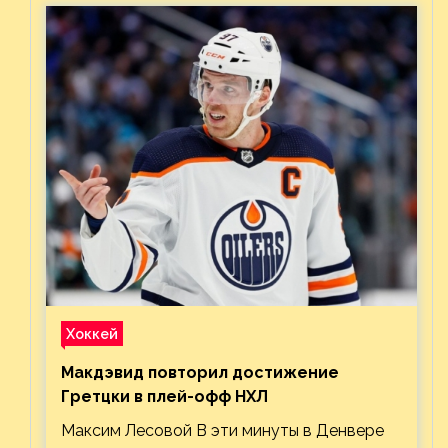
Хоккей
Макдэвид повторил достижение
Гретцки в плей-офф НХЛ
Максим Лесовой В эти минуты в Денвере