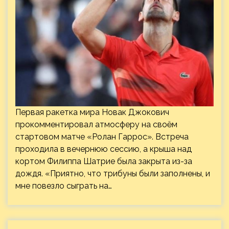
Первая ракетка мира Новак Джокович
прокомментировал атмосферу на своём
стартовом матче «Ролан Гаррос». Встреча
проходила в вечернюю сессию, а крыша над
кортом Филиппа Шатрие была закрыта из-за
дождя. «Приятно, что трибуны были заполнены, и
мне повезло сыграть на…