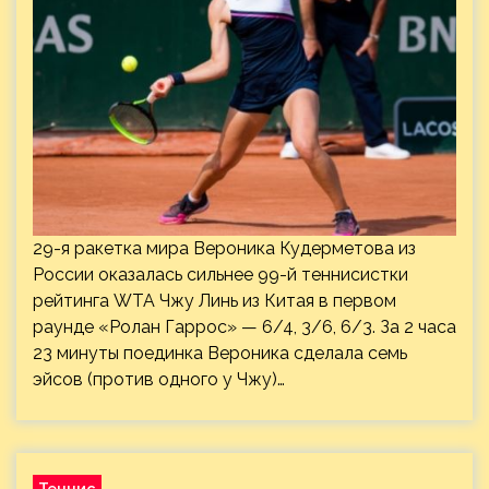
29-я ракетка мира Вероника Кудерметова из
России оказалась сильнее 99-й теннисистки
рейтинга WTA Чжу Линь из Китая в первом
раунде «Ролан Гаррос» — 6/4, 3/6, 6/3. За 2 часа
23 минуты поединка Вероника сделала семь
эйсов (против одного у Чжу)…
Теннис