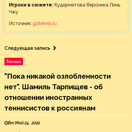
Игроки в сюжете:
Кудерметова Вероника Линь
Чжу
Источник:
gotennis.ru
Следующая запись
Теннис
"Пока никакой озлобленности
нет". Шамиль Тарпищев - об
отношении иностранных
теннисистов к россиянам
Вт Май 24 , 2022