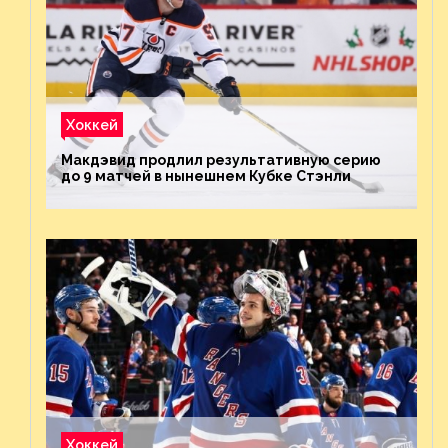
Хоккей
Макдэвид продлил результативную серию
до 9 матчей в нынешнем Кубке Стэнли
Хоккей