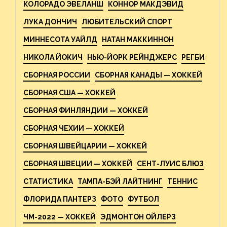
КОЛОРАДО ЭВЕЛАНШ
КОННОР МАКДЭВИД
ЛУКА ДОНЧИЧ
ЛЮБИТЕЛЬСКИЙ СПОРТ
МИННЕСОТА УАЙЛД
НАТАН МАККИННОН
НИКОЛА ЙОКИЧ
НЬЮ-ЙОРК РЕЙНДЖЕРС
РЕГБИ
СБОРНАЯ РОССИИ
СБОРНАЯ КАНАДЫ — ХОККЕЙ
СБОРНАЯ США — ХОККЕЙ
СБОРНАЯ ФИНЛЯНДИИ — ХОККЕЙ
СБОРНАЯ ЧЕХИИ — ХОККЕЙ
СБОРНАЯ ШВЕЙЦАРИИ — ХОККЕЙ
СБОРНАЯ ШВЕЦИИ — ХОККЕЙ
СЕНТ-ЛУИС БЛЮЗ
СТАТИСТИКА
ТАМПА-БЭЙ ЛАЙТНИНГ
ТЕННИС
ФЛОРИДА ПАНТЕРЗ
ФОТО
ФУТБОЛ
ЧМ-2022 — ХОККЕЙ
ЭДМОНТОН ОЙЛЕРЗ