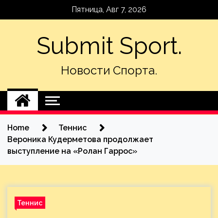
Skip
Пятница, Авг 7, 2026
to
content
Submit Sport.
Новости Спорта.
Home
Теннис
Вероника Кудерметова продолжает
выступление на «Ролан Гаррос»
Теннис