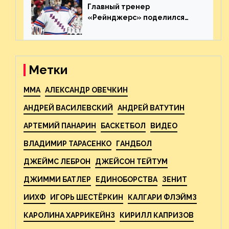
Главный тренер
«Рейнджерс» поделился
ожиданиями от
предстоящего финала
Востока с «Тампой»
Метки
MMA
АЛЕКСАНДР ОВЕЧКИН
АНДРЕЙ ВАСИЛЕВСКИЙ
АНДРЕЙ ВАТУТИН
АРТЕМИЙ ПАНАРИН
БАСКЕТБОЛ
ВИДЕО
ВЛАДИМИР ТАРАСЕНКО
ГАНДБОЛ
ДЖЕЙМС ЛЕБРОН
ДЖЕЙСОН ТЕЙТУМ
ДЖИММИ БАТЛЕР
ЕДИНОБОРСТВА
ЗЕНИТ
ИИХФ
ИГОРЬ ШЕСТЁРКИН
КАЛГАРИ ФЛЭЙМЗ
КАРОЛИНА ХАРРИКЕЙНЗ
КИРИЛЛ КАПРИЗОВ