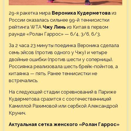
29-я ракетка мира
Вероника Кудерметова
из
России оказалась сильнее 99-й теннисистки
рейтинга WTA
Чжу Линь
из Китая в первом
раунде «Ролан Гаррос» — 6/4, 3/6, 6/3.
За 2 часа 23 минуты поединка Вероника сделала
семь эйсов (против одного у Чжу) и четыре
двойные ошибки (против шести у
соперницы).
Россиянка реализовала шесть брейк-пойнтов, а
китаянка — пять. Ранее теннисистки не
встречались.
На следующей стадии соревнований в Париже
Кудерметова сразится с соотечественницей
Камиллой Рахимовой или сербкой Александрой
Крунич.
Актуальная сетка женского «Ролан Гаррос»