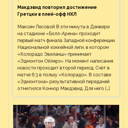
Макдэвид повторил достижение
Гретцки в плей-офф НХЛ
Максим Лесовой В эти минуты в Денвере
на стадионе «Болл-Арена» проходит
первый матч финала Западной конференции
Национальной хоккейной лиги, в котором
«Колорадо Эвеланш» принимает
«Эдмонтон Ойлерз». На момент написания
новости проходит второй период. Счёт в
матче 6:3 в пользу «Колорадо». В составе
«Эдмонтона» результативной передачей
отметился Коннор Макдэвид. Для него […]