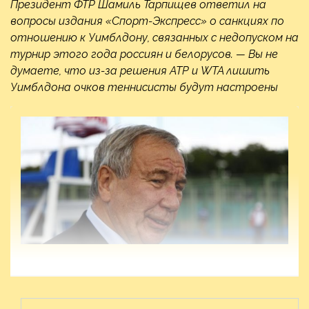
Президент ФТР Шамиль Тарпищев ответил на
вопросы издания «Спорт-Экспресс» о санкциях по
отношению к Уимблдону, связанных с недопуском на
турнир этого года россиян и белорусов. — Вы не
думаете, что из-за решения ATP и WTA лишить
Уимблдона очков теннисисты будут настроены