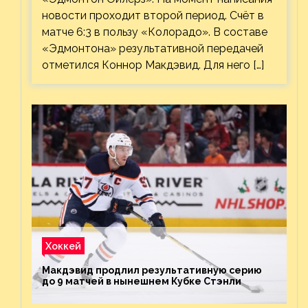
новости проходит второй период. Счёт в
матче 6:3 в пользу «Колорадо». В составе
«Эдмонтона» результативной передачей
отметился Коннор Макдэвид. Для него […]
Хоккей
Макдэвид продлил результативную серию
до 9 матчей в нынешнем Кубке Стэнли