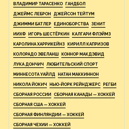
ВЛАДИМИР ТАРАСЕНКО
ГАНДБОЛ
ДЖЕЙМС ЛЕБРОН
ДЖЕЙСОН ТЕЙТУМ
ДЖИММИ БАТЛЕР
ЕДИНОБОРСТВА
ЗЕНИТ
ИИХФ
ИГОРЬ ШЕСТЁРКИН
КАЛГАРИ ФЛЭЙМЗ
КАРОЛИНА ХАРРИКЕЙНЗ
КИРИЛЛ КАПРИЗОВ
КОЛОРАДО ЭВЕЛАНШ
КОННОР МАКДЭВИД
ЛУКА ДОНЧИЧ
ЛЮБИТЕЛЬСКИЙ СПОРТ
МИННЕСОТА УАЙЛД
НАТАН МАККИННОН
НИКОЛА ЙОКИЧ
НЬЮ-ЙОРК РЕЙНДЖЕРС
РЕГБИ
СБОРНАЯ РОССИИ
СБОРНАЯ КАНАДЫ — ХОККЕЙ
СБОРНАЯ США — ХОККЕЙ
СБОРНАЯ ФИНЛЯНДИИ — ХОККЕЙ
СБОРНАЯ ЧЕХИИ — ХОККЕЙ