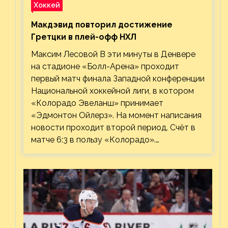
Хоккей
Макдэвид повторил достижение
Гретцки в плей-офф НХЛ
Максим Лесовой В эти минуты в Денвере
на стадионе «Болл-Арена» проходит
первый матч финала Западной конференции
Национальной хоккейной лиги, в котором
«Колорадо Эвеланш» принимает
«Эдмонтон Ойлерз». На момент написания
новости проходит второй период. Счёт в
матче 6:3 в пользу «Колорадо».…