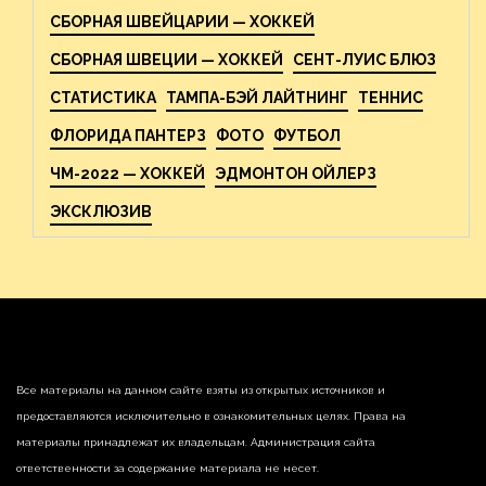
СБОРНАЯ ШВЕЙЦАРИИ — ХОККЕЙ
СБОРНАЯ ШВЕЦИИ — ХОККЕЙ
СЕНТ-ЛУИС БЛЮЗ
СТАТИСТИКА
ТАМПА-БЭЙ ЛАЙТНИНГ
ТЕННИС
ФЛОРИДА ПАНТЕРЗ
ФОТО
ФУТБОЛ
ЧМ-2022 — ХОККЕЙ
ЭДМОНТОН ОЙЛЕРЗ
ЭКСКЛЮЗИВ
Все материалы на данном сайте взяты из открытых источников и
предоставляются исключительно в ознакомительных целях. Права на
материалы принадлежат их владельцам. Администрация сайта
ответственности за содержание материала не несет.