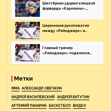
Шестёркин ударил клюшкой
форварда «Каролины»,
агрессивно игравшего на
пятаке. Видео
Церемония рукопожатия
между «Рейнджерс» и
«Каролиной» после 7-го
матча плей-офф. Видео
Главный тренер
«Рейнджерс» поделился
ожиданиями от
предстоящего финала
Востока с «Тампой»
Метки
MMA
АЛЕКСАНДР ОВЕЧКИН
АНДРЕЙ ВАСИЛЕВСКИЙ
АНДРЕЙ ВАТУТИН
АРТЕМИЙ ПАНАРИН
БАСКЕТБОЛ
ВИДЕО