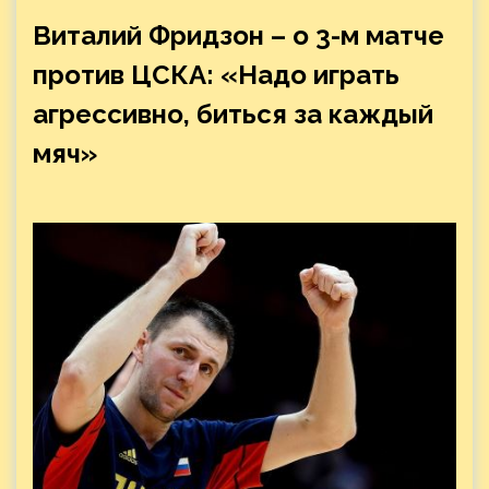
Виталий Фридзон – о 3-м матче
против ЦСКА: «Надо играть
агрессивно, биться за каждый
мяч»