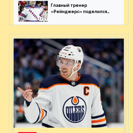
Главный тренер
«Рейнджерс» поделился
ожиданиями от
предстоящего финала
Востока с «Тампой»