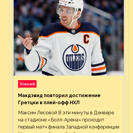
Хоккей
Макдэвид повторил достижение
Гретцки в плей-офф НХЛ
Максим Лесовой В эти минуты в Денвере
на стадионе «Болл-Арена» проходит
первый матч финала Западной конференции