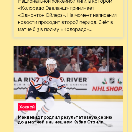
Национальной хоккейной лиги, в котором
«Колорадо Эвеланш» принимает
«Эдмонтон Ойлерз». На момент написания
новости проходит второй период. Счёт в
матче 6:3 в пользу «Колорадо».…
Хоккей
Макдэвид продлил результативную серию
до 9 матчей в нынешнем Кубке Стэнли