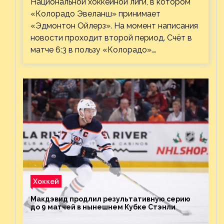
Национальной хоккейной лиги, в котором
«Колорадо Эвеланш» принимает
«Эдмонтон Ойлерз». На момент написания
новости проходит второй период. Счёт в
матче 6:3 в пользу «Колорадо».…
Хоккей
Макдэвид продлил результативную серию
до 9 матчей в нынешнем Кубке Стэнли