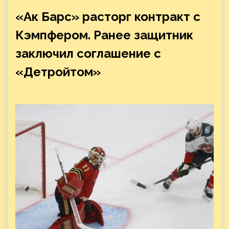
«Ак Барс» расторг контракт с
Кэмпфером. Ранее защитник
заключил соглашение с
«Детройтом»