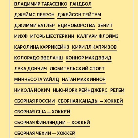
ВЛАДИМИР ТАРАСЕНКО
ГАНДБОЛ
ДЖЕЙМС ЛЕБРОН
ДЖЕЙСОН ТЕЙТУМ
ДЖИММИ БАТЛЕР
ЕДИНОБОРСТВА
ЗЕНИТ
ИИХФ
ИГОРЬ ШЕСТЁРКИН
КАЛГАРИ ФЛЭЙМЗ
КАРОЛИНА ХАРРИКЕЙНЗ
КИРИЛЛ КАПРИЗОВ
КОЛОРАДО ЭВЕЛАНШ
КОННОР МАКДЭВИД
ЛУКА ДОНЧИЧ
ЛЮБИТЕЛЬСКИЙ СПОРТ
МИННЕСОТА УАЙЛД
НАТАН МАККИННОН
НИКОЛА ЙОКИЧ
НЬЮ-ЙОРК РЕЙНДЖЕРС
РЕГБИ
СБОРНАЯ РОССИИ
СБОРНАЯ КАНАДЫ — ХОККЕЙ
СБОРНАЯ США — ХОККЕЙ
СБОРНАЯ ФИНЛЯНДИИ — ХОККЕЙ
СБОРНАЯ ЧЕХИИ — ХОККЕЙ