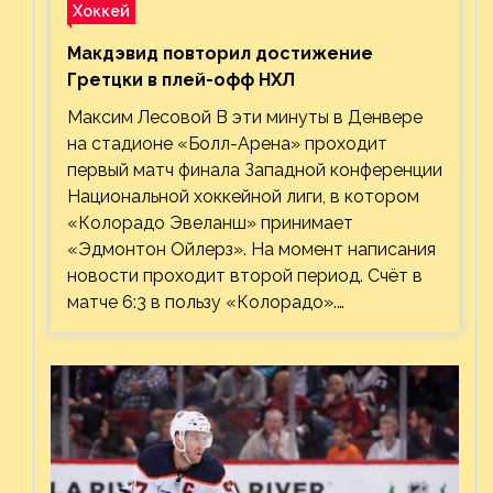
Хоккей
Макдэвид повторил достижение
Гретцки в плей-офф НХЛ
Максим Лесовой В эти минуты в Денвере
на стадионе «Болл-Арена» проходит
первый матч финала Западной конференции
Национальной хоккейной лиги, в котором
«Колорадо Эвеланш» принимает
«Эдмонтон Ойлерз». На момент написания
новости проходит второй период. Счёт в
матче 6:3 в пользу «Колорадо».…