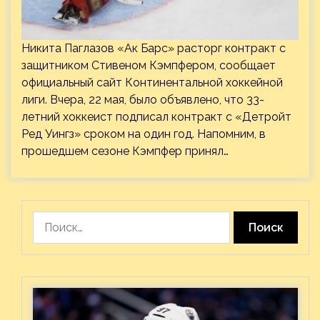
Никита Паглазов «Ак Барс» расторг контракт с
защитником Стивеном Кэмпфером, сообщает
официальный сайт Континентальной хоккейной
лиги. Вчера, 22 мая, было объявлено, что 33-
летний хоккеист подписал контракт с «Детройт
Ред Уингз» сроком на один год. Напомним, в
прошедшем сезоне Кэмпфер принял…
Найти: