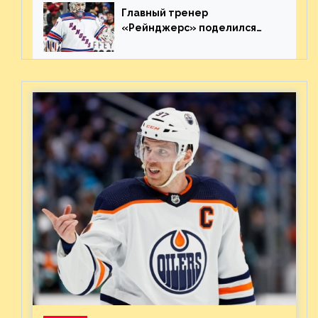
Главный тренер
«Рейнджерс» поделился
ожиданиями от
предстоящего финала
Востока с «Тампой»