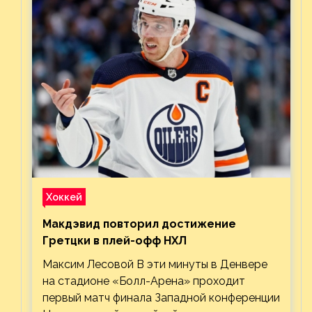
Хоккей
Макдэвид повторил достижение
Гретцки в плей-офф НХЛ
Максим Лесовой В эти минуты в Денвере
на стадионе «Болл-Арена» проходит
первый матч финала Западной конференции