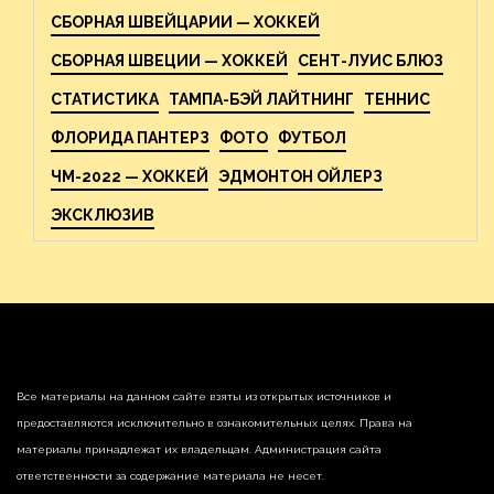
СБОРНАЯ ШВЕЙЦАРИИ — ХОККЕЙ
СБОРНАЯ ШВЕЦИИ — ХОККЕЙ
СЕНТ-ЛУИС БЛЮЗ
СТАТИСТИКА
ТАМПА-БЭЙ ЛАЙТНИНГ
ТЕННИС
ФЛОРИДА ПАНТЕРЗ
ФОТО
ФУТБОЛ
ЧМ-2022 — ХОККЕЙ
ЭДМОНТОН ОЙЛЕРЗ
ЭКСКЛЮЗИВ
Все материалы на данном сайте взяты из открытых источников и
предоставляются исключительно в ознакомительных целях. Права на
материалы принадлежат их владельцам. Администрация сайта
ответственности за содержание материала не несет.