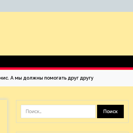
нис. А мы должны помогать друг другу
Найти: