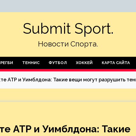
Submit Sport.
Новости Спорта.
РЕГБИ
ТЕННИС
ФУТБОЛ
ХОККЕЙ
КАРТА САЙТА
те ATP и Уимблдона: Такие вещи могут разрушить тен
те ATP и Уимблдона: Такие