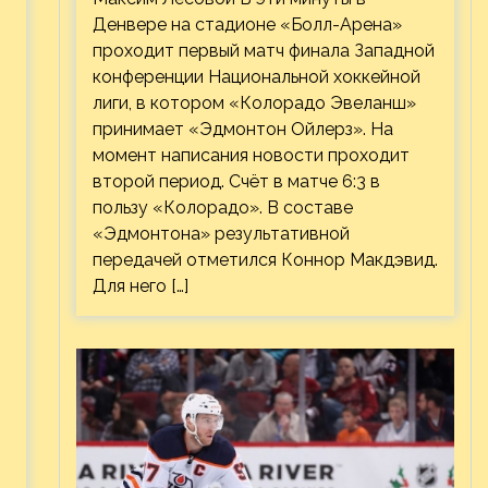
Денвере на стадионе «Болл-Арена»
проходит первый матч финала Западной
конференции Национальной хоккейной
лиги, в котором «Колорадо Эвеланш»
принимает «Эдмонтон Ойлерз». На
момент написания новости проходит
второй период. Счёт в матче 6:3 в
пользу «Колорадо». В составе
«Эдмонтона» результативной
передачей отметился Коннор Макдэвид.
Для него […]