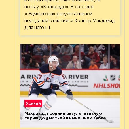
пользу «Колорадо». В составе
«Эдмонтона» результативной
передачей отметился Коннор Макдэвид.
Для него […]
Хоккей
Макдэвид продлил результативную
серию до 9 матчей в нынешнем Кубке
Стэнли