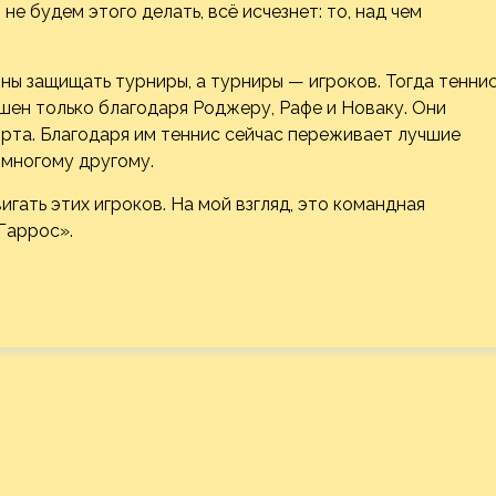
е будем этого делать, всё исчезнет: то, над чем
ны защищать турниры, а турниры — игроков. Тогда тенни
шен только благодаря Роджеру, Рафе и Новаку. Они
рта. Благодаря им теннис сейчас переживает лучшие
 многому другому.
ать этих игроков. На мой взгляд, это командная
Гаррос».