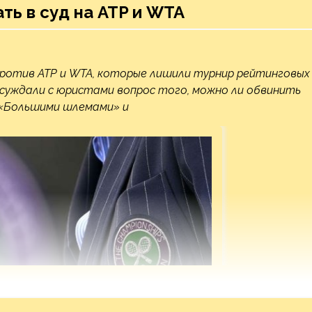
ть в суд на ATP и WTA
ротив ATP и WTA, которые лишили турнир рейтинговых
бсуждали с юристами вопрос того, можно ли обвинить
 «Большими шлемами» и