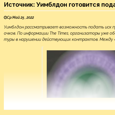
Источник: Уимблдон готовится пода
Ср Май 25 , 2022
Уимблдон рассматривает возможность подать иск п
очков. По информации The Times, организаторы уже о
туры в нарушении действующих контрактов. Между