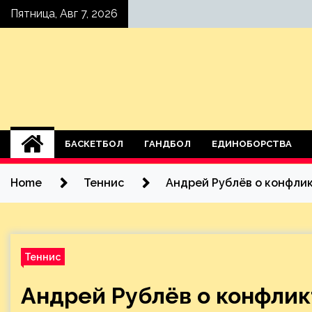
Skip
Пятница, Авг 7, 2026
to
content
БАСКЕТБОЛ
ГАНДБОЛ
ЕДИНОБОРСТВА
Home
Теннис
Андрей Рублёв о конфлик
Теннис
Андрей Рублёв о конфлик