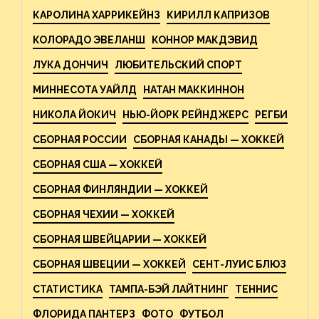
КАРОЛИНА ХАРРИКЕЙНЗ
КИРИЛЛ КАПРИЗОВ
КОЛОРАДО ЭВЕЛАНШ
КОННОР МАКДЭВИД
ЛУКА ДОНЧИЧ
ЛЮБИТЕЛЬСКИЙ СПОРТ
МИННЕСОТА УАЙЛД
НАТАН МАККИННОН
НИКОЛА ЙОКИЧ
НЬЮ-ЙОРК РЕЙНДЖЕРС
РЕГБИ
СБОРНАЯ РОССИИ
СБОРНАЯ КАНАДЫ — ХОККЕЙ
СБОРНАЯ США — ХОККЕЙ
СБОРНАЯ ФИНЛЯНДИИ — ХОККЕЙ
СБОРНАЯ ЧЕХИИ — ХОККЕЙ
СБОРНАЯ ШВЕЙЦАРИИ — ХОККЕЙ
СБОРНАЯ ШВЕЦИИ — ХОККЕЙ
СЕНТ-ЛУИС БЛЮЗ
СТАТИСТИКА
ТАМПА-БЭЙ ЛАЙТНИНГ
ТЕННИС
ФЛОРИДА ПАНТЕРЗ
ФОТО
ФУТБОЛ