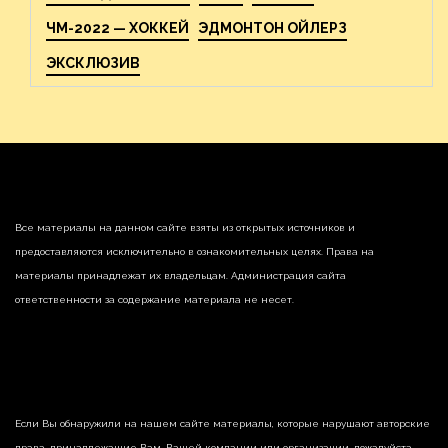
ЧМ-2022 — ХОККЕЙ
ЭДМОНТОН ОЙЛЕРЗ
ЭКСКЛЮЗИВ
Все материалы на данном сайте взяты из открытых источников и
предоставляются исключительно в ознакомительных целях. Права на
материалы принадлежат их владельцам. Администрация сайта
ответственности за содержание материала не несет.
Если Вы обнаружили на нашем сайте материалы, которые нарушают авторские
права, принадлежащие Вам, Вашей компании или организации, пожалуйста,