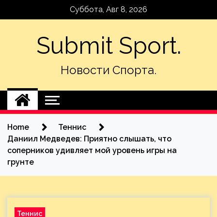
Skip
Суббота, Авг 8, 2026
to
content
Submit Sport.
Новости Спорта.
Home
Теннис
Даниил Медведев: Приятно слышать, что
соперников удивляет мой уровень игры на
грунте
Теннис