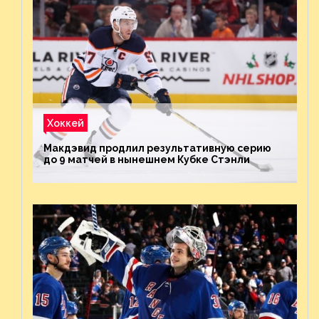
Хоккей
Макдэвид продлил результативную серию
до 9 матчей в нынешнем Кубке Стэнли