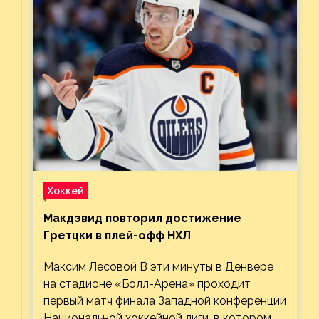
Хоккей
Макдэвид повторил достижение
Гретцки в плей-офф НХЛ
Максим Лесовой В эти минуты в Денвере
на стадионе «Болл-Арена» проходит
первый матч финала Западной конференции
Национальной хоккейной лиги, в котором