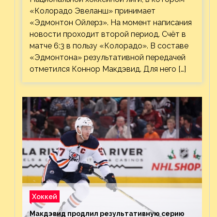
«Колорадо Эвеланш» принимает
«Эдмонтон Ойлерз». На момент написания
новости проходит второй период. Счёт в
матче 6:3 в пользу «Колорадо». В составе
«Эдмонтона» результативной передачей
отметился Коннор Макдэвид. Для него […]
Хоккей
Макдэвид продлил результативную серию