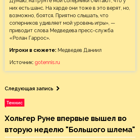
Думаю, на грунте мои соперники считают, что у
них есть шанс. На харде они тоже в это верят, но,
возможно, боятся. Приятно слышать, что
соперников удивляет мой уровень игры», —
приводит слова Медведева пресс-служба
«Ролан Гаррос».
Игроки в сюжете:
Медведев Даниил
Источник:
gotennis.ru
Следующая запись
Теннис
Хольгер Руне впервые вышел во
вторую неделю "Большого шлема"