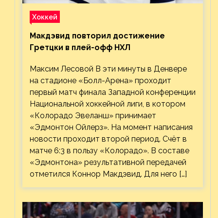
Хоккей
Макдэвид повторил достижение
Гретцки в плей-офф НХЛ
Максим Лесовой В эти минуты в Денвере
на стадионе «Болл-Арена» проходит
первый матч финала Западной конференции
Национальной хоккейной лиги, в котором
«Колорадо Эвеланш» принимает
«Эдмонтон Ойлерз». На момент написания
новости проходит второй период. Счёт в
матче 6:3 в пользу «Колорадо». В составе
«Эдмонтона» результативной передачей
отметился Коннор Макдэвид. Для него […]