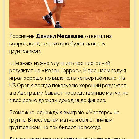
Россиянин
Даниил Медведев
ответил на
вопрос, когда его можно будет назвать
грунтовиком.
«Не знаю, нужно улучшить прошлогодний
результат на «Ролан Гаррос». В прошлом году я
играл хорошо, но вылетел в четвертьфинале. На
US Open я всегда показываю хороший результат,
а в
Австралии бывают посредственные матчи, но
я всё равно дважды доходил до финала.
Возможно, однажды я выиграю «Мастерс» на
грунте. В последнем матче я был отличным
грунтовиком, но так бывает не всегда.