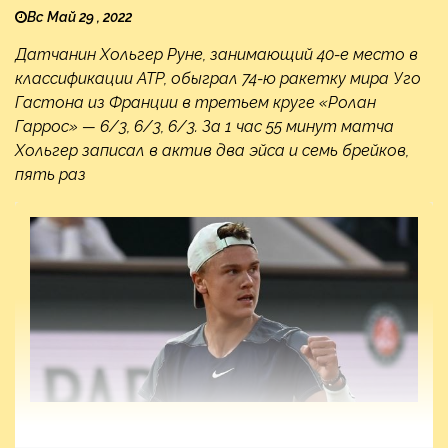
Вс Май 29 , 2022
Датчанин Хольгер Руне, занимающий 40-е место в
классификации ATP, обыграл 74-ю ракетку мира Уго
Гастона из Франции в третьем круге «Ролан
Гаррос» — 6/3, 6/3, 6/3. За 1 час 55 минут матча
Хольгер записал в актив два эйса и семь брейков,
пять раз