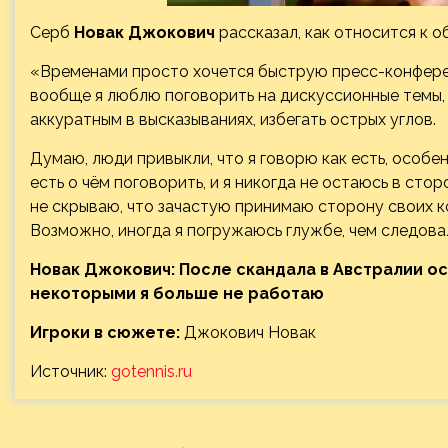
Серб
Новак Джокович
рассказал, как относится к 
«Временами просто хочется быструю пресс-конфер
вообще я люблю поговорить на дискуссионные темы, 
аккуратным в высказываниях, избегать острых углов.
Думаю, люди привыкли, что я говорю как есть, особен
есть о чём поговорить, и я никогда не остаюсь в ст
не скрываю, что зачастую принимаю сторону своих ко
Возможно, иногда я погружаюсь глужбе, чем следова
Новак Джокович: После скандала в Австралии ос
некоторыми я больше не работаю
Игроки в сюжете:
Джокович Новак
Источник:
gotennis.ru