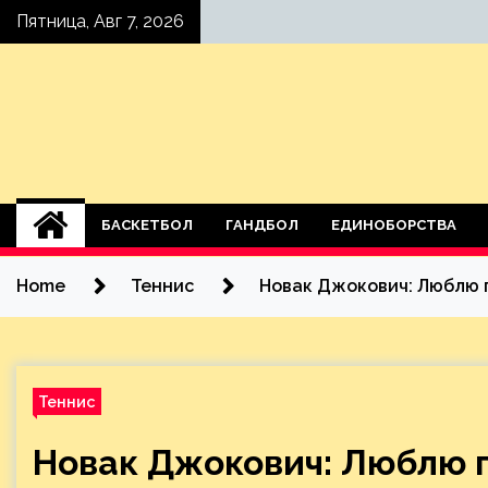
Skip
Пятница, Авг 7, 2026
to
content
БАСКЕТБОЛ
ГАНДБОЛ
ЕДИНОБОРСТВА
Home
Теннис
Новак Джокович: Люблю 
Теннис
Новак Джокович: Люблю 