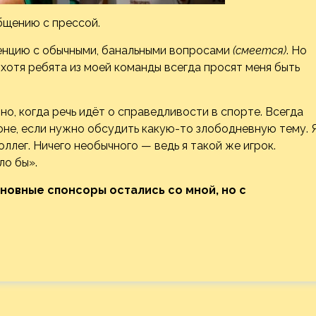
общению с прессой.
енцию с обычными, банальными вопросами
(смеется)
. Но
хотя ребята из моей команды всегда просят меня быть
но, когда речь идёт о справедливости в спорте. Всегда
ороне, если нужно обсудить какую-то злободневную тему. 
ллег. Ничего необычного — ведь я такой же игрок.
ло бы».
новные спонсоры остались со мной, но с