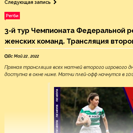
Следующая запись
Регби
3-й тур Чемпионата Федеральной ре
женских команд. Трансляция второ
Вс Май 22 , 2022
Прямая трансляция всех матчей второго игрового дн
доступна в окне ниже. Матчи плей-офф начнутся в 10:0