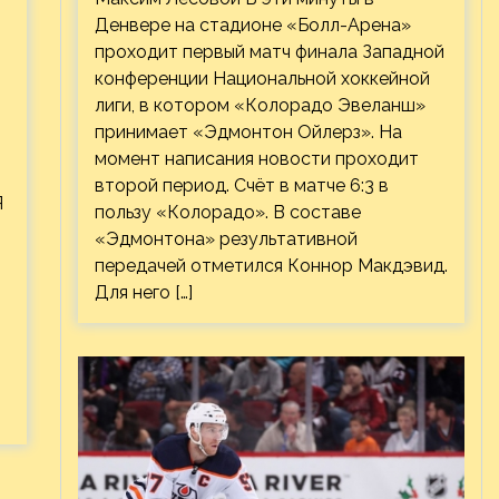
Денвере на стадионе «Болл-Арена»
проходит первый матч финала Западной
конференции Национальной хоккейной
лиги, в котором «Колорадо Эвеланш»
принимает «Эдмонтон Ойлерз». На
момент написания новости проходит
второй период. Счёт в матче 6:3 в
Я
пользу «Колорадо». В составе
«Эдмонтона» результативной
передачей отметился Коннор Макдэвид.
Для него […]