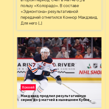
пользу «Колорадо». В составе
«Эдмонтона» результативной
передачей отметился Коннор Макдэвид.
Для него […]
Хоккей
Макдэвид продлил результативную
серию до 9 матчей в нынешнем Кубке
Стэнли