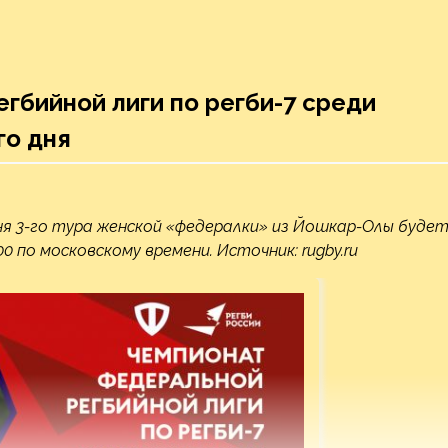
гбийной лиги по регби-7 среди
го дня
я 3-го тура женской «федералки» из Йошкар-Олы буде
0 по московскому времени. Источник: rugby.ru