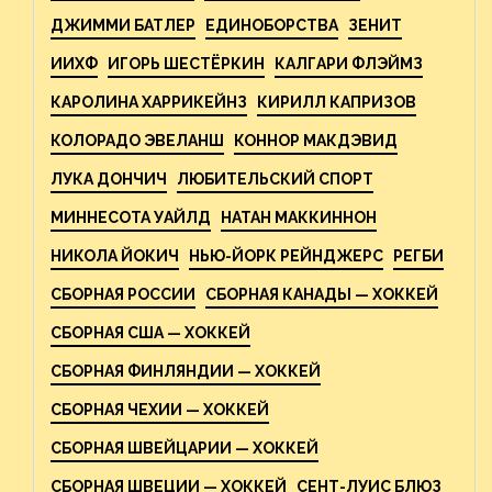
ДЖИММИ БАТЛЕР
ЕДИНОБОРСТВА
ЗЕНИТ
ИИХФ
ИГОРЬ ШЕСТЁРКИН
КАЛГАРИ ФЛЭЙМЗ
КАРОЛИНА ХАРРИКЕЙНЗ
КИРИЛЛ КАПРИЗОВ
КОЛОРАДО ЭВЕЛАНШ
КОННОР МАКДЭВИД
ЛУКА ДОНЧИЧ
ЛЮБИТЕЛЬСКИЙ СПОРТ
МИННЕСОТА УАЙЛД
НАТАН МАККИННОН
НИКОЛА ЙОКИЧ
НЬЮ-ЙОРК РЕЙНДЖЕРС
РЕГБИ
СБОРНАЯ РОССИИ
СБОРНАЯ КАНАДЫ — ХОККЕЙ
СБОРНАЯ США — ХОККЕЙ
СБОРНАЯ ФИНЛЯНДИИ — ХОККЕЙ
СБОРНАЯ ЧЕХИИ — ХОККЕЙ
СБОРНАЯ ШВЕЙЦАРИИ — ХОККЕЙ
СБОРНАЯ ШВЕЦИИ — ХОККЕЙ
СЕНТ-ЛУИС БЛЮЗ