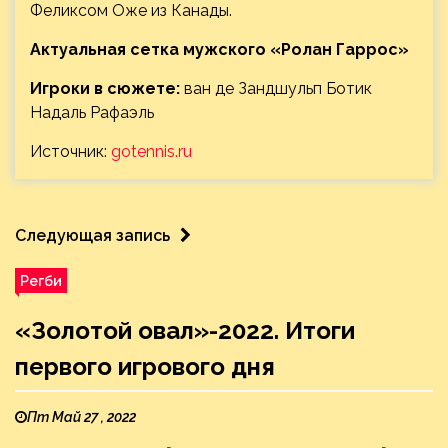
Феликсом Оже из Канады.
Актуальная сетка мужского «Ролан Гаррос»
Игроки в сюжете:
ван де Зандшульп Ботик
Надаль Рафаэль
Источник:
gotennis.ru
Следующая запись
Регби
«Золотой овал»-2022. Итоги
первого игрового дня
Пт Май 27 , 2022