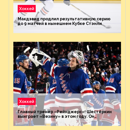
Хоккей
Макдэвид продлил результативную серию
до 9 матчей в нынешнем Кубке Стэнли
Хоккей
Главный тренер «Рейнджерс»: Шестёркин
выиграет «Везину» в этом году. Он
невероятен