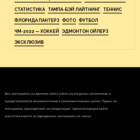
СТАТИСТИКА
ТАМПА-БЭЙ ЛАЙТНИНГ
ТЕННИС
ФЛОРИДА ПАНТЕРЗ
ФОТО
ФУТБОЛ
ЧМ-2022 — ХОККЕЙ
ЭДМОНТОН ОЙЛЕРЗ
ЭКСКЛЮЗИВ
Все материалы на данном сайте взяты из открытых источников и
предоставляются исключительно в ознакомительных целях. Права на
материалы принадлежат их владельцам. Администрация сайта
ответственности за содержание материала не несет.