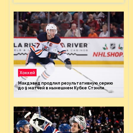
Хоккей
Макдэвид продлил результативную серию
до 9 матчей в нынешнем Кубке Стэнли