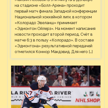
на стадионе «Болл-Арена» проходит
первый матч финала Западной конференции
Национальной хоккейной лиги, в котором
«Колорадо Эвеланш» принимает
«Эдмонтон Ойлерз». На момент написания
новости проходит второй период. Счёт в
матче 6:3 в пользу «Колорадо». В составе
«Эдмонтона» результативной передачей
отметился Коннор Макдэвид. Для него […]