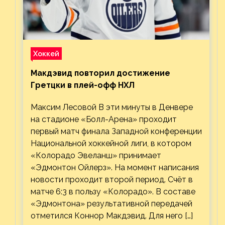
Хоккей
Макдэвид повторил достижение
Гретцки в плей-офф НХЛ
Максим Лесовой В эти минуты в Денвере
на стадионе «Болл-Арена» проходит
первый матч финала Западной конференции
Национальной хоккейной лиги, в котором
«Колорадо Эвеланш» принимает
«Эдмонтон Ойлерз». На момент написания
новости проходит второй период. Счёт в
матче 6:3 в пользу «Колорадо». В составе
«Эдмонтона» результативной передачей
отметился Коннор Макдэвид. Для него […]