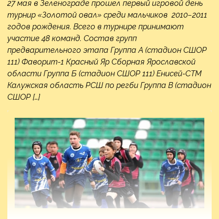
27 мая в Зеленограде прошел первый игровой день
турнир «Золотой овал» среди мальчиков 2010−2011
годов рождения. Всего в турнире принимают
участие 48 команд. Состав групп
предварительного этапа Группа А (стадион СШОР
111) Фаворит-1 Красный Яр Сборная Ярославской
области Группа Б (стадион СШОР 111) Енисей-СТМ
Калужская область РСШ по регби Группа В (стадион
СШОР […]