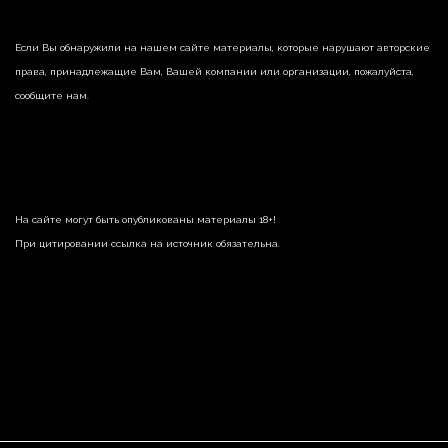
Если Вы обнаружили на нашем сайте материалы, которые нарушают авторские
права, принадлежащие Вам, Вашей компании или организации, пожалуйста,
сообщите нам.
На сайте могут быть опубликованы материалы 18+!
При цитировании ссылка на источник обязательна.