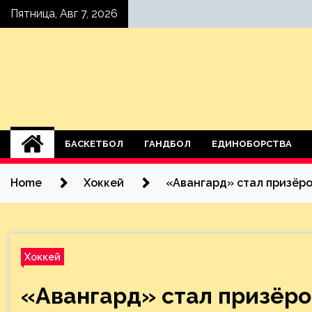
Skip
Пятница, Авг 7, 2026
to
content
БАСКЕТБОЛ
ГАНДБОЛ
ЕДИНОБОРСТВА
Home
Хоккей
«Авангард» стал призёро
Хоккей
«Авангард» стал призёро