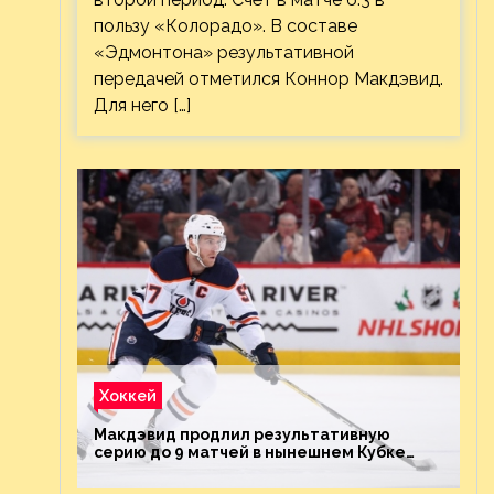
пользу «Колорадо». В составе
«Эдмонтона» результативной
передачей отметился Коннор Макдэвид.
Для него […]
Хоккей
Макдэвид продлил результативную
серию до 9 матчей в нынешнем Кубке
Стэнли