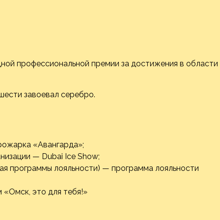
одной профессиональной премии за достижения в области
 шести завоевал серебро.
рожарка «Авангарда»;
изации — Dubai Ice Show;
ая программы лояльности) — программа лояльности
«Омск, это для тебя!»