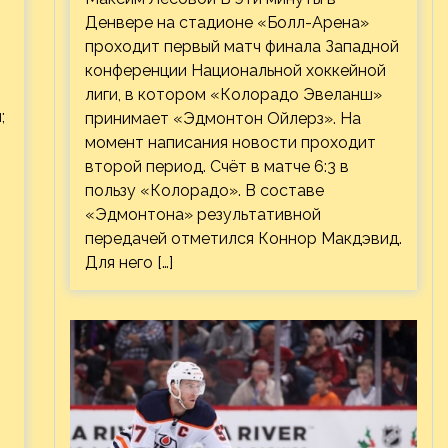
Денвере на стадионе «Болл-Арена»
проходит первый матч финала Западной
конференции Национальной хоккейной
лиги, в котором «Колорадо Эвеланш»
;
принимает «Эдмонтон Ойлерз». На
момент написания новости проходит
второй период. Счёт в матче 6:3 в
пользу «Колорадо». В составе
«Эдмонтона» результативной
передачей отметился Коннор Макдэвид.
Для него […]