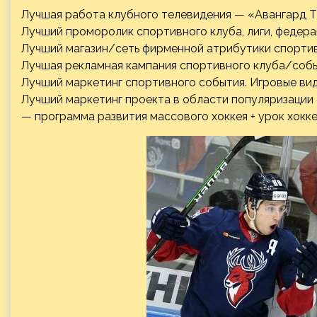
Лучшая работа клубного телевидения — «Авангард Т
Лучший проморолик спортивного клуба, лиги, федера
Лучший магазин/сеть фирменной атрибутики спортив
Лучшая рекламная кампания спортивного клуба/собы
Лучший маркетинг спортивного события. Игровые ви
Лучший маркетинг проекта в области популяризации 
— программа развития массового хоккея + урок хокке