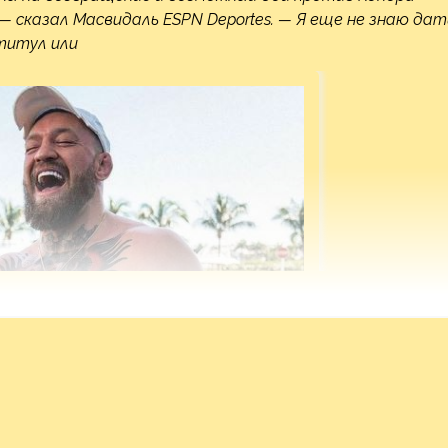
— сказал Масвидаль ESPN Deportes. — Я еще не знаю дат
 титул или