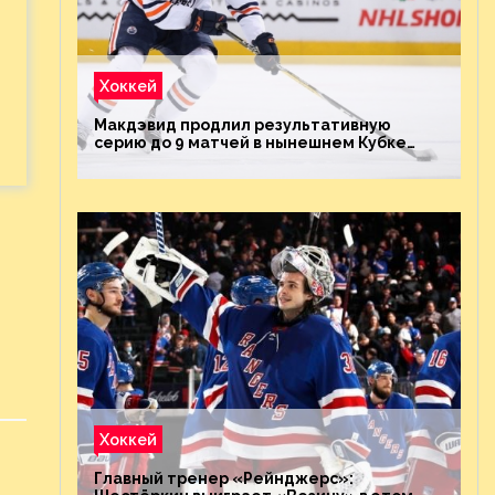
Хоккей
Макдэвид продлил результативную
серию до 9 матчей в нынешнем Кубке
Стэнли
Хоккей
Главный тренер «Рейнджерс»: