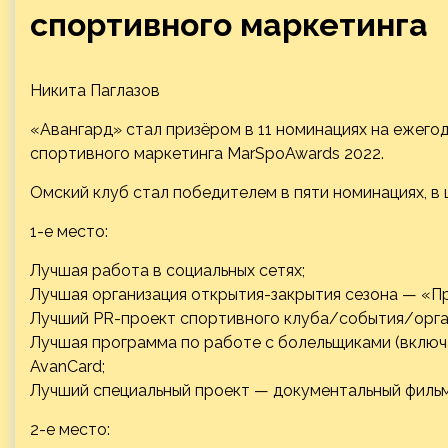
спортивного маркетинга
Никита Паглазов
«Авангард» стал призёром в 11 номинациях на ежег
спортивного маркетинга MarSpoAwards 2022.
Омский клуб стал победителем в пяти номинациях, в
1-е место:
Лучшая работа в социальных сетях;
Лучшая организация открытия-закрытия сезона — «П
Лучший PR-проект спортивного клуба/события/орган
Лучшая программа по работе с болельщиками (включ
AvanCard;
Лучший специальный проект — документальный фильм 
2-е место: