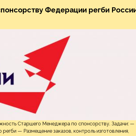
понсорству Федерации регби Росси
жность Старшего Менеджера по спонсорству. Задачи: —
 регби — Размещение заказов, контроль изготовления,