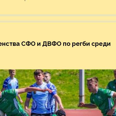
енства СФО и ДВФО по регби среди