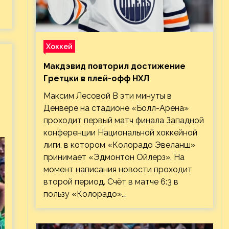
Хоккей
Макдэвид повторил достижение
Гретцки в плей-офф НХЛ
Максим Лесовой В эти минуты в
Денвере на стадионе «Болл-Арена»
проходит первый матч финала Западной
конференции Национальной хоккейной
лиги, в котором «Колорадо Эвеланш»
принимает «Эдмонтон Ойлерз». На
момент написания новости проходит
второй период. Счёт в матче 6:3 в
пользу «Колорадо».…