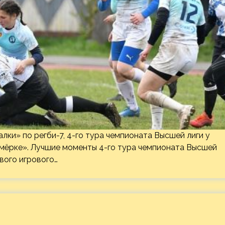
ки» по регби-7, 4-го тура чемпионата Высшей лиги у
емёрке». Лучшие моменты 4-го тура чемпионата Высшей
вого игрового…