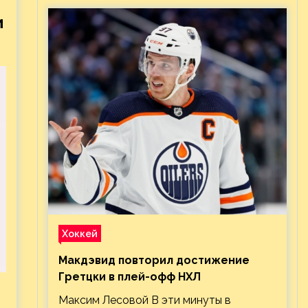
и
Хоккей
Макдэвид повторил достижение
Гретцки в плей-офф НХЛ
Максим Лесовой В эти минуты в