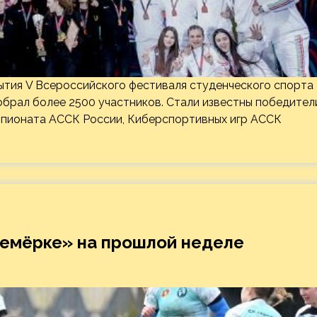
ытия V Всероссийского фестиваля студенческого спорта
собрал более 2500 участников. Стали известны победител
мпионата АССК России, Киберспортивных игр АССК
семёрке» на прошлой неделе