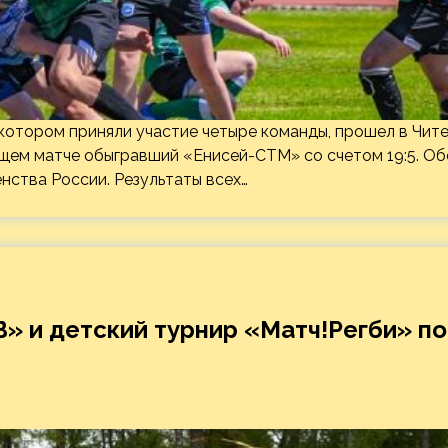
котором приняли участие четыре команды, прошел в Чит
ющем матче обыгравший «Енисей-СТМ» со счетом 19:5. Об
нства России. Результаты всех…
В» и детский турнир «Матч!Регби» по