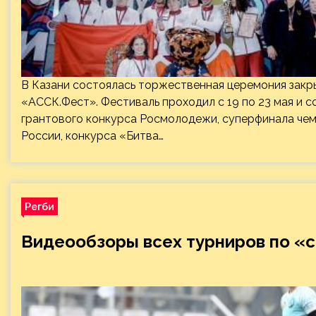
В Казани состоялась торжественная церемония закр
«АССК.Фест». Фестиваль проходил с 19 по 23 мая и 
грантового конкурса Росмолодежи, суперфинала че
России, конкурса «Битва…
Регби
Видеообзоры всех турниров по «