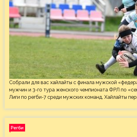
Собрали для вас хайлайты с финала мужской «федерал
мужчин и 3-го тура женского чемпионата ФРЛ по «с
Лиги по регби-7 среди мужских команд. Хайлайты пер
Регби