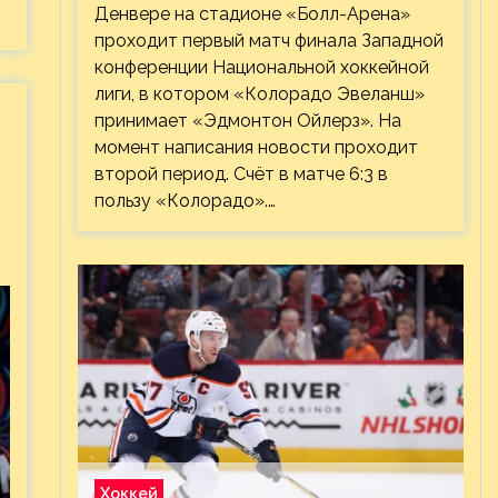
Денвере на стадионе «Болл-Арена»
проходит первый матч финала Западной
конференции Национальной хоккейной
лиги, в котором «Колорадо Эвеланш»
принимает «Эдмонтон Ойлерз». На
момент написания новости проходит
второй период. Счёт в матче 6:3 в
пользу «Колорадо».…
Хоккей