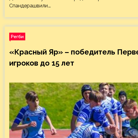
Спандерашвили.…
Регби
«Красный Яр» – победитель Перв
игроков до 15 лет