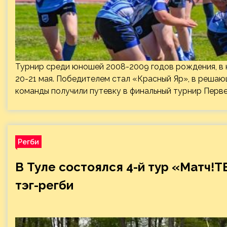
Турнир среди юношей 2008-2009 годов рождения, в 
20-21 мая. Победителем стал «Красный Яр», в реша
команды получили путевку в финальный турнир Перве
Регби
В Туле состоялся 4-й тур «Матч!Т
тэг-регби