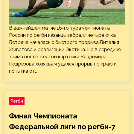
В важнейшем матче 16-го тура чемпионата
России по регби казанцы забрали четыре очка.
Встреча началась с быстрого прорыва Виталия
Живатова и реализации Экстина. Но в середине
тайма после желтой карточки Владимира
Подрезова хозяевам удался прорыв по краю и
попытка от…
Регби
Финал Чемпионата
Федеральной лиги по регби-7