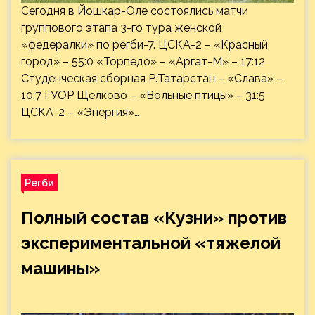
Сегодня в Йошкар-Оле состоялись матчи
группового этапа 3-го тура женской
«федералки» по регби-7. ЦСКА-2 – «Красный
город» – 55:0 «Торпедо» – «Аргат-М» – 17:12
Студенческая сборная Р.Татарстан – «Слава» –
10:7 ГУОР Щелково – «Вольные птицы» – 31:5
ЦСКА-2 – «Энергия»…
Регби
Полный состав «Кузни» против
экспериментальной «тяжелой
машины»