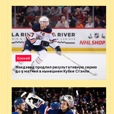
Хоккей
Макдэвид продлил результативную серию
до 9 матчей в нынешнем Кубке Стэнли