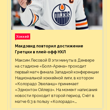
Хоккей
Макдэвид повторил достижение
Гретцки в плей-офф НХЛ
Максим Лесовой В эти минуты в Денвере
на стадионе «Болл-Арена» проходит
первый матч финала Западной конференции
Национальной хоккейной лиги, в котором
«Колорадо Эвеланш» принимает
«Эдмонтон Ойлерз». На момент написания
новости проходит второй период. Счёт в
матче 6:3 в пользу «Колорадо».…