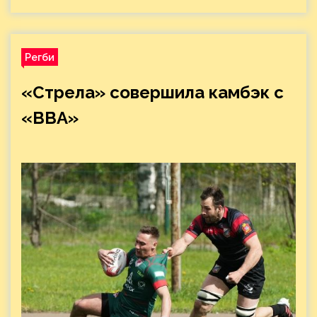
Регби
«Стрела» совершила камбэк с
«ВВА»