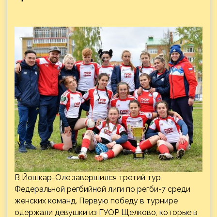
В Йошкар-Оле завершился третий тур
Федеральной регбийной лиги по регби-7 среди
женских команд. Первую победу в турнире
одержали девушки из ГУОР Щелково, которые в