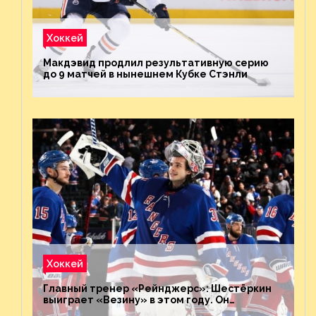
Хоккей
Макдэвид продлил результативную серию
до 9 матчей в нынешнем Кубке Стэнли
Хоккей
Главный тренер «Рейнджерс»: Шестёркин
выиграет «Везину» в этом году. Он
невероятен