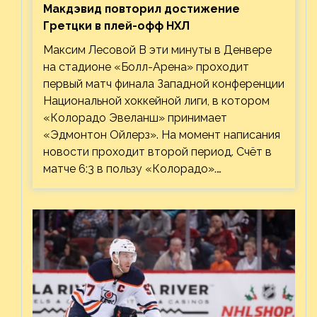
Макдэвид повторил достижение
Гретцки в плей-офф НХЛ
Максим Лесовой В эти минуты в Денвере
на стадионе «Болл-Арена» проходит
первый матч финала Западной конференции
Национальной хоккейной лиги, в котором
«Колорадо Эвеланш» принимает
«Эдмонтон Ойлерз». На момент написания
новости проходит второй период. Счёт в
матче 6:3 в пользу «Колорадо».…