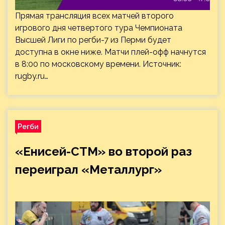
Прямая трансляция всех матчей второго
игрового дня четвертого тура Чемпионата
Высшей Лиги по регби-7 из Перми будет
доступна в окне ниже. Матчи плей-офф начнутся
в 8:00 по московскому времени. Источник:
rugby.ru
…
Регби
«Енисей-СТМ» во второй раз
переиграл «Металлург»