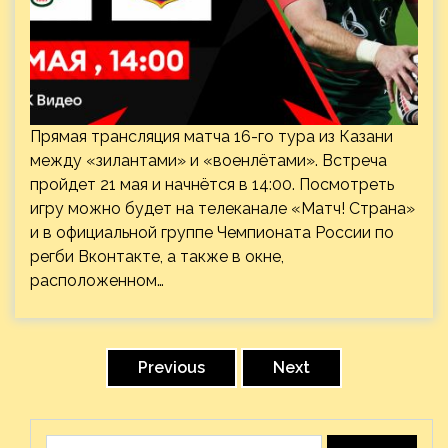
Прямая трансляция матча 16-го тура из Казани
между «зилантами» и «военлётами». Встреча
пройдет 21 мая и начнётся в 14:00. Посмотреть
игру можно будет на телеканале «Матч! Страна»
и в официальной группе Чемпионата России по
регби Вконтакте, а также в окне,
расположенном…
Пагинация
записей
Previous
Next
Найти: