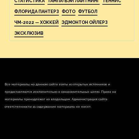
СТАТИСТИКА
ТАМПА-БЭЙ ЛАЙТНИНГ
ТЕННИС
ФЛОРИДА ПАНТЕРЗ
ФОТО
ФУТБОЛ
ЧМ-2022 — ХОККЕЙ
ЭДМОНТОН ОЙЛЕРЗ
ЭКСКЛЮЗИВ
Все материалы на данном сайте взяты из открытых источников и
предоставляются исключительно в ознакомительных целях. Права на
материалы принадлежат их владельцам. Администрация сайта
ответственности за содержание материала не несет.