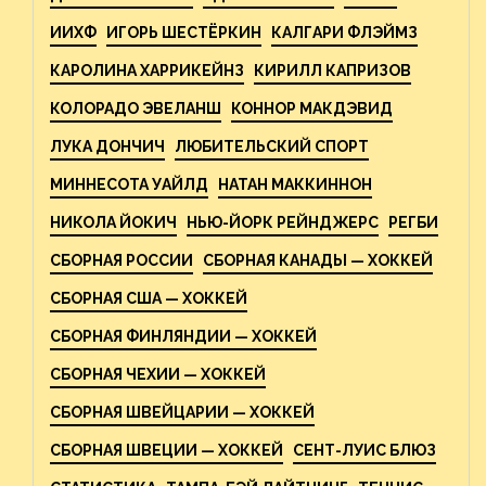
ИИХФ
ИГОРЬ ШЕСТЁРКИН
КАЛГАРИ ФЛЭЙМЗ
КАРОЛИНА ХАРРИКЕЙНЗ
КИРИЛЛ КАПРИЗОВ
КОЛОРАДО ЭВЕЛАНШ
КОННОР МАКДЭВИД
ЛУКА ДОНЧИЧ
ЛЮБИТЕЛЬСКИЙ СПОРТ
МИННЕСОТА УАЙЛД
НАТАН МАККИННОН
НИКОЛА ЙОКИЧ
НЬЮ-ЙОРК РЕЙНДЖЕРС
РЕГБИ
СБОРНАЯ РОССИИ
СБОРНАЯ КАНАДЫ — ХОККЕЙ
СБОРНАЯ США — ХОККЕЙ
СБОРНАЯ ФИНЛЯНДИИ — ХОККЕЙ
СБОРНАЯ ЧЕХИИ — ХОККЕЙ
СБОРНАЯ ШВЕЙЦАРИИ — ХОККЕЙ
СБОРНАЯ ШВЕЦИИ — ХОККЕЙ
СЕНТ-ЛУИС БЛЮЗ