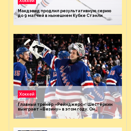
Хоккей
Макдэвид продлил результативную серию
до 9 матчей в нынешнем Кубке Стэнли
Хоккей
Главный тренер «Рейнджерс»: Шестёркин
выиграет «Везину» в этом году. Он
невероятен