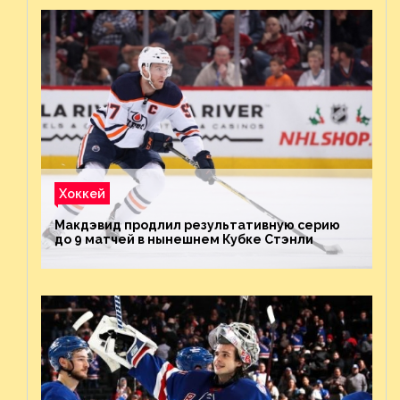
Хоккей
Макдэвид продлил результативную серию
до 9 матчей в нынешнем Кубке Стэнли