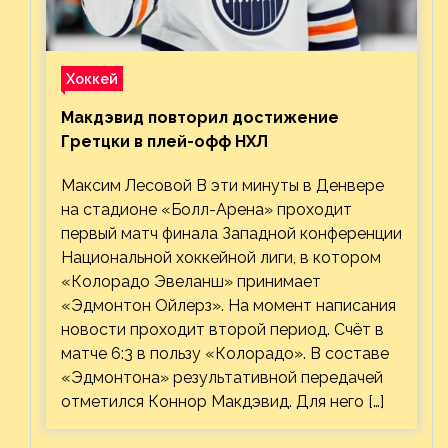
Хоккей
Макдэвид повторил достижение
Гретцки в плей-офф НХЛ
Максим Лесовой В эти минуты в Денвере
на стадионе «Болл-Арена» проходит
первый матч финала Западной конференции
Национальной хоккейной лиги, в котором
«Колорадо Эвеланш» принимает
«Эдмонтон Ойлерз». На момент написания
новости проходит второй период. Счёт в
матче 6:3 в пользу «Колорадо». В составе
«Эдмонтона» результативной передачей
отметился Коннор Макдэвид. Для него […]