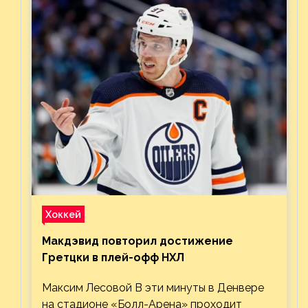
Хоккей
Макдэвид повторил достижение
Гретцки в плей-офф НХЛ
Максим Лесовой В эти минуты в Денвере
на стадионе «Болл-Арена» проходит