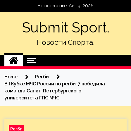
Skip
Воскресенье, Авг 9, 2026
to
content
Submit Sport.
Новости Спорта.
Home
Регби
В I Кубке МЧС России по регби-7 победила
команда Санкт-Петербургского
университета ГПС МЧС
Регби