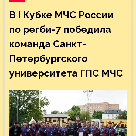
В I Кубке МЧС России
по регби-7 победила
команда Санкт-
Петербургского
университета ГПС МЧС