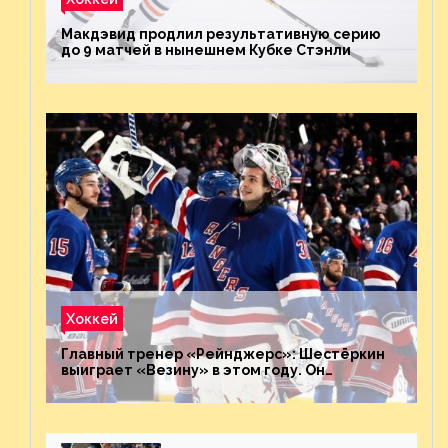
Макдэвид продлил результативную серию
до 9 матчей в нынешнем Кубке Стэнли
Хоккей
Главный тренер «Рейнджерс»: Шестёркин
выиграет «Везину» в этом году. Он
невероятен