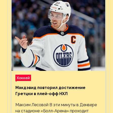
Хоккей
Макдэвид повторил достижение
Гретцки в плей-офф НХЛ
Максим Лесовой В эти минуты в Денвере
на стадионе «Болл-Арена» проходит