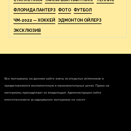
ФЛОРИДА ПАНТЕРЗ
ФОТО
ФУТБОЛ
ЧМ-2022 — ХОККЕЙ
ЭДМОНТОН ОЙЛЕРЗ
ЭКСКЛЮЗИВ
Все материалы на данном сайте взяты из открытых источников и
предоставляются исключительно в ознакомительных целях. Права на
материалы принадлежат их владельцам. Администрация сайта
ответственности за содержание материала не несет.