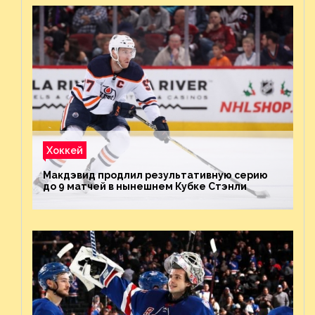
Хоккей
Макдэвид продлил результативную серию
до 9 матчей в нынешнем Кубке Стэнли