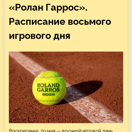
«Ролан Гаррос».
Расписание восьмого
игрового дня
Воскресенье, 29 мая — восьмой игровой день