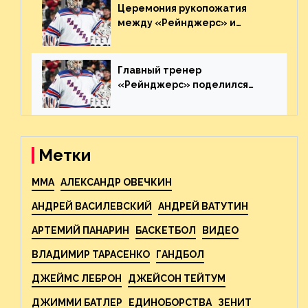
Церемония рукопожатия
между «Рейнджерс» и
«Каролиной» после 7-го
матча плей-офф. Видео
Главный тренер
«Рейнджерс» поделился
ожиданиями от
предстоящего финала
Востока с «Тампой»
Метки
MMA
АЛЕКСАНДР ОВЕЧКИН
АНДРЕЙ ВАСИЛЕВСКИЙ
АНДРЕЙ ВАТУТИН
АРТЕМИЙ ПАНАРИН
БАСКЕТБОЛ
ВИДЕО
ВЛАДИМИР ТАРАСЕНКО
ГАНДБОЛ
ДЖЕЙМС ЛЕБРОН
ДЖЕЙСОН ТЕЙТУМ
ДЖИММИ БАТЛЕР
ЕДИНОБОРСТВА
ЗЕНИТ