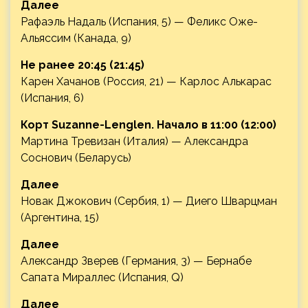
Далее
Рафаэль Надаль (Испания, 5) — Феликс Оже-
Альяссим (Канада, 9)
Не ранее 20:45 (21:45)
Карен Хачанов (Россия, 21) — Карлос Алькарас
(Испания, 6)
Корт Suzanne-Lenglen. Начало в 11:00 (12:00)
Мартина Тревизан (Италия) — Александра
Соснович (Беларусь)
Далее
Новак Джокович (Сербия, 1) — Диего Шварцман
(Аргентина, 15)
Далее
Александр Зверев (Германия, 3) — Бернабе
Сапата Мираллес (Испания, Q)
Далее