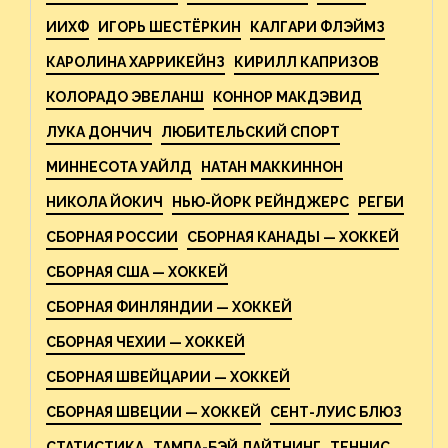
ИИХФ
ИГОРЬ ШЕСТЁРКИН
КАЛГАРИ ФЛЭЙМЗ
КАРОЛИНА ХАРРИКЕЙНЗ
КИРИЛЛ КАПРИЗОВ
КОЛОРАДО ЭВЕЛАНШ
КОННОР МАКДЭВИД
ЛУКА ДОНЧИЧ
ЛЮБИТЕЛЬСКИЙ СПОРТ
МИННЕСОТА УАЙЛД
НАТАН МАККИННОН
НИКОЛА ЙОКИЧ
НЬЮ-ЙОРК РЕЙНДЖЕРС
РЕГБИ
СБОРНАЯ РОССИИ
СБОРНАЯ КАНАДЫ — ХОККЕЙ
СБОРНАЯ США — ХОККЕЙ
СБОРНАЯ ФИНЛЯНДИИ — ХОККЕЙ
СБОРНАЯ ЧЕХИИ — ХОККЕЙ
СБОРНАЯ ШВЕЙЦАРИИ — ХОККЕЙ
СБОРНАЯ ШВЕЦИИ — ХОККЕЙ
СЕНТ-ЛУИС БЛЮЗ
СТАТИСТИКА
ТАМПА-БЭЙ ЛАЙТНИНГ
ТЕННИС