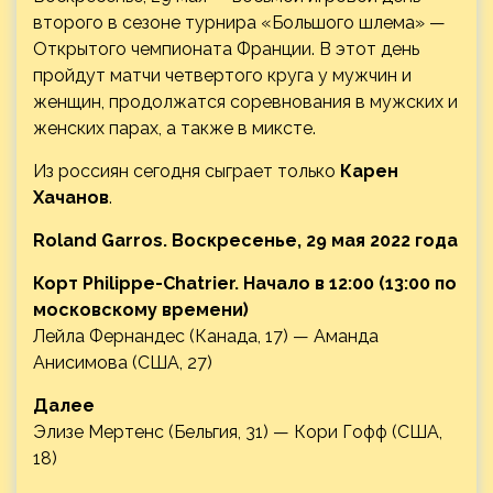
второго в сезоне турнира «Большого шлема» —
Открытого чемпионата Франции. В этот день
пройдут матчи четвертого круга у мужчин и
женщин, продолжатся соревнования в мужских и
женских парах, а также в миксте.
Из россиян сегодня
сыграет только
Карен
Хачанов
.
Roland Garros. Воскресенье, 29 мая 2022 года
Корт Philippe-Chatrier. Начало в 12:00 (13:00 по
московскому времени)
Лейла Фернандес (Канада, 17) — Аманда
Анисимова (США, 27)
Далее
Элизе Мертенс (Бельгия, 31) — Кори Гофф (США,
18)