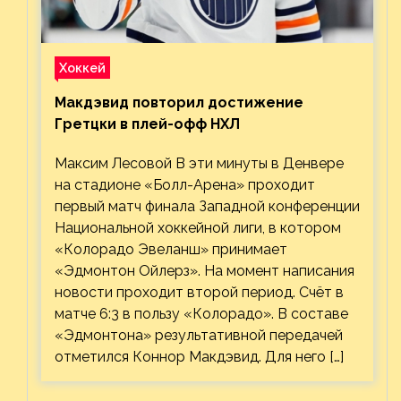
Хоккей
Макдэвид повторил достижение
Гретцки в плей-офф НХЛ
Максим Лесовой В эти минуты в Денвере
на стадионе «Болл-Арена» проходит
первый матч финала Западной конференции
Национальной хоккейной лиги, в котором
«Колорадо Эвеланш» принимает
«Эдмонтон Ойлерз». На момент написания
новости проходит второй период. Счёт в
матче 6:3 в пользу «Колорадо». В составе
«Эдмонтона» результативной передачей
отметился Коннор Макдэвид. Для него […]