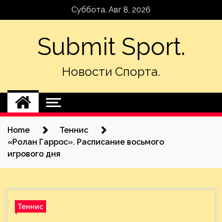
Skip
Суббота, Авг 8, 2026
to
content
Submit Sport.
Новости Спорта.
Home
Теннис
«Ролан Гаррос». Расписание восьмого
игрового дня
Теннис