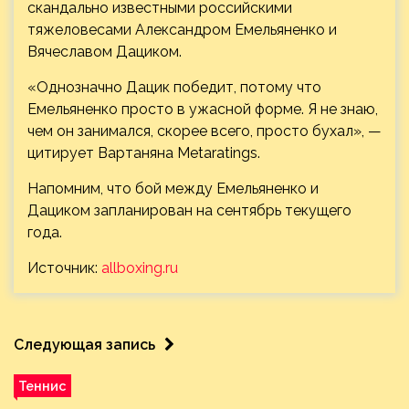
скандально известными российскими
тяжеловесами Александром Емельяненко и
Вячеславом Дациком.
«Однозначно Дацик победит, потому что
Емельяненко
просто в ужасной форме. Я не знаю,
чем он занимался, скорее всего, просто бухал», —
цитирует Вартаняна Metaratings.
Напомним, что бой между Емельяненко и
Дациком запланирован на сентябрь текущего
года.
Источник:
allboxing.ru
Следующая запись
Теннис