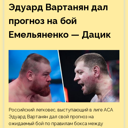
Эдуард Вартанян дал
прогноз на бой
Емельяненко — Дацик
Российский легковес, выступающий в лиге АСА
Эдуард Вартанян дал свой прогноз на
ожидаемый бой по правилам бокса между