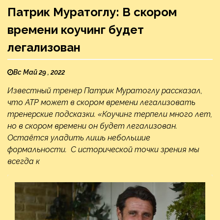
Патрик Муратоглу: В скором
времени коучинг будет
легализован
Вс Май 29 , 2022
Известный тренер Патрик Муратоглу рассказал,
что ATP может в скором времени легализовать
тренерские подсказки. «Коучинг терпели много лет,
но в скором времени он будет легализован.
Остаётся уладить лишь небольшие
формальности. С исторической точки зрения мы
всегда к