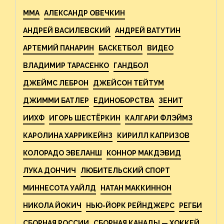
MMA
АЛЕКСАНДР ОВЕЧКИН
АНДРЕЙ ВАСИЛЕВСКИЙ
АНДРЕЙ ВАТУТИН
АРТЕМИЙ ПАНАРИН
БАСКЕТБОЛ
ВИДЕО
ВЛАДИМИР ТАРАСЕНКО
ГАНДБОЛ
ДЖЕЙМС ЛЕБРОН
ДЖЕЙСОН ТЕЙТУМ
ДЖИММИ БАТЛЕР
ЕДИНОБОРСТВА
ЗЕНИТ
ИИХФ
ИГОРЬ ШЕСТЁРКИН
КАЛГАРИ ФЛЭЙМЗ
КАРОЛИНА ХАРРИКЕЙНЗ
КИРИЛЛ КАПРИЗОВ
КОЛОРАДО ЭВЕЛАНШ
КОННОР МАКДЭВИД
ЛУКА ДОНЧИЧ
ЛЮБИТЕЛЬСКИЙ СПОРТ
МИННЕСОТА УАЙЛД
НАТАН МАККИННОН
НИКОЛА ЙОКИЧ
НЬЮ-ЙОРК РЕЙНДЖЕРС
РЕГБИ
СБОРНАЯ РОССИИ
СБОРНАЯ КАНАДЫ — ХОККЕЙ