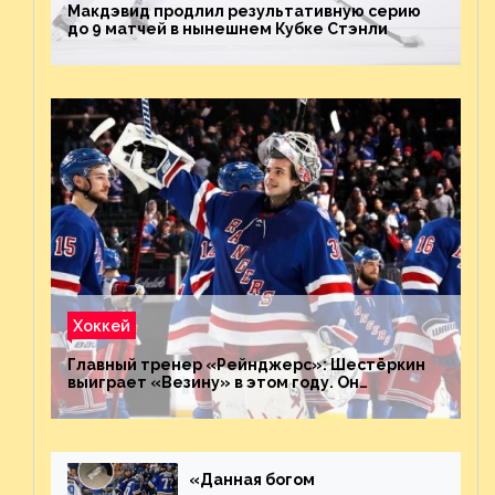
Макдэвид продлил результативную серию
до 9 матчей в нынешнем Кубке Стэнли
Хоккей
Главный тренер «Рейнджерс»: Шестёркин
выиграет «Везину» в этом году. Он
невероятен
«Данная богом