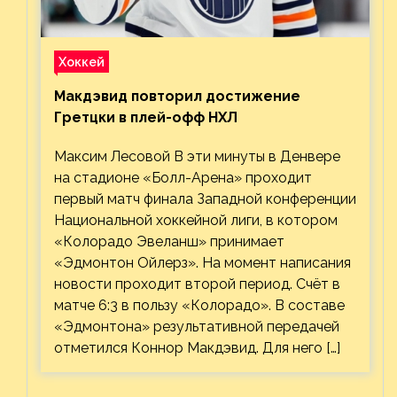
Хоккей
Макдэвид повторил достижение
Гретцки в плей-офф НХЛ
Максим Лесовой В эти минуты в Денвере
на стадионе «Болл-Арена» проходит
первый матч финала Западной конференции
Национальной хоккейной лиги, в котором
«Колорадо Эвеланш» принимает
«Эдмонтон Ойлерз». На момент написания
новости проходит второй период. Счёт в
матче 6:3 в пользу «Колорадо». В составе
«Эдмонтона» результативной передачей
отметился Коннор Макдэвид. Для него […]