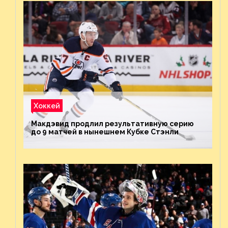
Хоккей
Макдэвид продлил результативную серию
до 9 матчей в нынешнем Кубке Стэнли