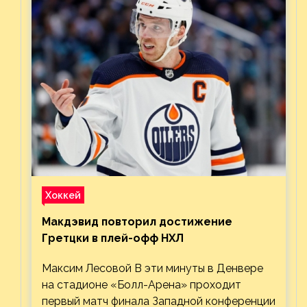
Хоккей
Макдэвид повторил достижение
Гретцки в плей-офф НХЛ
Максим Лесовой В эти минуты в Денвере
на стадионе «Болл-Арена» проходит
первый матч финала Западной конференции