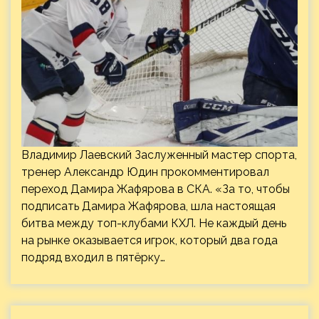
Владимир Лаевский Заслуженный мастер спорта,
тренер Александр Юдин прокомментировал
переход Дамира Жафярова в СКА. «За то, чтобы
подписать Дамира Жафярова, шла настоящая
битва между топ-клубами КХЛ. Не каждый день
на рынке оказывается игрок, который два года
подряд входил в пятёрку…