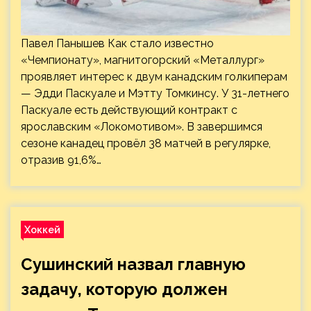
Павел Панышев Как стало известно
«Чемпионату», магнитогорский «Металлург»
проявляет интерес к двум канадским голкиперам
— Эдди Паскуале и Мэтту Томкинсу. У 31-летнего
Паскуале есть действующий контракт с
ярославским «Локомотивом». В завершимся
сезоне канадец провёл 38 матчей в регулярке,
отразив 91,6%…
Хоккей
Сушинский назвал главную
задачу, которую должен