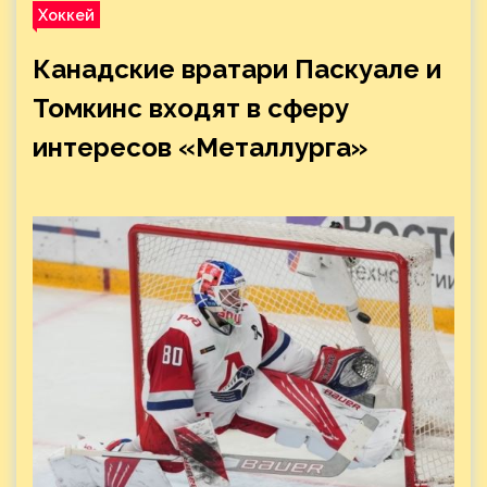
Хоккей
Канадские вратари Паскуале и
Томкинс входят в сферу
интересов «Металлурга»