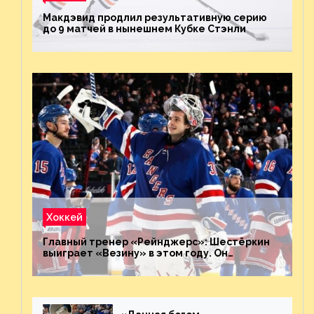
Макдэвид продлил результативную серию
до 9 матчей в нынешнем Кубке Стэнли
Хоккей
Главный тренер «Рейнджерс»: Шестёркин
выиграет «Везину» в этом году. Он
невероятен