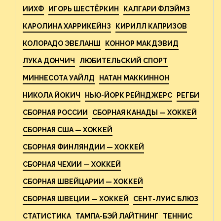
ИИХФ
ИГОРЬ ШЕСТЁРКИН
КАЛГАРИ ФЛЭЙМЗ
КАРОЛИНА ХАРРИКЕЙНЗ
КИРИЛЛ КАПРИЗОВ
КОЛОРАДО ЭВЕЛАНШ
КОННОР МАКДЭВИД
ЛУКА ДОНЧИЧ
ЛЮБИТЕЛЬСКИЙ СПОРТ
МИННЕСОТА УАЙЛД
НАТАН МАККИННОН
НИКОЛА ЙОКИЧ
НЬЮ-ЙОРК РЕЙНДЖЕРС
РЕГБИ
СБОРНАЯ РОССИИ
СБОРНАЯ КАНАДЫ — ХОККЕЙ
СБОРНАЯ США — ХОККЕЙ
СБОРНАЯ ФИНЛЯНДИИ — ХОККЕЙ
СБОРНАЯ ЧЕХИИ — ХОККЕЙ
СБОРНАЯ ШВЕЙЦАРИИ — ХОККЕЙ
СБОРНАЯ ШВЕЦИИ — ХОККЕЙ
СЕНТ-ЛУИС БЛЮЗ
СТАТИСТИКА
ТАМПА-БЭЙ ЛАЙТНИНГ
ТЕННИС