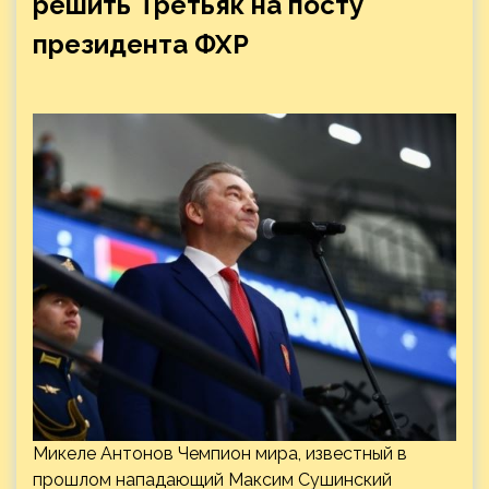
решить Третьяк на посту
президента ФХР
Микеле Антонов Чемпион мира, известный в
прошлом нападающий Максим Сушинский