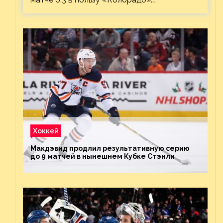
Хоккей
Макдэвид продлил результативную серию
до 9 матчей в нынешнем Кубке Стэнли