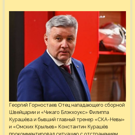
Георгий Горностаев Отец нападающего сборной
Швейцарии и «Чикаго Блэкхоукс» Филиппа
Курашёва и бывший главный тренер «СКА-Невы»
и «Омских Крыльев» Константин Курашёв
прокомментировал ситуацию с отстранением