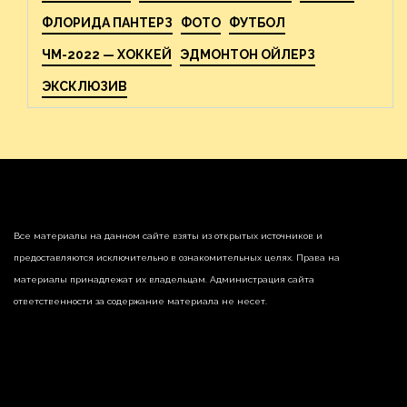
ФЛОРИДА ПАНТЕРЗ
ФОТО
ФУТБОЛ
ЧМ-2022 — ХОККЕЙ
ЭДМОНТОН ОЙЛЕРЗ
ЭКСКЛЮЗИВ
Все материалы на данном сайте взяты из открытых источников и
предоставляются исключительно в ознакомительных целях. Права на
материалы принадлежат их владельцам. Администрация сайта
ответственности за содержание материала не несет.