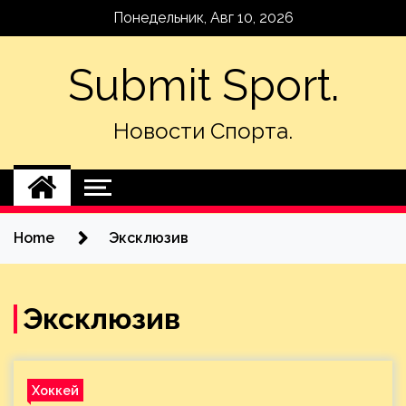
Skip
Понедельник, Авг 10, 2026
to
content
Submit Sport.
Новости Спорта.
Home
Эксклюзив
Эксклюзив
Хоккей