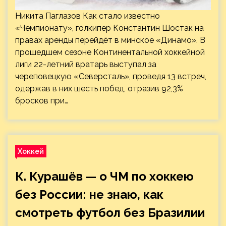
Никита Паглазов Как стало известно
«Чемпионату», голкипер Константин Шостак на
правах аренды перейдёт в минское «Динамо». В
прошедшем сезоне Континентальной хоккейной
лиги 22-летний вратарь выступал за
череповецкую «Северсталь», проведя 13 встреч,
одержав в них шесть побед, отразив 92,3%
бросков при…
Хоккей
К. Курашёв — о ЧМ по хоккею
без России: не знаю, как
смотреть футбол без Бразилии