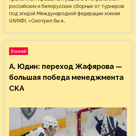
российских и белорусских сборных от турниров
под эгидой Международной федерации хоккея
(ИИХФ). «Смотрел бы я…
Хоккей
А. Юдин: переход Жафярова —
большая победа менеджмента
СКА