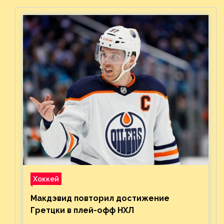
Востока с «Тампой»
Хоккей
Макдэвид повторил достижение
Гретцки в плей-офф НХЛ