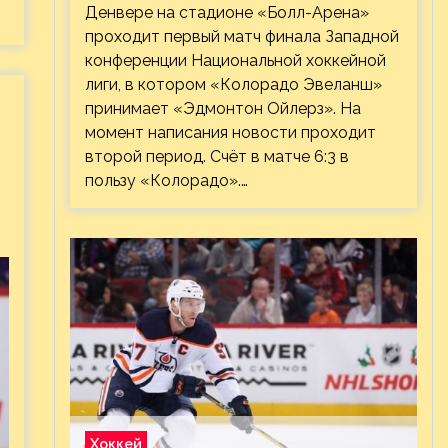
Денвере на стадионе «Болл-Арена»
проходит первый матч финала Западной
конференции Национальной хоккейной
лиги, в котором «Колорадо Эвеланш»
принимает «Эдмонтон Ойлерз». На
момент написания новости проходит
второй период. Счёт в матче 6:3 в
пользу «Колорадо».…
Хоккей