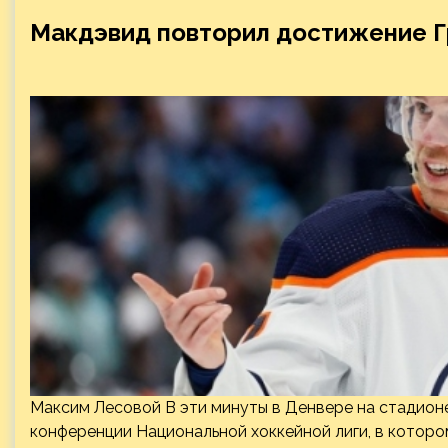
Макдэвид повторил достижение Г
Максим Лесовой В эти минуты в Денвере на стадион
конференции Национальной хоккейной лиги, в кото