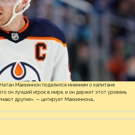
атан Маккиннон поделился мнением о капитане
о он лучший игрок в мире, и он держит этот уровень
умают другие», — цитирует Маккиннона…