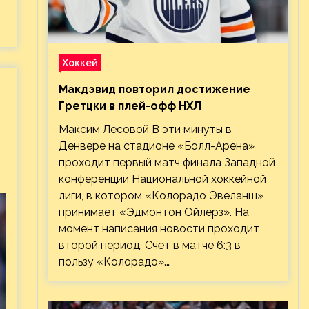
Хоккей
Макдэвид повторил достижение
Гретцки в плей-офф НХЛ
Максим Лесовой В эти минуты в
Денвере на стадионе «Болл-Арена»
проходит первый матч финала Западной
конференции Национальной хоккейной
лиги, в котором «Колорадо Эвеланш»
принимает «Эдмонтон Ойлерз». На
момент написания новости проходит
второй период. Счёт в матче 6:3 в
пользу «Колорадо».…