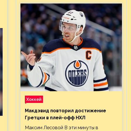
Хоккей
Макдэвид повторил достижение
Гретцки в плей-офф НХЛ
Максим Лесовой В эти минуты в