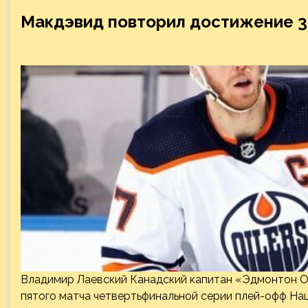
Макдэвид повторил достижение 3
Владимир Лаевский Канадский капитан «Эдмонтон О
пятого матча четвертьфинальной серии плей-офф Наци