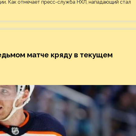
ции. Как отмечает пресс-служба НХЛ, нападающий стал
едьмом матче кряду в текущем