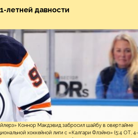
1-летней давности
йлерз» Коннор Макдэвид забросил шайбу в овертайме
ональной хоккейной лиги с «Калгари Флэймз» (5:4 ОТ, 4