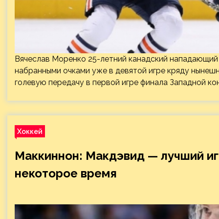
Вячеслав Моренко 25-летний канадский нападающи
набранными очками уже в девятой игре кряду нынеш
голевую передачу в первой игре финала Западной ко
Хоккей
Маккиннон: Макдэвид — лучший иг
некоторое время