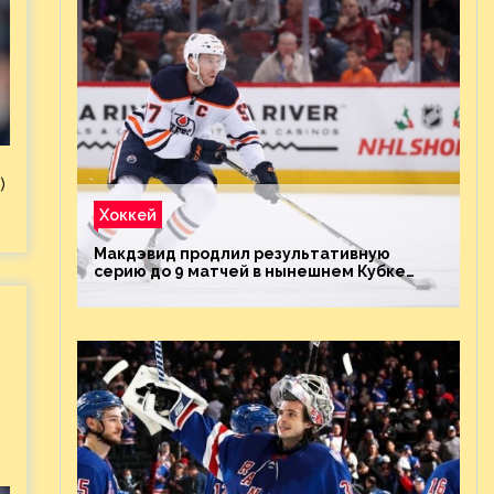
)
Хоккей
Макдэвид продлил результативную
серию до 9 матчей в нынешнем Кубке
Стэнли