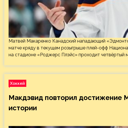
Матвей Макаренко Канадский нападающий «Эдмонто
матче кряду в текущем розыгрыше плей-офф Национал
на стадионе «Роджерс Плэйс» проходит четвёртый м
Хоккей
Макдэвид повторил достижение М
истории