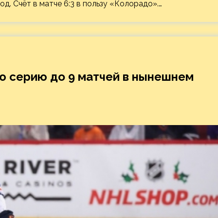
. Счёт в матче 6:3 в пользу «Колорадо».…
ю серию до 9 матчей в нынешнем