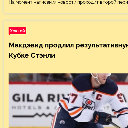
На момент написания новости проходит второй период
Хоккей
Макдэвид продлил результативну
Кубке Стэнли