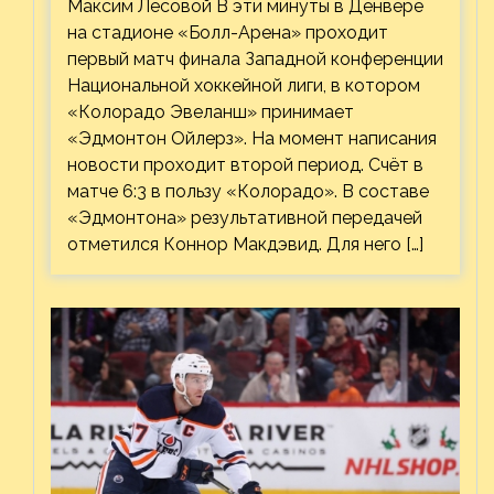
Максим Лесовой В эти минуты в Денвере
на стадионе «Болл-Арена» проходит
первый матч финала Западной конференции
Национальной хоккейной лиги, в котором
«Колорадо Эвеланш» принимает
«Эдмонтон Ойлерз». На момент написания
новости проходит второй период. Счёт в
матче 6:3 в пользу «Колорадо». В составе
«Эдмонтона» результативной передачей
отметился Коннор Макдэвид. Для него […]