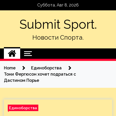
Skip
Суббота, Авг 8, 2026
to
content
Submit Sport.
Новости Спорта.
Home
Единоборства
Тони Фергюсон хочет подраться с
Дастином Порье
Единоборства