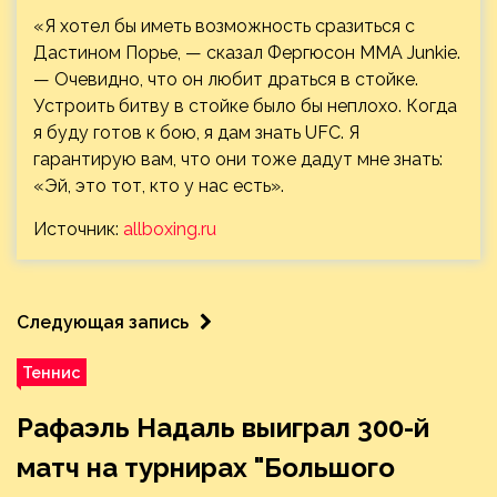
«Я хотел бы иметь возможность сразиться с
Дастином Порье, — сказал Фергюсон MMA Junkie.
— Очевидно, что он любит драться в стойке.
Устроить битву в стойке было бы неплохо. Когда
я буду готов к бою, я дам знать UFC. Я
гарантирую вам, что они тоже дадут мне знать:
«Эй, это тот, кто у нас есть».
Источник:
allboxing.ru
Следующая запись
Теннис
Рафаэль Надаль выиграл 300-й
матч на турнирах "Большого