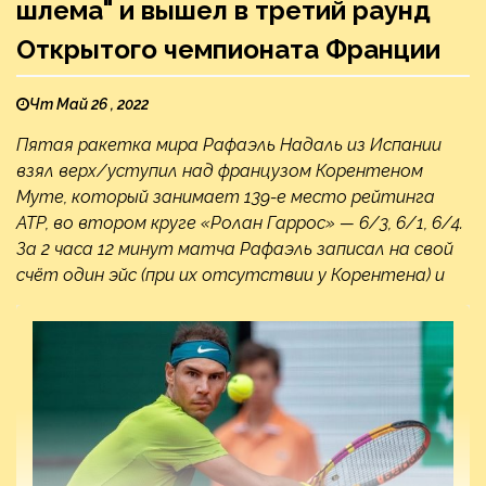
шлема" и вышел в третий раунд
Открытого чемпионата Франции
Чт Май 26 , 2022
Пятая ракетка мира Рафаэль Надаль из Испании
взял верх/уступил над французом Корентеном
Муте, который занимает 139-е место рейтинга
ATP, во втором круге «Ролан Гаррос» — 6/3, 6/1, 6/4.
За 2 часа 12 минут матча Рафаэль записал на свой
счёт один эйс (при их отсутствии у Корентена) и