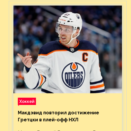
Хоккей
Макдэвид повторил достижение
Гретцки в плей-офф НХЛ