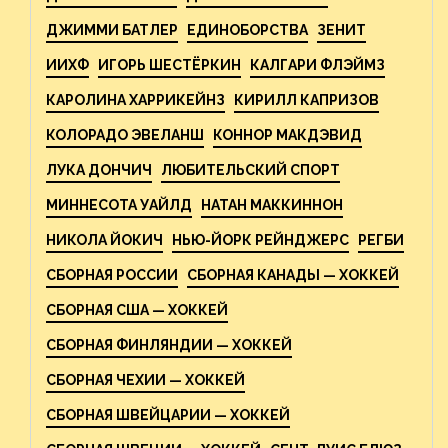
ДЖИММИ БАТЛЕР
ЕДИНОБОРСТВА
ЗЕНИТ
ИИХФ
ИГОРЬ ШЕСТЁРКИН
КАЛГАРИ ФЛЭЙМЗ
КАРОЛИНА ХАРРИКЕЙНЗ
КИРИЛЛ КАПРИЗОВ
КОЛОРАДО ЭВЕЛАНШ
КОННОР МАКДЭВИД
ЛУКА ДОНЧИЧ
ЛЮБИТЕЛЬСКИЙ СПОРТ
МИННЕСОТА УАЙЛД
НАТАН МАККИННОН
НИКОЛА ЙОКИЧ
НЬЮ-ЙОРК РЕЙНДЖЕРС
РЕГБИ
СБОРНАЯ РОССИИ
СБОРНАЯ КАНАДЫ — ХОККЕЙ
СБОРНАЯ США — ХОККЕЙ
СБОРНАЯ ФИНЛЯНДИИ — ХОККЕЙ
СБОРНАЯ ЧЕХИИ — ХОККЕЙ
СБОРНАЯ ШВЕЙЦАРИИ — ХОККЕЙ