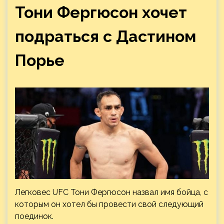
Тони Фергюсон хочет
подраться с Дастином
Порье
Легковес UFC Тони Фергюсон назвал имя бойца, с
которым он хотел бы провести свой следующий
поединок.