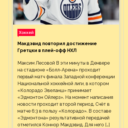
Хоккей
Макдэвид повторил достижение
Гретцки в плей-офф НХЛ
Максим Лесовой В эти минуты в Денвере
на стадионе «Болл-Арена» проходит
первый матч финала Западной конференции
Национальной хоккейной лиги, в котором
«Колорадо Эвеланш» принимает
«Эдмонтон Ойлерз». На момент написания
новости проходит второй период. Счёт в
матче 6:3 в пользу «Колорадо». В составе
«Эдмонтона» результативной передачей
отметился Коннор Макдэвид. Для него […]