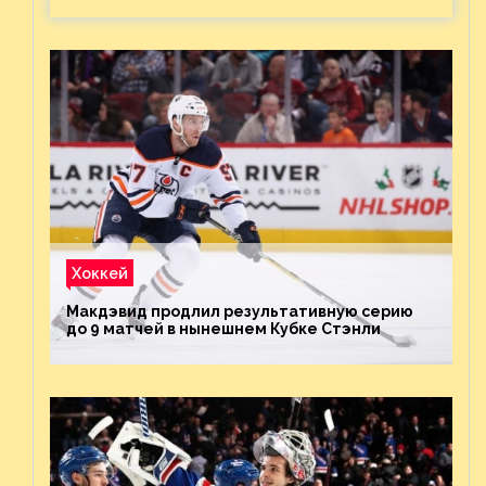
Хоккей
Макдэвид продлил результативную серию
до 9 матчей в нынешнем Кубке Стэнли