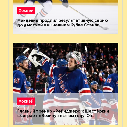
Хоккей
Макдэвид продлил результативную серию
до 9 матчей в нынешнем Кубке Стэнли
Хоккей
Главный тренер «Рейнджерс»: Шестёркин
выиграет «Везину» в этом году. Он
невероятен