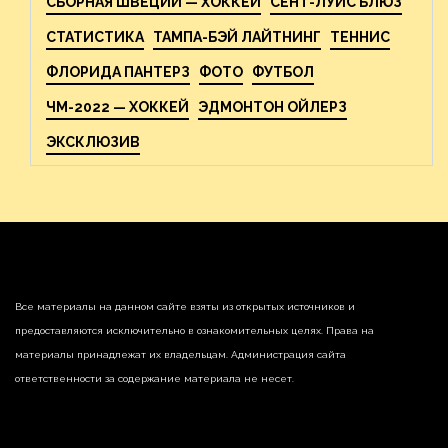
СБОРНАЯ ШВЕЦИИ — ХОККЕЙ
СЕНТ-ЛУИС БЛЮЗ
СТАТИСТИКА
ТАМПА-БЭЙ ЛАЙТНИНГ
ТЕННИС
ФЛОРИДА ПАНТЕРЗ
ФОТО
ФУТБОЛ
ЧМ-2022 — ХОККЕЙ
ЭДМОНТОН ОЙЛЕРЗ
ЭКСКЛЮЗИВ
Все материалы на данном сайте взяты из открытых источников и
предоставляются исключительно в ознакомительных целях. Права на
материалы принадлежат их владельцам. Администрация сайта
ответственности за содержание материала не несет.