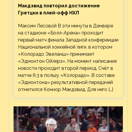
Макдэвид повторил достижение
Гретцки в плей-офф НХЛ
Максим Лесовой В эти минуты в Денвере
на стадионе «Болл-Арена» проходит
первый матч финала Западной конференции
Национальной хоккейной лиги, в котором
«Колорадо Эвеланш» принимает
«Эдмонтон Ойлерз». На момент написания
новости проходит второй период. Счёт в
матче 6:3 в пользу «Колорадо». В составе
«Эдмонтона» результативной передачей
отметился Коннор Макдэвид. Для него […]