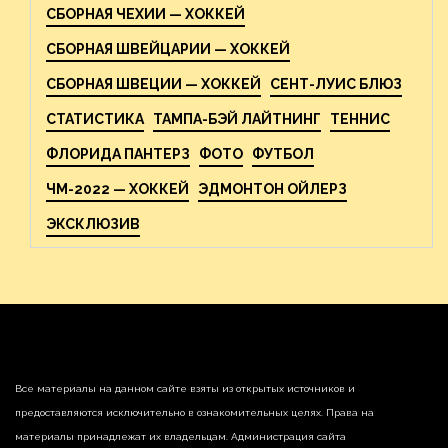
СБОРНАЯ ЧЕХИИ — ХОККЕЙ
СБОРНАЯ ШВЕЙЦАРИИ — ХОККЕЙ
СБОРНАЯ ШВЕЦИИ — ХОККЕЙ
СЕНТ-ЛУИС БЛЮЗ
СТАТИСТИКА
ТАМПА-БЭЙ ЛАЙТНИНГ
ТЕННИС
ФЛОРИДА ПАНТЕРЗ
ФОТО
ФУТБОЛ
ЧМ-2022 — ХОККЕЙ
ЭДМОНТОН ОЙЛЕРЗ
ЭКСКЛЮЗИВ
Все материалы на данном сайте взяты из открытых источников и
предоставляются исключительно в ознакомительных целях. Права на
материалы принадлежат их владельцам. Администрация сайта