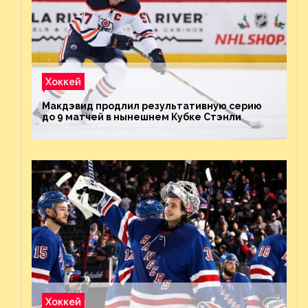
Хоккей
Макдэвид продлил результативную серию
до 9 матчей в нынешнем Кубке Стэнли
Хоккей