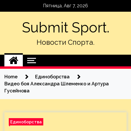
Skip
Пятница, Авг 7, 2026
to
content
Submit Sport.
Новости Спорта.
Home
Единоборства
Видео боя Александра Шлеменко и Артура
Гусейнова
Единоборства