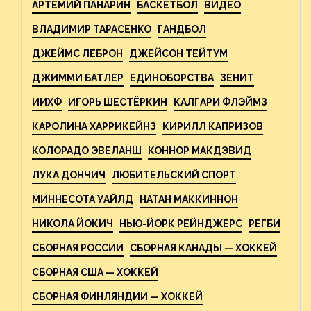
АРТЕМИЙ ПАНАРИН
БАСКЕТБОЛ
ВИДЕО
ВЛАДИМИР ТАРАСЕНКО
ГАНДБОЛ
ДЖЕЙМС ЛЕБРОН
ДЖЕЙСОН ТЕЙТУМ
ДЖИММИ БАТЛЕР
ЕДИНОБОРСТВА
ЗЕНИТ
ИИХФ
ИГОРЬ ШЕСТЁРКИН
КАЛГАРИ ФЛЭЙМЗ
КАРОЛИНА ХАРРИКЕЙНЗ
КИРИЛЛ КАПРИЗОВ
КОЛОРАДО ЭВЕЛАНШ
КОННОР МАКДЭВИД
ЛУКА ДОНЧИЧ
ЛЮБИТЕЛЬСКИЙ СПОРТ
МИННЕСОТА УАЙЛД
НАТАН МАККИННОН
НИКОЛА ЙОКИЧ
НЬЮ-ЙОРК РЕЙНДЖЕРС
РЕГБИ
СБОРНАЯ РОССИИ
СБОРНАЯ КАНАДЫ — ХОККЕЙ
СБОРНАЯ США — ХОККЕЙ
СБОРНАЯ ФИНЛЯНДИИ — ХОККЕЙ