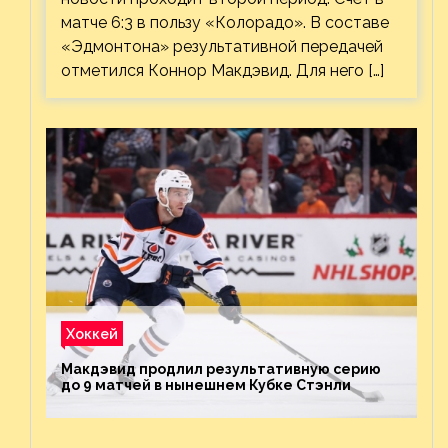
матче 6:3 в пользу «Колорадо». В составе
«Эдмонтона» результативной передачей
отметился Коннор Макдэвид. Для него […]
Хоккей
Макдэвид продлил результативную серию
до 9 матчей в нынешнем Кубке Стэнли