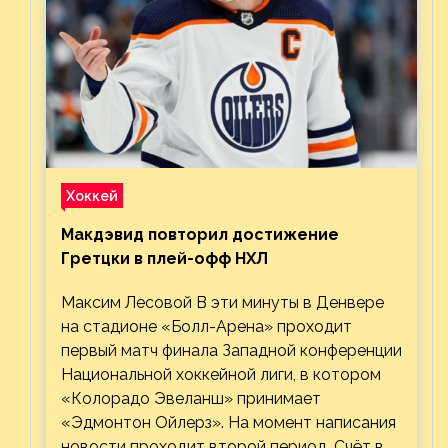
Хоккей
Макдэвид повторил достижение
Гретцки в плей-офф НХЛ
Максим Лесовой В эти минуты в Денвере
на стадионе «Болл-Арена» проходит
первый матч финала Западной конференции
Национальной хоккейной лиги, в котором
«Колорадо Эвеланш» принимает
«Эдмонтон Ойлерз». На момент написания
новости проходит второй период. Счёт в