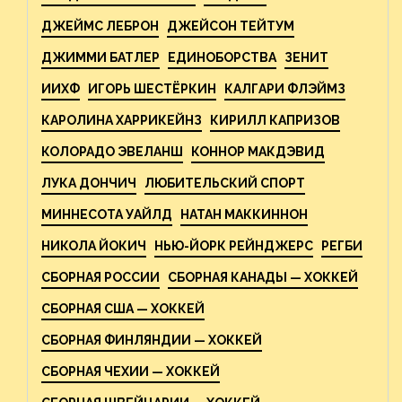
ДЖЕЙМС ЛЕБРОН
ДЖЕЙСОН ТЕЙТУМ
ДЖИММИ БАТЛЕР
ЕДИНОБОРСТВА
ЗЕНИТ
ИИХФ
ИГОРЬ ШЕСТЁРКИН
КАЛГАРИ ФЛЭЙМЗ
КАРОЛИНА ХАРРИКЕЙНЗ
КИРИЛЛ КАПРИЗОВ
КОЛОРАДО ЭВЕЛАНШ
КОННОР МАКДЭВИД
ЛУКА ДОНЧИЧ
ЛЮБИТЕЛЬСКИЙ СПОРТ
МИННЕСОТА УАЙЛД
НАТАН МАККИННОН
НИКОЛА ЙОКИЧ
НЬЮ-ЙОРК РЕЙНДЖЕРС
РЕГБИ
СБОРНАЯ РОССИИ
СБОРНАЯ КАНАДЫ — ХОККЕЙ
СБОРНАЯ США — ХОККЕЙ
СБОРНАЯ ФИНЛЯНДИИ — ХОККЕЙ
СБОРНАЯ ЧЕХИИ — ХОККЕЙ