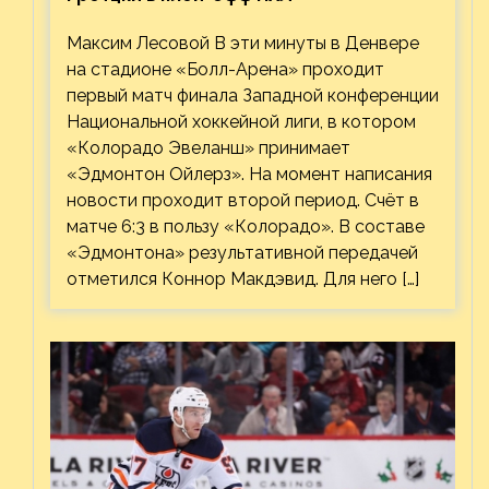
Максим Лесовой В эти минуты в Денвере
на стадионе «Болл-Арена» проходит
первый матч финала Западной конференции
Национальной хоккейной лиги, в котором
«Колорадо Эвеланш» принимает
«Эдмонтон Ойлерз». На момент написания
новости проходит второй период. Счёт в
матче 6:3 в пользу «Колорадо». В составе
«Эдмонтона» результативной передачей
отметился Коннор Макдэвид. Для него […]