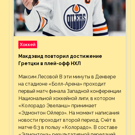
Хоккей
Макдэвид повторил достижение
Гретцки в плей-офф НХЛ
Максим Лесовой В эти минуты в Денвере
на стадионе «Болл-Арена» проходит
первый матч финала Западной конференции
Национальной хоккейной лиги, в котором
«Колорадо Эвеланш» принимает
«Эдмонтон Ойлерз». На момент написания
новости проходит второй период. Счёт в
матче 6:3 в пользу «Колорадо». В составе
«Эдмонтона» результативной передачей