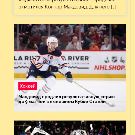
отметился Коннор Макдэвид. Для него […]
Хоккей
Макдэвид продлил результативную серию
до 9 матчей в нынешнем Кубке Стэнли