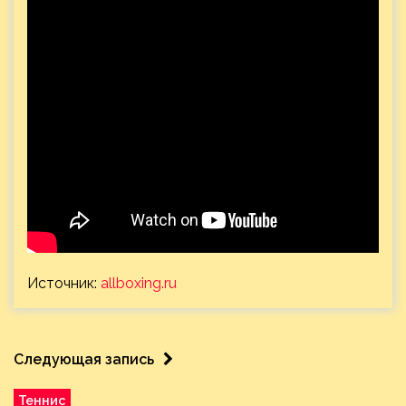
Источник:
allboxing.ru
Следующая запись
Теннис