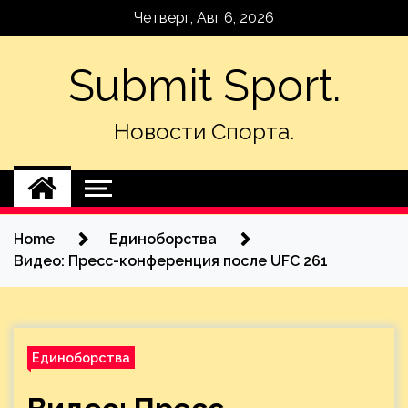
Skip
Четверг, Авг 6, 2026
to
content
Submit Sport.
Новости Спорта.
Home
Единоборства
Видео: Пресс-конференция после UFC 261
Единоборства