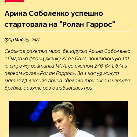
Арина Соболенко успешно
стартовала на "Ролан Гаррос"
Ср Май 25 , 2022
Седьмая ракетка мира, беларуска Арина Соболенко,
обыграла француженку Хлоэ Паке, занимающую 101-
ю строчку рейтинга WTA, со счётом 2/6, 6/3, 6/4 в
первом круге «Ролан Гаррос». За 1 час 59 минут
матча 23-летняя Арина сделала три эйса и четыре
брейка, девять раз ошибившись при