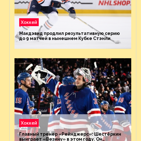
Хоккей
Макдэвид продлил результативную серию
до 9 матчей в нынешнем Кубке Стэнли
Хоккей
Главный тренер «Рейнджерс»: Шестёркин
выиграет «Везину» в этом году. Он