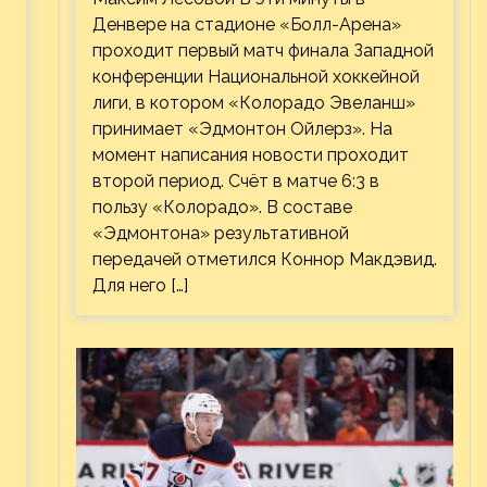
Денвере на стадионе «Болл-Арена»
проходит первый матч финала Западной
конференции Национальной хоккейной
лиги, в котором «Колорадо Эвеланш»
принимает «Эдмонтон Ойлерз». На
момент написания новости проходит
второй период. Счёт в матче 6:3 в
пользу «Колорадо». В составе
«Эдмонтона» результативной
передачей отметился Коннор Макдэвид.
Для него […]