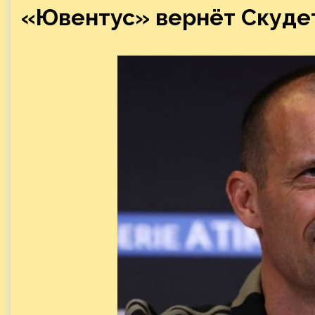
«Ювентус» вернёт Скуде