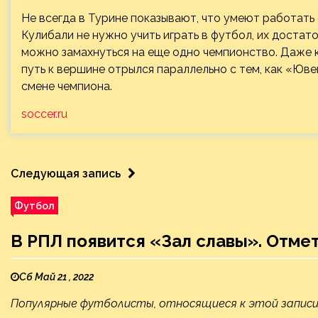
Не всегда в Турине показывают, что умеют работать 
Кулибали не нужно учить играть в футбол, их достат
можно замахнуться на еще одно чемпионство. Даже к
путь к вершине отрылся параллельно с тем, как «Юве
смене чемпиона.
soccer.ru
Следующая запись
Футбол
В РПЛ появится «Зал славы». Отмет
Сб Май 21 , 2022
Популярные футболисты, относящиеся к этой запис