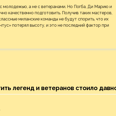
с молодежью, а не с ветеранами. Но Погба, Ди Марию и
очно качественно подготовить. Получив таких мастеров,
лассные миланские команды не будут спорить, что их
нтус» потерял высоту, и это не последний фактор при
ить легенд и ветеранов стоило давн
и