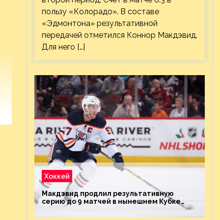
пользу «Колорадо». В составе
«Эдмонтона» результативной
передачей отметился Коннор Макдэвид.
Для него […]
Хоккей
Макдэвид продлил результативную
серию до 9 матчей в нынешнем Кубке
Стэнли