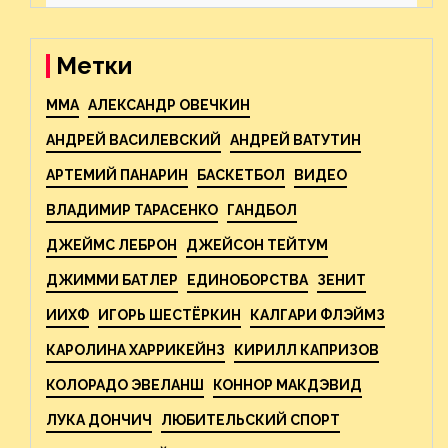
предстоящего финала
Востока с «Тампой»
Метки
MMA
АЛЕКСАНДР ОВЕЧКИН
АНДРЕЙ ВАСИЛЕВСКИЙ
АНДРЕЙ ВАТУТИН
АРТЕМИЙ ПАНАРИН
БАСКЕТБОЛ
ВИДЕО
ВЛАДИМИР ТАРАСЕНКО
ГАНДБОЛ
ДЖЕЙМС ЛЕБРОН
ДЖЕЙСОН ТЕЙТУМ
ДЖИММИ БАТЛЕР
ЕДИНОБОРСТВА
ЗЕНИТ
ИИХФ
ИГОРЬ ШЕСТЁРКИН
КАЛГАРИ ФЛЭЙМЗ
КАРОЛИНА ХАРРИКЕЙНЗ
КИРИЛЛ КАПРИЗОВ
КОЛОРАДО ЭВЕЛАНШ
КОННОР МАКДЭВИД
ЛУКА ДОНЧИЧ
ЛЮБИТЕЛЬСКИЙ СПОРТ