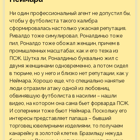
Ни один профессиональный агент не допустил бы,
чтобы у футболиста такого калибра
сформировалась настолько ужасная репутация.
Ривалдо тоже симулировал, Роналдиньо тоже
пил, Роналдо тоже обожал женщин, причем в
промышленных масштабах, как и его тезка из
ПСЖ. Шутка ли, Роналдиньо буквально жил с
двумя женщинами одновременно, а потом сидел
в тюрьме, но у него и близко нет репутации, как у
Неймара. Хорошо еще, что специально нанятые
люди отразили атаку одной из любовниц,
обвинявшую футболиста в насилии – нашли
видео, на котором она сама бьет форварда ПСЖ.
И соперники тоже бьют Неймара. Поскольку его
интересы представляет папаша – бывший
торговец ювелирными изделиями, то получаем
канарейку в золотой клетке. Бразильцу некуда