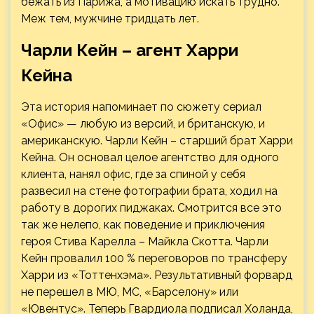
бежать из Парижа, а мотивацию искать трудно.
Меж тем, мужчине тридцать лет.
Чарли Кейн – агент Харри
Кейна
Эта история напоминает по сюжету сериал
«Офис» — любую из версий, и британскую, и
американскую. Чарли Кейн – старший брат Харри
Кейна. Он основал целое агентство для одного
клиента, нанял офис, где за спиной у себя
развесил на стене фотографии брата, ходил на
работу в дорогих пиджаках. Смотрится все это
так же нелепо, как поведение и приключения
героя Стива Карелла – Майкла Скотта. Чарли
Кейн провалил 100 % переговоров по трансферу
Харри из «Тоттенхэма». Результативный форвард
не перешел в МЮ, МС, «Барселону» или
«Ювентус». Теперь Гвардиола подписал Холанда,