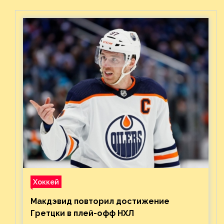
Хоккей
Макдэвид повторил достижение
Гретцки в плей-офф НХЛ