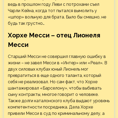
ведь в прошлом году Леви с потрохами съел
Чарли Кейна, когда тот пытался вымолить у
«шпор» вольную для брата. Было бы смешно, не
будь так грустно…
Хорхе Месси – отец Лионеля
Месси
Старший Месси не совершил главную ошибку в
жизни – не завел Месси в «Интер» или «Реал». В
двух силовых клубах юный Лионель мог
превратиться в еще одного таланта, который
себя не реализовал. Но сам факт, что Хорхе
шантажировал «Барселону», чтобы выбивать
сыну контракты, многое говорит о человеке.
Также долги каталонского клуба выдают уровень
компетентности посредника. Дела Хорхе
привели Месси в суд по криминальному делу, а