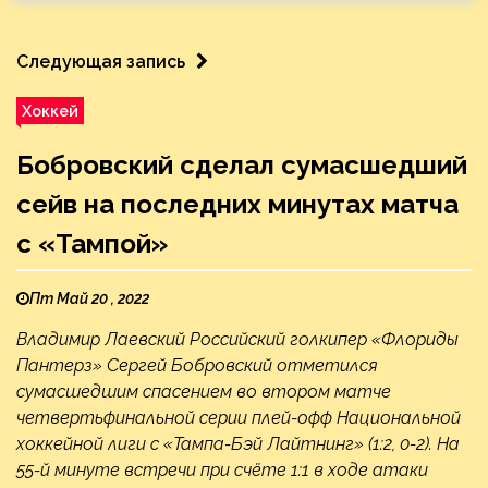
Следующая запись
Хоккей
Бобровский сделал сумасшедший
сейв на последних минутах матча
с «Тампой»
Пт Май 20 , 2022
Владимир Лаевский Российский голкипер «Флориды
Пантерз» Сергей Бобровский отметился
сумасшедшим спасением во втором матче
четвертьфинальной серии плей-офф Национальной
хоккейной лиги с «Тампа-Бэй Лайтнинг» (1:2, 0-2). На
55-й минуте встречи при счёте 1:1 в ходе атаки