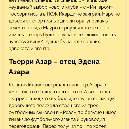
ей изменял. Скандал за скандалом, а дальше
неудачный выбор нового клуба – с «Интером»
поссорились, а в ПСЖ Икарди не заиграл. Наре не
доверяют спортивные директора, упрекая в
нечестности, а Мауро вернулся к жене после
измены. Теперь будет слушать ее плохие советы,
чувствуя вину? Лучше бы нанял хороших
адвоката и агента.
Тьерри Азар – отец Эдена
Азара
Когда «Лилль» совершал трансфер Азара в
«Челси», то его дела вел не отец. А вот когда
Тьерри решил, что выбрал идеальное время для
дорогущего перехода старшего из трех
футбольных сыновей в «Реал», то бельгиец имел
лицензию футбольного агента и руководил
переговорами. Перес получил то, что хотел,