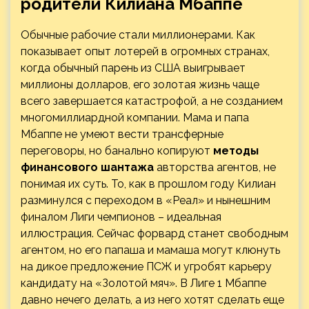
родители Килиана Мбаппе
Обычные рабочие стали миллионерами. Как
показывает опыт лотерей в огромных странах,
когда обычный парень из США выигрывает
миллионы долларов, его золотая жизнь чаще
всего завершается катастрофой, а не созданием
многомиллиардной компании. Мама и папа
Мбаппе не умеют вести трансферные
переговоры, но банально копируют
методы
финансового шантажа
авторства агентов, не
понимая их суть. То, как в прошлом году Килиан
разминулся с переходом в «Реал» и нынешним
финалом Лиги чемпионов – идеальная
иллюстрация. Сейчас форвард станет свободным
агентом, но его папаша и мамаша могут клюнуть
на дикое предложение ПСЖ и угробят карьеру
кандидату на «Золотой мяч». В Лиге 1 Мбаппе
давно нечего делать, а из него хотят сделать еще