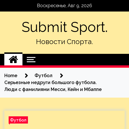
Skip
Воскресенье, Авг 9, 2026
to
content
Submit Sport.
Новости Спорта.
Home
Футбол
Серьезные недруги большого футбола.
Люди с фамилиями Месси, Кейн и Мбаппе
Футбол