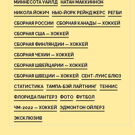
МИННЕСОТА УАЙЛД
НАТАН МАККИННОН
НИКОЛА ЙОКИЧ
НЬЮ-ЙОРК РЕЙНДЖЕРС
РЕГБИ
СБОРНАЯ РОССИИ
СБОРНАЯ КАНАДЫ — ХОККЕЙ
СБОРНАЯ США — ХОККЕЙ
СБОРНАЯ ФИНЛЯНДИИ — ХОККЕЙ
СБОРНАЯ ЧЕХИИ — ХОККЕЙ
СБОРНАЯ ШВЕЙЦАРИИ — ХОККЕЙ
СБОРНАЯ ШВЕЦИИ — ХОККЕЙ
СЕНТ-ЛУИС БЛЮЗ
СТАТИСТИКА
ТАМПА-БЭЙ ЛАЙТНИНГ
ТЕННИС
ФЛОРИДА ПАНТЕРЗ
ФОТО
ФУТБОЛ
ЧМ-2022 — ХОККЕЙ
ЭДМОНТОН ОЙЛЕРЗ
ЭКСКЛЮЗИВ