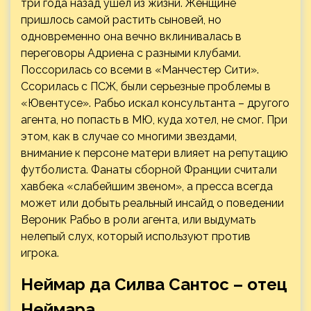
три года назад ушел из жизни. Женщине
пришлось самой растить сыновей, но
одновременно она вечно вклинивалась в
переговоры Адриена с разными клубами.
Поссорилась со всеми в «Манчестер Сити».
Ссорилась с ПСЖ, были серьезные проблемы в
«Ювентусе». Рабьо искал консультанта – другого
агента, но попасть в МЮ, куда хотел, не смог. При
этом, как в случае со многими звездами,
внимание к персоне матери влияет на репутацию
футболиста. Фанаты сборной Франции считали
хавбека «слабейшим звеном», а пресса всегда
может или добыть реальный инсайд о поведении
Вероник Рабьо в роли агента, или выдумать
нелепый слух, который используют против
игрока.
Неймар да Силва Сантос – отец
Неймара