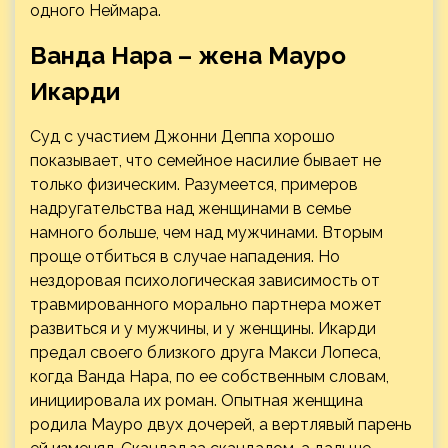
одного Неймара.
Ванда Нара – жена Мауро
Икарди
Суд с участием Джонни Деппа хорошо
показывает, что семейное насилие бывает не
только физическим. Разумеется, примеров
надругательства над женщинами в семье
намного больше, чем над мужчинами. Вторым
проще отбиться в случае нападения. Но
нездоровая психологическая зависимость от
травмированного морально партнера может
развиться и у мужчины, и у женщины. Икарди
предал своего близкого друга Макси Лопеса,
когда Ванда Нара, по ее собственным словам,
инициировала их роман. Опытная женщина
родила Мауро двух дочерей, а вертлявый парень