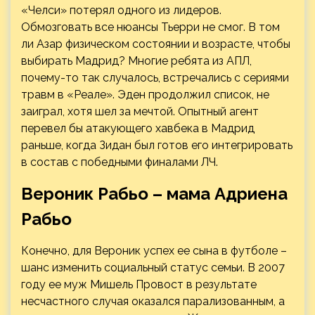
«Челси» потерял одного из лидеров.
Обмозговать все нюансы Тьерри не смог. В том
ли Азар физическом состоянии и возрасте, чтобы
выбирать Мадрид? Многие ребята из АПЛ,
почему-то так случалось, встречались с сериями
травм в «Реале». Эден продолжил список, не
заиграл, хотя шел за мечтой. Опытный агент
перевел бы атакующего хавбека в Мадрид
раньше, когда Зидан был готов его интегрировать
в состав с победными финалами ЛЧ.
Вероник Рабьо – мама Адриена
Рабьо
Конечно, для Вероник успех ее сына в футболе –
шанс изменить социальный статус семьи. В 2007
году ее муж Мишель Провост в результате
несчастного случая оказался парализованным, а