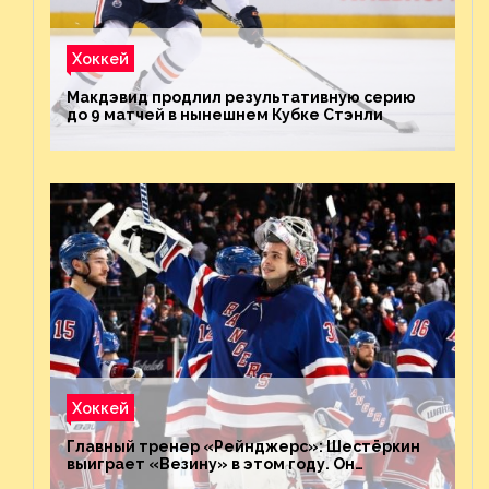
Хоккей
Макдэвид продлил результативную серию
до 9 матчей в нынешнем Кубке Стэнли
Хоккей
Главный тренер «Рейнджерс»: Шестёркин
выиграет «Везину» в этом году. Он
невероятен