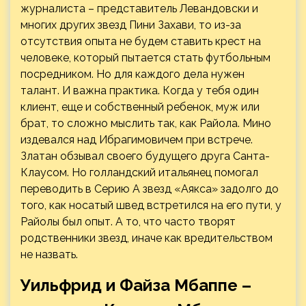
журналиста – представитель Левандовски и
многих других звезд Пини Захави, то из-за
отсутствия опыта не будем ставить крест на
человеке, который пытается стать футбольным
посредником. Но для каждого дела нужен
талант. И важна практика. Когда у тебя один
клиент, еще и собственный ребенок, муж или
брат, то сложно мыслить так, как Райола. Мино
издевался над Ибрагимовичем при встрече.
Златан обзывал своего будущего друга Санта-
Клаусом. Но голландский итальянец помогал
переводить в Серию А звезд «Аякса» задолго до
того, как носатый швед встретился на его пути, у
Райолы был опыт. А то, что часто творят
родственники звезд, иначе как вредительством
не назвать.
Уильфрид и Файза Мбаппе –