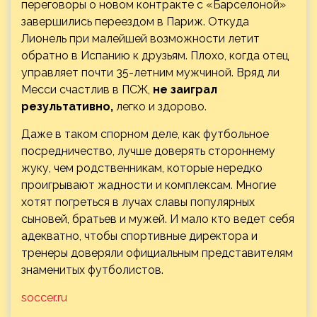
переговоры о новом контракте с «Барселоной»
завершились переездом в Париж. Откуда
Лионель при малейшей возможности летит
обратно в Испанию к друзьям. Плохо, когда отец
управляет почти 35-летним мужчиной. Вряд ли
Месси счастлив в ПСЖ,
не заиграл
результативно,
легко и здорово.
Даже в таком спорном деле, как футбольное
посредничество, лучше доверять стороннему
жуку, чем родственникам, которые нередко
проигрывают жадности и комплексам. Многие
хотят погреться в лучах славы популярных
сыновей, братьев и мужей. И мало кто ведет себя
адекватно, чтобы спортивные директора и
тренеры доверяли официальным представителям
знаменитых футболистов.
soccer.ru