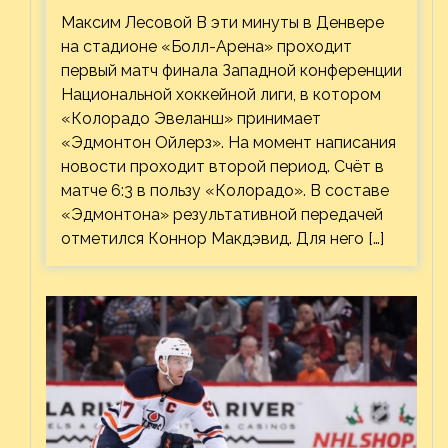
Максим Лесовой В эти минуты в Денвере
на стадионе «Болл-Арена» проходит
первый матч финала Западной конференции
Национальной хоккейной лиги, в котором
«Колорадо Эвеланш» принимает
«Эдмонтон Ойлерз». На момент написания
новости проходит второй период. Счёт в
матче 6:3 в пользу «Колорадо». В составе
«Эдмонтона» результативной передачей
отметился Коннор Макдэвид. Для него […]