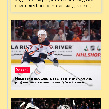
отметился Коннор Макдэвид. Для него […]
Хоккей
Макдэвид продлил результативную серию
до 9 матчей в нынешнем Кубке Стэнли