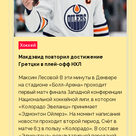
Хоккей
Макдэвид повторил достижение
Гретцки в плей-офф НХЛ
Максим Лесовой В эти минуты в Денвере
на стадионе «Болл-Арена» проходит
первый матч финала Западной конференции
Национальной хоккейной лиги, в котором
«Колорадо Эвеланш» принимает
«Эдмонтон Ойлерз». На момент написания
новости проходит второй период. Счёт в
матче 6:3 в пользу «Колорадо». В составе
«Эдмонтона» результативной передачей