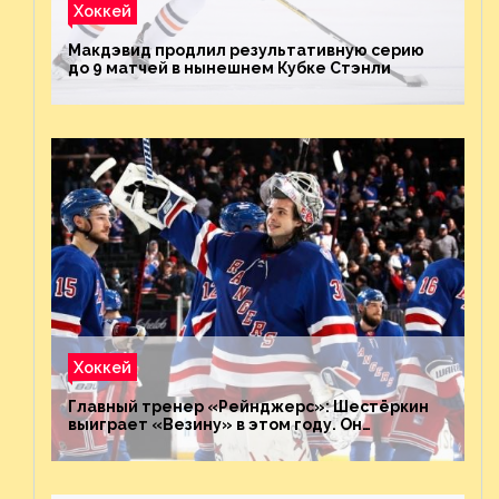
Хоккей
Макдэвид продлил результативную серию
до 9 матчей в нынешнем Кубке Стэнли
Хоккей
Главный тренер «Рейнджерс»: Шестёркин
выиграет «Везину» в этом году. Он
невероятен