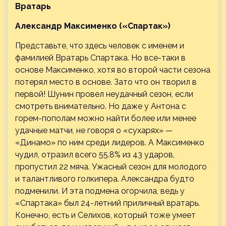
Вратарь
Александр Максименко («Спартак»)
Представьте, что здесь человек с именем и
фамилией Вратарь Спартака. Но все-таки в
основе Максименко, хотя во второй части сезона
потерял место в основе. Зато что он творил в
первой! Шунин провел неудачный сезон, если
смотреть внимательно. Но даже у Антона с
горем-пополам можно найти более или менее
удачные матчи, не говоря о «сухарях» —
«Динамо» по ним среди лидеров. А Максименко
чудил, отразил всего 55.8% из 43 ударов,
пропустил 22 мяча. Ужасный сезон для молодого
и талантливого голкипера. Александра будто
подменили. И эта подмена огорчила, ведь у
«Спартака» был 24-летний приличный вратарь.
Конечно, есть и Селихов, который тоже умеет