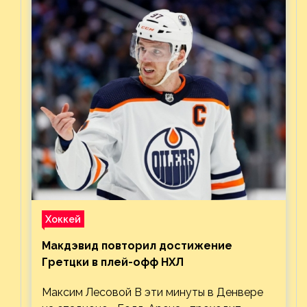
Хоккей
Макдэвид повторил достижение
Гретцки в плей-офф НХЛ
Максим Лесовой В эти минуты в Денвере