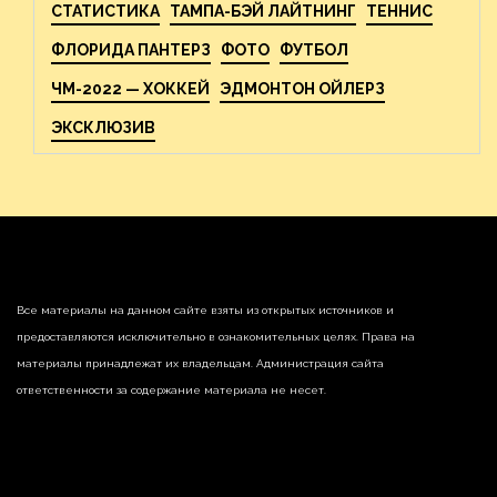
СТАТИСТИКА
ТАМПА-БЭЙ ЛАЙТНИНГ
ТЕННИС
ФЛОРИДА ПАНТЕРЗ
ФОТО
ФУТБОЛ
ЧМ-2022 — ХОККЕЙ
ЭДМОНТОН ОЙЛЕРЗ
ЭКСКЛЮЗИВ
Все материалы на данном сайте взяты из открытых источников и
предоставляются исключительно в ознакомительных целях. Права на
материалы принадлежат их владельцам. Администрация сайта
ответственности за содержание материала не несет.