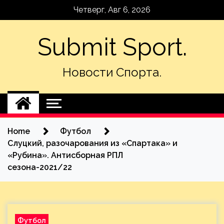
Skip
Четверг, Авг 6, 2026
to
content
Submit Sport.
Новости Спорта.
Home
Футбол
Слуцкий, разочарования из «Спартака» и
«Рубина». Антисборная РПЛ
сезона-2021/22
Футбол