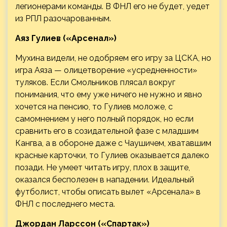
легионерами команды. В ФНЛ его не будет, уедет
из РПЛ разочарованным.
Аяз Гулиев («Арсенал»)
Мухина видели, не одобряем его игру за ЦСКА, но
игра Аяза — олицетворение «усредненности»
туляков. Если Смольников плясал вокруг
понимания, что ему уже ничего не нужно и явно
хочется на пенсию, то Гулиев моложе, с
самомнением у него полный порядок, но если
сравнить его в созидательной фазе с младшим
Кангва, а в обороне даже с Чаушичем, хватавшим
красные карточки, то Гулиев оказывается далеко
позади. Не умеет читать игру, плох в защите,
оказался бесполезен в нападении. Идеальный
футболист, чтобы описать вылет «Арсенала» в
ФНЛ с последнего места.
Джордан Ларссон («Спартак»)