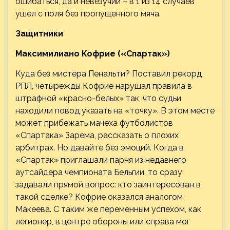
ошибаться, да и невезучий – в 1 из 14 случаев
ушел с поля без пропущенного мяча.
Защитники
Максимилиано Кофрие («Спартак»)
Куда без мистера Пенальти? Поставил рекорд
РПЛ, четырежды Кофрие нарушал правила в
штрафной «красно-белых» так, что судьи
находили повод указать на «точку». В этом месте
может прибежать мачеха футболистов
«Спартака» Зарема, рассказать о плохих
арбитрах. Но давайте без эмоций. Когда в
«Спартак» приглашали парня из недавнего
аутсайдера чемпионата Бельгии, то сразу
задавали прямой вопрос: кто заинтересован в
такой сделке? Кофрие оказался аналогом
Макеева. С таким же переменным успехом, как
легионер, в центре обороны или справа мог