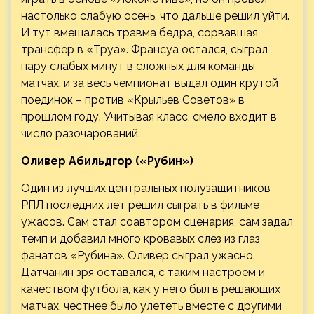
настолько слабую осень, что дальше решил уйти.
И тут вмешалась травма бедра, сорвавшая
трансфер в «Труа». Франсуа остался, сыграл
пару слабых минут в сложных для команды
матчах, и за весь чемпионат выдал один крутой
поединок – против «Крыльев Советов» в
прошлом году. Учитывая класс, смело входит в
число разочарований.
Оливер Абильдгор («Рубин»)
Один из лучших центральных полузащитников
РПЛ последних лет решил сыграть в фильме
ужасов. Сам стал соавтором сценария, сам задал
темп и добавил много кровавых слез из глаз
фанатов «Рубина». Оливер сыграл ужасно.
Датчанин зря оставался, с таким настроем и
качеством футбола, как у него был в решающих
матчах, честнее было улететь вместе с другими