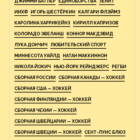
ДЖИММИ БАТЛЕР
ЕДИНОБОРСТВА
ЗЕНИТ
ИИХФ
ИГОРЬ ШЕСТЁРКИН
КАЛГАРИ ФЛЭЙМЗ
КАРОЛИНА ХАРРИКЕЙНЗ
КИРИЛЛ КАПРИЗОВ
КОЛОРАДО ЭВЕЛАНШ
КОННОР МАКДЭВИД
ЛУКА ДОНЧИЧ
ЛЮБИТЕЛЬСКИЙ СПОРТ
МИННЕСОТА УАЙЛД
НАТАН МАККИННОН
НИКОЛА ЙОКИЧ
НЬЮ-ЙОРК РЕЙНДЖЕРС
РЕГБИ
СБОРНАЯ РОССИИ
СБОРНАЯ КАНАДЫ — ХОККЕЙ
СБОРНАЯ США — ХОККЕЙ
СБОРНАЯ ФИНЛЯНДИИ — ХОККЕЙ
СБОРНАЯ ЧЕХИИ — ХОККЕЙ
СБОРНАЯ ШВЕЙЦАРИИ — ХОККЕЙ
СБОРНАЯ ШВЕЦИИ — ХОККЕЙ
СЕНТ-ЛУИС БЛЮЗ