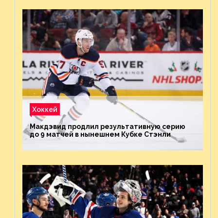
Хоккей
Макдэвид продлил результативную серию
до 9 матчей в нынешнем Кубке Стэнли