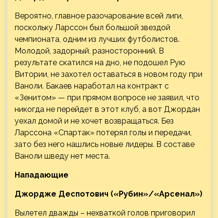
Вероятно, главное разочарование всей лиги,
поскольку Ларссон был большой звездой
чемпионата, одним из лучших футболистов.
Молодой, задорный, разносторонний. В
результате скатился на дно, не подошел Рую
Витории, не захотел оставаться в новом году при
Ваноли. Бакаев наработал на контракт с
«Зенитом» — при прямом вопросе не заявил, что
никогда не перейдет в этот клуб, а вот Джордан
уехал домой и не хочет возвращаться. Без
Ларссона «Спартак» потерял голы и передачи,
зато без него нашлись новые лидеры. В составе
Ваноли шведу нет места.
Нападающие
Джордже Деспотович («Рубин»/«Арсенал»)
Вылетел дважды – нехваткой голов приговорил