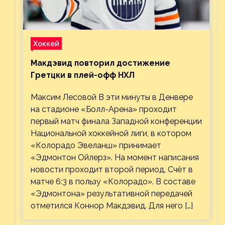
Хоккей
Макдэвид повторил достижение
Гретцки в плей-офф НХЛ
Максим Лесовой В эти минуты в Денвере
на стадионе «Болл-Арена» проходит
первый матч финала Западной конференции
Национальной хоккейной лиги, в котором
«Колорадо Эвеланш» принимает
«Эдмонтон Ойлерз». На момент написания
новости проходит второй период. Счёт в
матче 6:3 в пользу «Колорадо». В составе
«Эдмонтона» результативной передачей
отметился Коннор Макдэвид. Для него […]