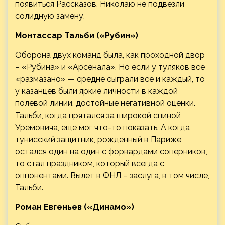
появиться Рассказов. Николаю не подвезли
солидную замену.
Монтассар Тальби («Рубин»)
Оборона двух команд была, как проходной двор
– «Рубина» и «Арсенала». Но если у туляков все
«размазано» — средне сыграли все и каждый, то
у казанцев были яркие личности в каждой
полевой линии, достойные негативной оценки.
Тальби, когда прятался за широкой спиной
Уремовича, еще мог что-то показать. А когда
тунисский защитник, рожденный в Париже,
остался один на один с форвардами соперников,
то стал праздником, который всегда с
оппонентами. Вылет в ФНЛ – заслуга, в том числе,
Тальби.
Роман Евгеньев («Динамо»)