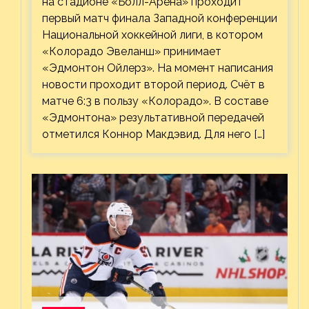
на стадионе «Болл-Арена» проходит
первый матч финала Западной конференции
Национальной хоккейной лиги, в котором
«Колорадо Эвеланш» принимает
«Эдмонтон Ойлерз». На момент написания
новости проходит второй период. Счёт в
матче 6:3 в пользу «Колорадо». В составе
«Эдмонтона» результативной передачей
отметился Коннор Макдэвид. Для него […]