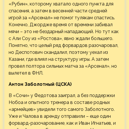
«Рубин», которому хватало одного пункта для
спасения, а затем в весенней части средней
игрой за «Арсенал» не помог тулякам спастись.
Конечно, Джордже время от времени забивал
мячи – это не бездарный нападающий. Но тут как
с Али Соу из «Ростова», явно ждали большего.
Понятно, что целый ряд форвардов разочаровал,
но Деспотович скандалил, поэтому уехал из
Казани, где влиял на структуру игры. А затем
провел полтора сильных матча за «Арсенал», но
вылетел в ФНЛ.
Антон Заболотный (ЦСКА)
В «Сочи» у Федотова заиграл, а без поддержки
Нобоа и опытного тренера в составе родных
«армейцев» увидели того самого Заболотного.
Уже и Чалова в аренду отправили – еще один
форвард-разочарование, как и Иван Игнатьев, и