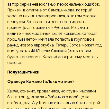
автор серии невероятных персональных ошибок.
Причем, в отличие от Самошникова, который
хорошо начал, травмировался, а потом спорно
вернулся. Зотов почти весь сезон играл на
правом фланге защиты «Рубина». Результат
видите – неожиданный вылет команды, которая
прошлым летом мечтала попасть в групповой
раунд нового еврокубка. Теперь Зотов может год
выступать в ФНЛ, если Слуцкий (или кто там
будет тренером в Казани) доверит ему место в
основе.
Полузащитники
Франсуа Камано («Локомотив»)
Хвича, конечно, провалился, но грузин мыслями
был в топ-5, игра за «Рубин» его вообще не
возбуждала. А у Камано изначально был настрой
играть в основе «Локомотиве», но он провел