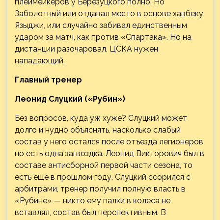
плеймейкеров у Березуцкого полно. Но
Заболотный или отдавал место в основе хавбеку
Языджи, или случайно забивал единственным
ударом за матч, как против «Спартака». Но на
дистанции разочаровал, ЦСКА нужен
нападающий.
Главный тренер
Леонид Слуцкий («Рубин»)
Без вопросов, куда уж хуже? Слуцкий может
долго и нудно объяснять, насколько слабый
состав у него остался после отъезда легионеров,
но есть одна загвоздка. Леонид Викторович был в
составе антисборной первой части сезона, то
есть еще в прошлом году. Слуцкий ссорился с
арбитрами, тренер получил полную власть в
«Рубине» — никто ему палки в колеса не
вставлял, состав был перспективным. В