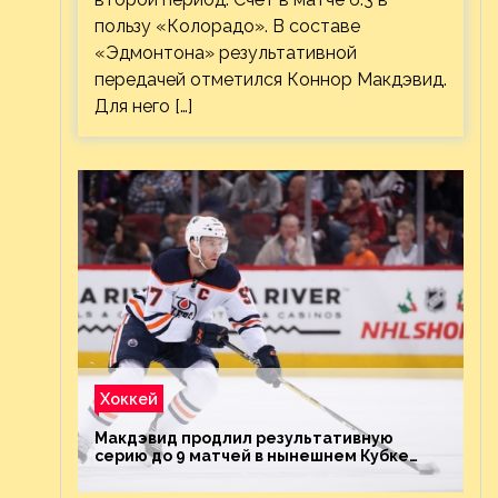
пользу «Колорадо». В составе
«Эдмонтона» результативной
передачей отметился Коннор Макдэвид.
Для него […]
Хоккей
Макдэвид продлил результативную
серию до 9 матчей в нынешнем Кубке
Стэнли