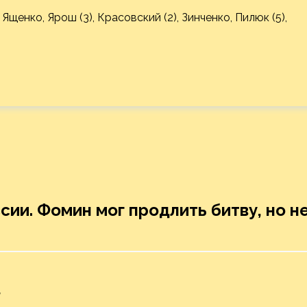
 Ященко, Ярош (3), Красовский (2), Зинченко, Пилюк (5),
ии. Фомин мог продлить битву, но н
и