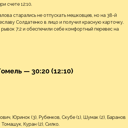
и счете 12:10.
ова старались не отпускать мешковцев, но на 38-й
славу Солдатенко в лицо и получил красную карточку.
рывок 7:2 и обеспечили себе комфортный перевес на
омель — 30:20 (12:10)
вич, Юринок (3), Рубенков, Скубе (1), Шумак (2), Баранов
, Томашук, Куран (2), Силко.