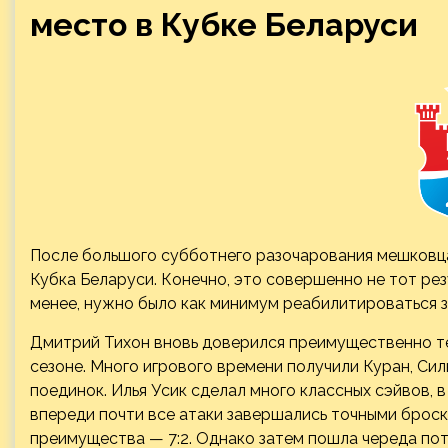
место в Кубке Беларуси
После большого субботнего разочарования мешковца
Кубка Беларуси. Конечно, это совершенно не тот рез
менее, нужно было как минимум реабилитироваться 
Дмитрий Тихон вновь доверился преимущественно т
сезоне. Много игрового времени получили Куран, Сил
поединок. Илья Усик сделал много классных сэйвов, в
впереди почти все атаки завершались точными броск
преимущества — 7:2. Однако затем пошла череда пот