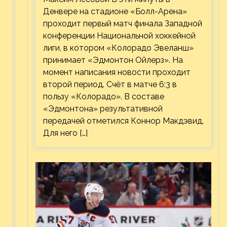
Денвере на стадионе «Болл-Арена»
проходит первый матч финала Западной
конференции Национальной хоккейной
лиги, в котором «Колорадо Эвеланш»
принимает «Эдмонтон Ойлерз». На
момент написания новости проходит
второй период. Счёт в матче 6:3 в
пользу «Колорадо». В составе
«Эдмонтона» результативной
передачей отметился Коннор Макдэвид.
Для него […]