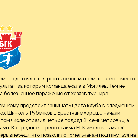
м предстояло завершить сезон матчем за третье место
ультат, за которым команда ехала в Могилев. Тем не
за болезненное
поражение от хозяев турнира.
ем, кому предстоит защищать цвета клуба в следующем
ко, Шинкель, Рубенков … Брестчане хорошо начали
 том числе отразил четыре подряд (!) семиметровых, а
ами. К середине первого тайма БГК имел пять мячей
ерь впереди, что позволило гомельчанам подтянуться на