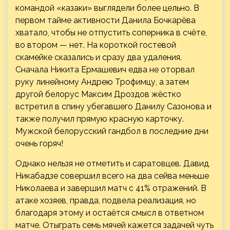
командой «казаки» выглядели более цельно. В
первом тайме активности Данила Бочкарёва
хватало, чтобы не отпустить соперника в счёте,
во втором — нет. На короткой гостевой
скамейке сказались и сразу два удаления.
Сначала Никита Ермашевич едва не оторвал
руку линейному Андрею Трофимцу, а затем
другой белорус Максим Дроздов жёстко
встретил в спину убегавшего Данилу Сазонова и
также получил прямую красную карточку.
Мужской белорусский гандбол в последние дни
очень горяч!
Однако нельзя не отметить и саратовцев. Давид
Никабадзе совершил всего на два сейва меньше
Николаева и завершил матч с 41% отражений. В
атаке хозяев, правда, подвела реализация, но
благодаря этому и остаётся смысл в ответном
матче. Отыграть семь мячей кажется задачей чуть