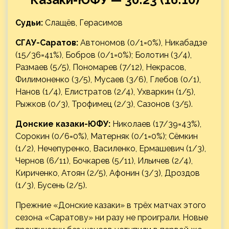
Судьи:
Слащёв, Герасимов
СГАУ-Саратов:
Автономов (0/1=0%), Никабадзе
(15/36=41%), Бобров (0/1=0%); Болотин (3/4),
Размаев (5/5), Пономарев (7/12), Некрасов,
Филимоненко (3/5), Мусаев (3/6), Глебов (0/1),
Нанов (1/4), Елистратов (2/4), Ухваркин (1/5),
Рыжков (0/3), Трофимец (2/3), Сазонов (3/5).
Донские казаки-ЮФУ:
Николаев (17/39=43%),
Сорокин (0/6=0%), Матерняк (0/1=0%); Сёмкин
(1/2), Нечепуренко, Василенко, Ермашевич (1/3),
Чернов (6/11), Бочкарев (5/11), Ильичев (2/4),
Кириченко, Атоян (2/5), Афонин (3/3), Дроздов
(1/3), Бусень (2/5).
Прежние «Донские казаки» в трёх матчах этого
сезона «Саратову» ни разу не проиграли. Новые