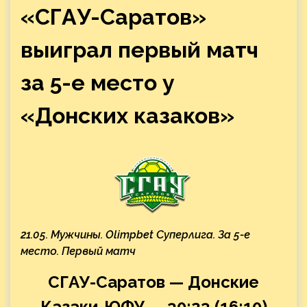
«СГАУ-Саратов»
выиграл первый матч
за 5-е место у
«Донских казаков»
21.05. Мужчины. Olimpbet Суперлига. За 5-е
место. Первый матч
СГАУ-Саратов — Донские
Казаки-ЮФУ — 30:23 (16:10)