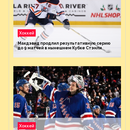
Хоккей
Макдэвид продлил результативную серию
до 9 матчей в нынешнем Кубке Стэнли
Хоккей