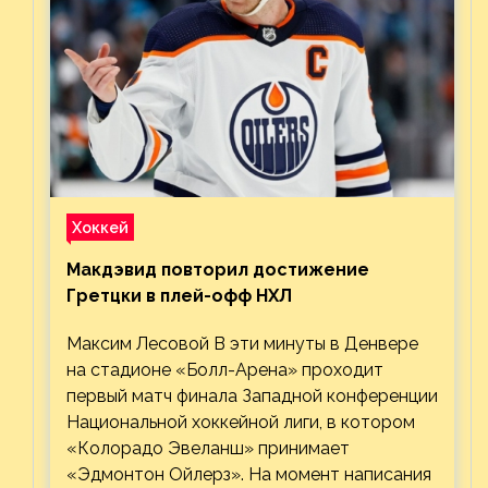
Хоккей
Макдэвид повторил достижение
Гретцки в плей-офф НХЛ
Максим Лесовой В эти минуты в Денвере
на стадионе «Болл-Арена» проходит
первый матч финала Западной конференции
Национальной хоккейной лиги, в котором
«Колорадо Эвеланш» принимает
«Эдмонтон Ойлерз». На момент написания