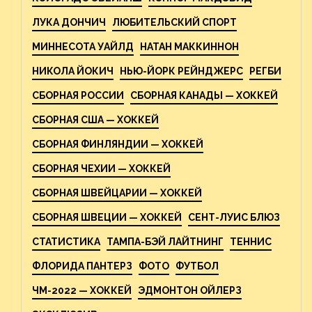
ЛУКА ДОНЧИЧ
ЛЮБИТЕЛЬСКИЙ СПОРТ
МИННЕСОТА УАЙЛД
НАТАН МАККИННОН
НИКОЛА ЙОКИЧ
НЬЮ-ЙОРК РЕЙНДЖЕРС
РЕГБИ
СБОРНАЯ РОССИИ
СБОРНАЯ КАНАДЫ — ХОККЕЙ
СБОРНАЯ США — ХОККЕЙ
СБОРНАЯ ФИНЛЯНДИИ — ХОККЕЙ
СБОРНАЯ ЧЕХИИ — ХОККЕЙ
СБОРНАЯ ШВЕЙЦАРИИ — ХОККЕЙ
СБОРНАЯ ШВЕЦИИ — ХОККЕЙ
СЕНТ-ЛУИС БЛЮЗ
СТАТИСТИКА
ТАМПА-БЭЙ ЛАЙТНИНГ
ТЕННИС
ФЛОРИДА ПАНТЕРЗ
ФОТО
ФУТБОЛ
ЧМ-2022 — ХОККЕЙ
ЭДМОНТОН ОЙЛЕРЗ