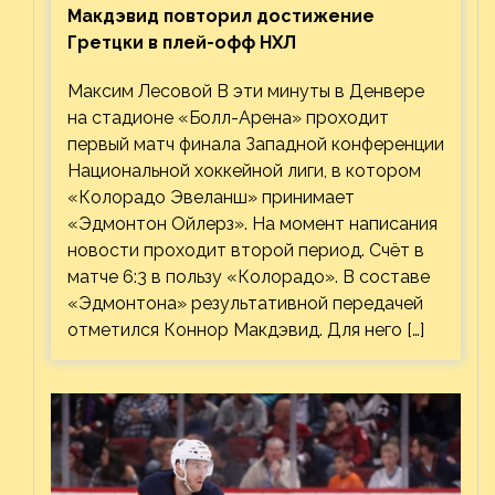
Макдэвид повторил достижение
Гретцки в плей-офф НХЛ
Максим Лесовой В эти минуты в Денвере
на стадионе «Болл-Арена» проходит
первый матч финала Западной конференции
Национальной хоккейной лиги, в котором
«Колорадо Эвеланш» принимает
«Эдмонтон Ойлерз». На момент написания
новости проходит второй период. Счёт в
матче 6:3 в пользу «Колорадо». В составе
«Эдмонтона» результативной передачей
отметился Коннор Макдэвид. Для него […]