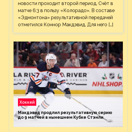
новости проходит второй период. Счёт в
матче 6:3 в пользу «Колорадо». В составе
«Эдмонтона» результативной передачей
отметился Коннор Макдэвид. Для него […]
Хоккей
Макдэвид продлил результативную серию
до 9 матчей в нынешнем Кубке Стэнли