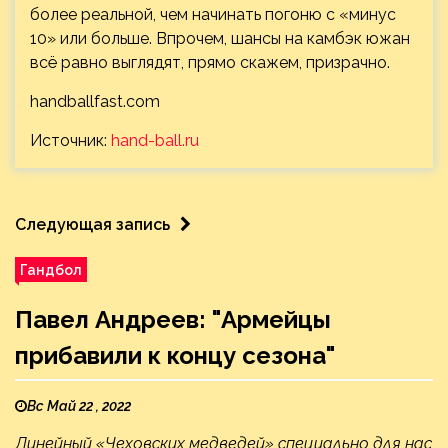
более реальной, чем начинать погоню с «минус
10» или больше. Впрочем, шансы на камбэк южан
всё равно выглядят, прямо скажем, призрачно.
handballfast.com
Источник:
hand-ball.ru
Следующая запись
Гандбол
Павел Андреев: "Армейцы
прибавили к концу сезона"
Вс Май 22 , 2022
Линейный «Чеховских медведей» специально для нас