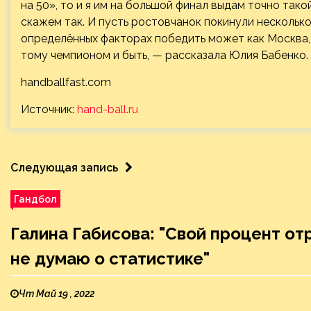
на 50», то и я им на большой финал выдам точно так
скажем так. И пусть ростовчанок покинули несколько
определённых факторах победить может как Москва, 
тому чемпионом и быть, — рассказала Юлия Бабенко.
handballfast.com
Источник:
hand-ball.ru
Следующая запись
Гандбол
Галина Габисова: "Свой процент о
не думаю о статистике"
Чт Май 19 , 2022