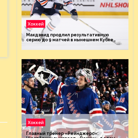
Хоккей
Макдэвид продлил результативную
серию до 9 матчей в нынешнем Кубке
Стэнли
Хоккей
Главный тренер «Рейнджерс»: