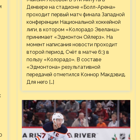
м
Денвере на стадионе «Болл-Арена»
проходит первый матч финала Западной
конференции Национальной хоккейной
лиги, в котором «Колорадо Эвеланш»
принимает «Эдмонтон Ойлерз». На
момент написания новости проходит
второй период. Счёт в матче 6:3 в
пользу «Колорадо». В составе
«Эдмонтона» результативной
передачей отметился Коннор Макдэвид.
Для него […]
к
и
0