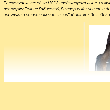
Ростовчанки вслед за ЦСКА предсказуемо вышли в фи
вратарям Галине Габисовой, Виктории Калининой и Ан
проявили в ответном матче с «Ладой»: каждая сдела