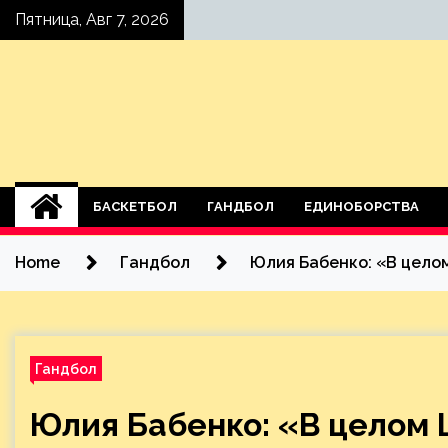
Skip
Пятница, Авг 7, 2026
to
content
БАСКЕТБОЛ
ГАНДБОЛ
ЕДИНОБОРСТВА
Home
Гандбол
Юлия Бабенко: «В целом
Гандбол
Юлия Бабенко: «В целом Ц