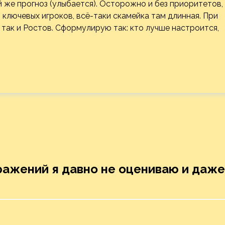
ой же прогноз (улыбается). Осторожно и без приоритетов,
 ключевых игроков, всё-таки скамейка там длинная. При
так и Ростов. Сформулирую так: кто лучше настроится,
тражений я давно не оцениваю и даже