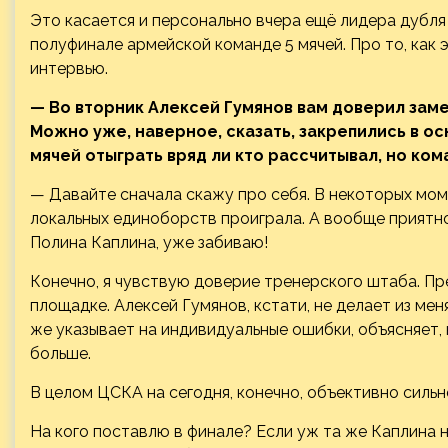
Это касается и персонально вчера ещё лидера дубл
полуфинале армейской команде 5 мячей.
Про то, как 
интервью.
— Во вторник Алексей Гумянов вам доверил зам
Можно уже, наверное, сказать, закрепились в осн
мячей отыграть вряд ли кто рассчитывал, но ко
— Давайте сначала скажу про себя. В некоторых моме
локальных единоборств проиграла. А вообще приятно
Полина Каплина, уже забиваю!
Конечно, я чувствую доверие тренерского штаба. П
площадке. Алексей Гумянов, кстати, не делает из меня
же указывает на индивидуальные ошибки, объясняет, 
больше.
В целом ЦСКА на сегодня, конечно, объективно силь
На кого поставлю в финале? Если уж та же Каплина 