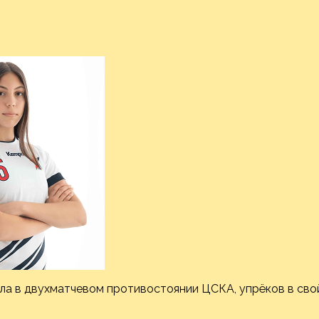
ила в двухматчевом противостоянии ЦСКА, упрёков в сво