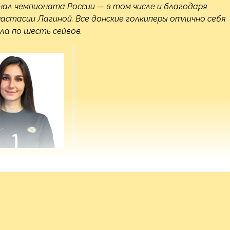
нал чемпионата России — в том числе и благодаря
астасии Лагиной. Все донские голкиперы отлично себя
ла по шесть сейвов.