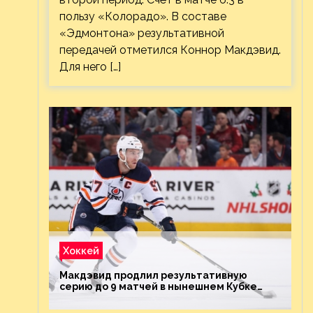
пользу «Колорадо». В составе
«Эдмонтона» результативной
передачей отметился Коннор Макдэвид.
Для него […]
Хоккей
Макдэвид продлил результативную
серию до 9 матчей в нынешнем Кубке
Стэнли