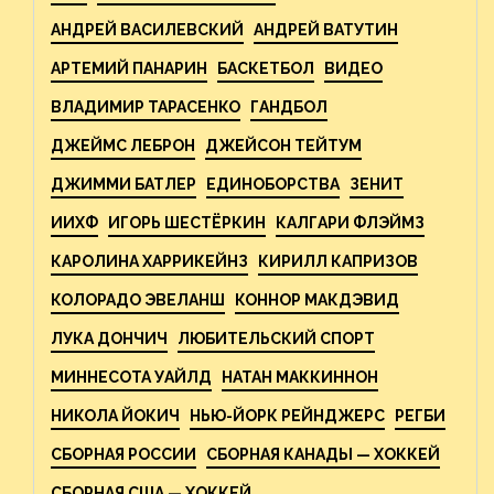
АНДРЕЙ ВАСИЛЕВСКИЙ
АНДРЕЙ ВАТУТИН
АРТЕМИЙ ПАНАРИН
БАСКЕТБОЛ
ВИДЕО
ВЛАДИМИР ТАРАСЕНКО
ГАНДБОЛ
ДЖЕЙМС ЛЕБРОН
ДЖЕЙСОН ТЕЙТУМ
ДЖИММИ БАТЛЕР
ЕДИНОБОРСТВА
ЗЕНИТ
ИИХФ
ИГОРЬ ШЕСТЁРКИН
КАЛГАРИ ФЛЭЙМЗ
КАРОЛИНА ХАРРИКЕЙНЗ
КИРИЛЛ КАПРИЗОВ
КОЛОРАДО ЭВЕЛАНШ
КОННОР МАКДЭВИД
ЛУКА ДОНЧИЧ
ЛЮБИТЕЛЬСКИЙ СПОРТ
МИННЕСОТА УАЙЛД
НАТАН МАККИННОН
НИКОЛА ЙОКИЧ
НЬЮ-ЙОРК РЕЙНДЖЕРС
РЕГБИ
СБОРНАЯ РОССИИ
СБОРНАЯ КАНАДЫ — ХОККЕЙ
СБОРНАЯ США — ХОККЕЙ