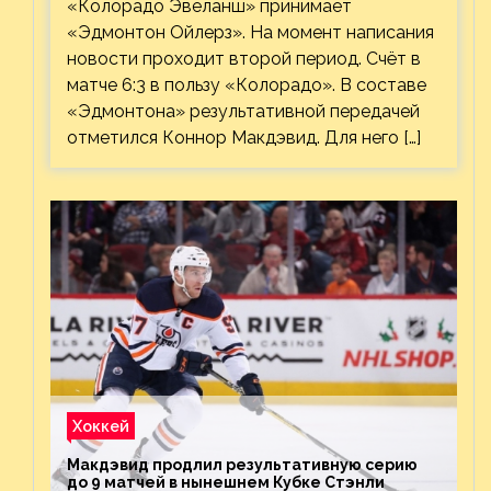
«Колорадо Эвеланш» принимает
«Эдмонтон Ойлерз». На момент написания
новости проходит второй период. Счёт в
матче 6:3 в пользу «Колорадо». В составе
«Эдмонтона» результативной передачей
отметился Коннор Макдэвид. Для него […]
Хоккей
Макдэвид продлил результативную серию
до 9 матчей в нынешнем Кубке Стэнли