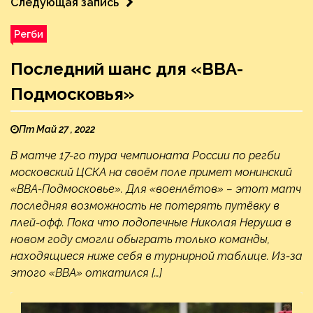
Следующая запись
Регби
Последний шанс для «ВВА-
Подмосковья»
Пт Май 27 , 2022
В матче 17-го тура чемпионата России по регби
московский ЦСКА на своём поле примет монинский
«ВВА-Подмосковье». Для «военлётов» – этот матч
последняя возможность не потерять путёвку в
плей-офф. Пока что подопечные Николая Неруша в
новом году смогли обыграть только команды,
находящиеся ниже себя в турнирной таблице. Из-за
этого «ВВА» откатился […]