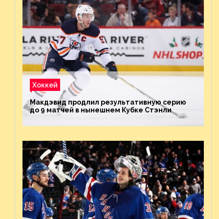
Хоккей
Макдэвид продлил результативную серию
до 9 матчей в нынешнем Кубке Стэнли