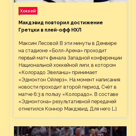
Хоккей
Макдэвид повторил достижение
Гретцки в плей-офф НХЛ
Максим Лесовой В эти минуты в Денвере
на стадионе «Болл-Арена» проходит
первый матч финала Западной конференции
Национальной хоккейной лиги, в котором
«Колорадо Эвеланш» принимает
«Эдмонтон Ойлерз». На момент написания
новости проходит второй период. Счёт в
матче 6:3 в пользу «Колорадо». В составе
«Эдмонтона» результативной передачей
отметился Коннор Макдэвид. Для него […]