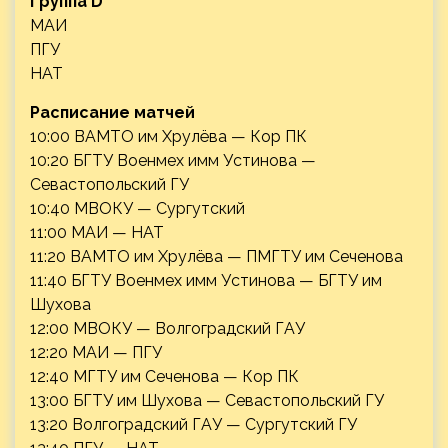
Группа D
МАИ
ПГУ
НАТ
Расписание матчей
10:00 ВАМТО им Хрулёва — Кор ПК
10:20 БГТУ Военмех имм Устинова —
Севастопольский ГУ
10:40 МВОКУ — Сургутский
11:00 МАИ — НАТ
11:20 ВАМТО им Хрулёва — ПМГТУ им Сеченова
11:40 БГТУ Военмех имм Устинова — БГТУ им
Шухова
12:00 МВОКУ — Волгоградский ГАУ
12:20 МАИ — ПГУ
12:40 МГТУ им Сеченова — Кор ПК
13:00 БГТУ им Шухова — Севастопольский ГУ
13:20 Волгоградский ГАУ — Сургутский ГУ