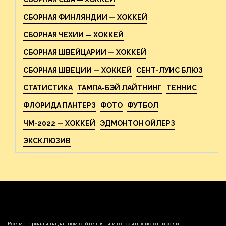
СБОРНАЯ ФИНЛЯНДИИ — ХОККЕЙ
СБОРНАЯ ЧЕХИИ — ХОККЕЙ
СБОРНАЯ ШВЕЙЦАРИИ — ХОККЕЙ
СБОРНАЯ ШВЕЦИИ — ХОККЕЙ
СЕНТ-ЛУИС БЛЮЗ
СТАТИСТИКА
ТАМПА-БЭЙ ЛАЙТНИНГ
ТЕННИС
ФЛОРИДА ПАНТЕРЗ
ФОТО
ФУТБОЛ
ЧМ-2022 — ХОККЕЙ
ЭДМОНТОН ОЙЛЕРЗ
ЭКСКЛЮЗИВ
Все материалы на данном сайте взяты из открытых источников и