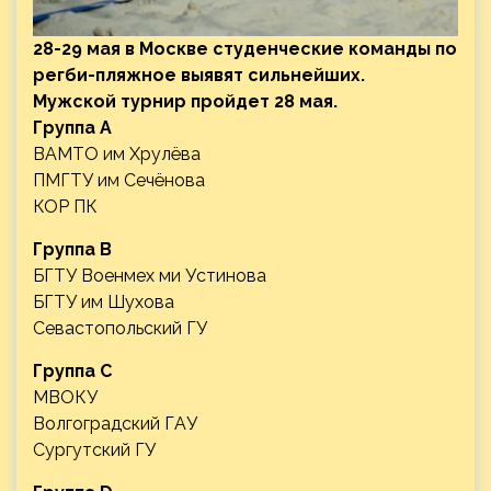
28-29 мая в Москве студенческие команды по
регби-пляжное выявят сильнейших.
Мужской турнир пройдет 28 мая.
Группа А
ВАМТО им Хрулёва
ПМГТУ им Сечёнова
КОР ПК
Группа В
БГТУ Военмех ми Устинова
БГТУ им Шухова
Севастопольский ГУ
Группа С
МВОКУ
Волгоградский ГАУ
Сургутский ГУ