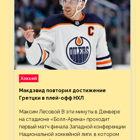
Хоккей
Макдэвид повторил достижение
Гретцки в плей-офф НХЛ
Максим Лесовой В эти минуты в Денвере
на стадионе «Болл-Арена» проходит
первый матч финала Западной конференции
Национальной хоккейной лиги, в котором