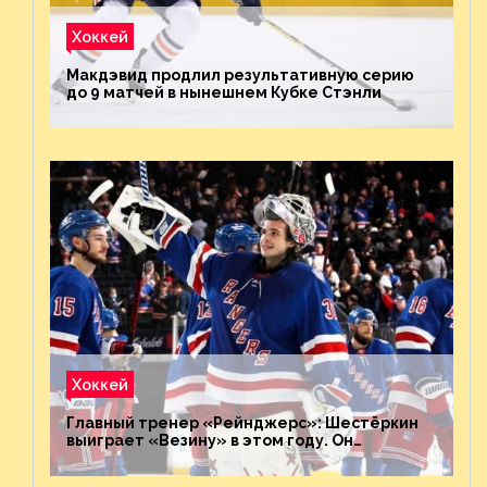
Хоккей
Макдэвид продлил результативную серию
до 9 матчей в нынешнем Кубке Стэнли
Хоккей
Главный тренер «Рейнджерс»: Шестёркин
выиграет «Везину» в этом году. Он
невероятен