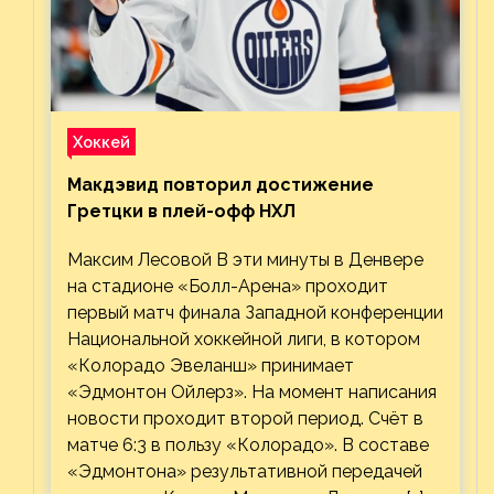
Хоккей
Макдэвид повторил достижение
Гретцки в плей-офф НХЛ
Максим Лесовой В эти минуты в Денвере
на стадионе «Болл-Арена» проходит
первый матч финала Западной конференции
Национальной хоккейной лиги, в котором
«Колорадо Эвеланш» принимает
«Эдмонтон Ойлерз». На момент написания
новости проходит второй период. Счёт в
матче 6:3 в пользу «Колорадо». В составе
«Эдмонтона» результативной передачей