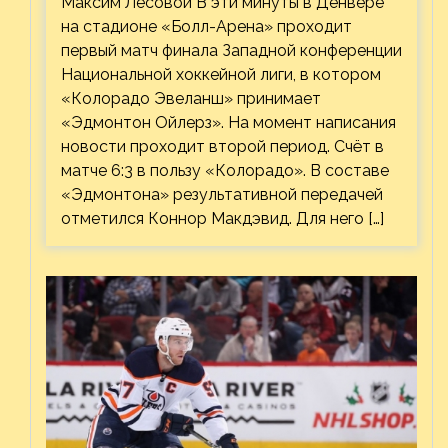
Максим Лесовой В эти минуты в Денвере
на стадионе «Болл-Арена» проходит
первый матч финала Западной конференции
Национальной хоккейной лиги, в котором
«Колорадо Эвеланш» принимает
«Эдмонтон Ойлерз». На момент написания
новости проходит второй период. Счёт в
матче 6:3 в пользу «Колорадо». В составе
«Эдмонтона» результативной передачей
отметился Коннор Макдэвид. Для него […]