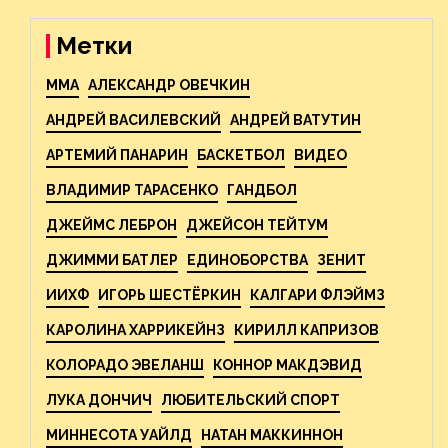
Востока с «Тампой»
Метки
MMA
АЛЕКСАНДР ОВЕЧКИН
АНДРЕЙ ВАСИЛЕВСКИЙ
АНДРЕЙ ВАТУТИН
АРТЕМИЙ ПАНАРИН
БАСКЕТБОЛ
ВИДЕО
ВЛАДИМИР ТАРАСЕНКО
ГАНДБОЛ
ДЖЕЙМС ЛЕБРОН
ДЖЕЙСОН ТЕЙТУМ
ДЖИММИ БАТЛЕР
ЕДИНОБОРСТВА
ЗЕНИТ
ИИХФ
ИГОРЬ ШЕСТЁРКИН
КАЛГАРИ ФЛЭЙМЗ
КАРОЛИНА ХАРРИКЕЙНЗ
КИРИЛЛ КАПРИЗОВ
КОЛОРАДО ЭВЕЛАНШ
КОННОР МАКДЭВИД
ЛУКА ДОНЧИЧ
ЛЮБИТЕЛЬСКИЙ СПОРТ
МИННЕСОТА УАЙЛД
НАТАН МАККИННОН