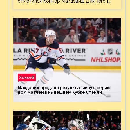
отметился Коннор Макдэвид. Для него […]
Хоккей
Макдэвид продлил результативную серию
до 9 матчей в нынешнем Кубке Стэнли