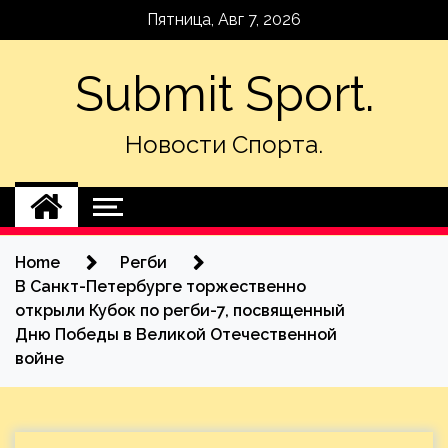
Skip
Пятница, Авг 7, 2026
to
content
Submit Sport.
Новости Спорта.
Home
Регби
В Санкт-Петербурге торжественно
открыли Кубок по регби-7, посвященный
Дню Победы в Великой Отечественной
войне