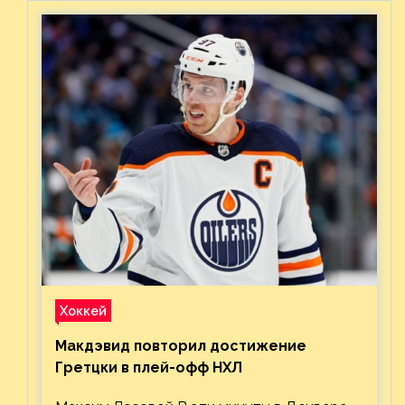
Хоккей
Макдэвид повторил достижение
Гретцки в плей-офф НХЛ