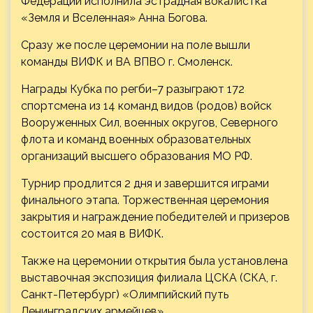
Федерации исполнила эстрадная вокалистка
«Земля и Вселенная» Анна Богова.
Сразу же после церемонии на поле вышли
команды ВИФК и ВА ВПВО г. Смоленск.
Награды Кубка по регби–7 разыграют 172
спортсмена из 14 команд видов (родов) войск
Вооруженных Сил, военных округов, Северного
флота и команд военных образовательных
организаций высшего образования МО РФ.
Турнир продлится 2 дня и завершится играми
финального этапа. Торжественная церемония
закрытия и награждение победителей и призеров
состоится 20 мая в ВИФК.
Также на церемонии открытия была установлена
выставочная экспозиция филиала ЦСКА (СКА, г.
Санкт-Петербург) «Олимпийский путь
Ленинградских армейцев».