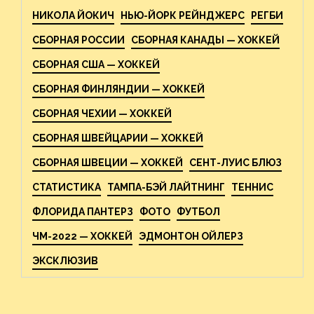
НИКОЛА ЙОКИЧ
НЬЮ-ЙОРК РЕЙНДЖЕРС
РЕГБИ
СБОРНАЯ РОССИИ
СБОРНАЯ КАНАДЫ — ХОККЕЙ
СБОРНАЯ США — ХОККЕЙ
СБОРНАЯ ФИНЛЯНДИИ — ХОККЕЙ
СБОРНАЯ ЧЕХИИ — ХОККЕЙ
СБОРНАЯ ШВЕЙЦАРИИ — ХОККЕЙ
СБОРНАЯ ШВЕЦИИ — ХОККЕЙ
СЕНТ-ЛУИС БЛЮЗ
СТАТИСТИКА
ТАМПА-БЭЙ ЛАЙТНИНГ
ТЕННИС
ФЛОРИДА ПАНТЕРЗ
ФОТО
ФУТБОЛ
ЧМ-2022 — ХОККЕЙ
ЭДМОНТОН ОЙЛЕРЗ
ЭКСКЛЮЗИВ