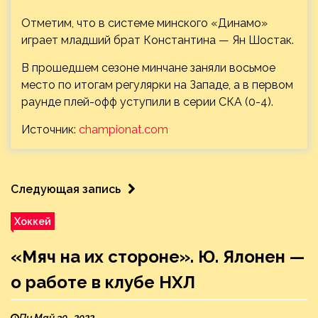
Отметим, что в системе минского «Динамо»
играет младший брат Константина — Ян Шостак.
В прошедшем сезоне минчане заняли восьмое
место по итогам регулярки на Западе, а в первом
раунде плей-офф уступили в серии СКА (0-4).
Источник:
championat.com
Следующая запись
Хоккей
«Мяч на их стороне». Ю. Ялонен —
о работе в клубе НХЛ
Пн Май 30 , 2022