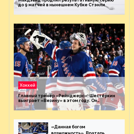
до 9 матчей в нынешнем Кубке Стэнли
Хоккей
Главный тренер «Рейнджерс»: Шестёркин
выиграет «Везину» в этом году. Он
невероятен
«Данная богом
возможность». Вратарь