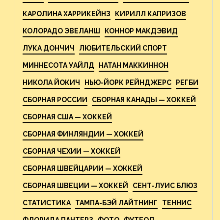
КАРОЛИНА ХАРРИКЕЙНЗ
КИРИЛЛ КАПРИЗОВ
КОЛОРАДО ЭВЕЛАНШ
КОННОР МАКДЭВИД
ЛУКА ДОНЧИЧ
ЛЮБИТЕЛЬСКИЙ СПОРТ
МИННЕСОТА УАЙЛД
НАТАН МАККИННОН
НИКОЛА ЙОКИЧ
НЬЮ-ЙОРК РЕЙНДЖЕРС
РЕГБИ
СБОРНАЯ РОССИИ
СБОРНАЯ КАНАДЫ — ХОККЕЙ
СБОРНАЯ США — ХОККЕЙ
СБОРНАЯ ФИНЛЯНДИИ — ХОККЕЙ
СБОРНАЯ ЧЕХИИ — ХОККЕЙ
СБОРНАЯ ШВЕЙЦАРИИ — ХОККЕЙ
СБОРНАЯ ШВЕЦИИ — ХОККЕЙ
СЕНТ-ЛУИС БЛЮЗ
СТАТИСТИКА
ТАМПА-БЭЙ ЛАЙТНИНГ
ТЕННИС
ФЛОРИДА ПАНТЕРЗ
ФОТО
ФУТБОЛ