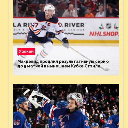
Хоккей
Макдэвид продлил результативную серию
до 9 матчей в нынешнем Кубке Стэнли