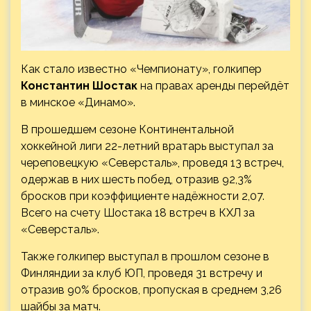
Как стало известно «Чемпионату», голкипер
Константин Шостак
на правах аренды перейдёт
в минское «Динамо».
В прошедшем сезоне Континентальной
хоккейной лиги 22-летний вратарь выступал за
череповецкую «Северсталь», проведя 13 встреч,
одержав в них шесть побед, отразив 92,3%
бросков при коэффициенте надёжности 2,07.
Всего на счету Шостака 18 встреч в КХЛ за
«Северсталь».
Также голкипер выступал в прошлом сезоне в
Финляндии за клуб ЮП, проведя 31 встречу и
отразив 90% бросков, пропуская в среднем 3,26
шайбы за матч.