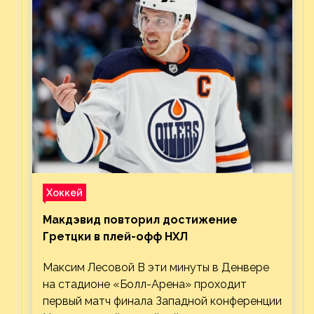
Хоккей
Макдэвид повторил достижение
Гретцки в плей-офф НХЛ
Максим Лесовой В эти минуты в Денвере
на стадионе «Болл-Арена» проходит
первый матч финала Западной конференции