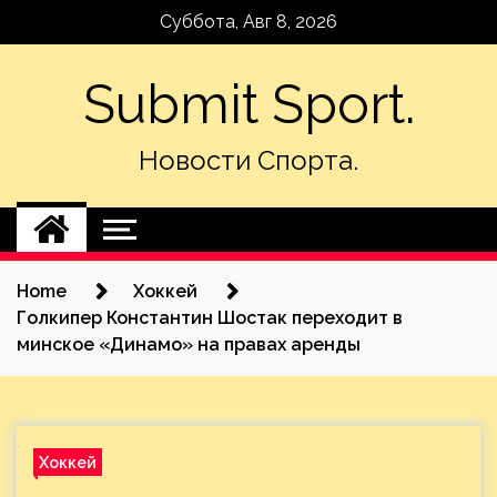
Skip
Суббота, Авг 8, 2026
to
content
Submit Sport.
Новости Спорта.
Home
Хоккей
Голкипер Константин Шостак переходит в
минское «Динамо» на правах аренды
Хоккей