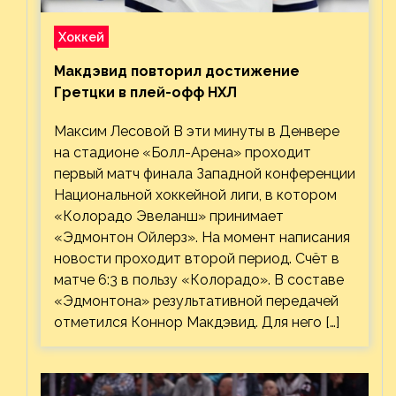
Хоккей
Макдэвид повторил достижение
Гретцки в плей-офф НХЛ
Максим Лесовой В эти минуты в Денвере
на стадионе «Болл-Арена» проходит
первый матч финала Западной конференции
Национальной хоккейной лиги, в котором
«Колорадо Эвеланш» принимает
«Эдмонтон Ойлерз». На момент написания
новости проходит второй период. Счёт в
матче 6:3 в пользу «Колорадо». В составе
«Эдмонтона» результативной передачей
отметился Коннор Макдэвид. Для него […]