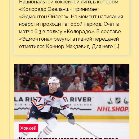
Национальной хоккейной лиги, в котором
«Колорадо Эвеланш» принимает
«Эдмонтон Ойлерз». На момент написания
новости проходит второй период. Счёт в
матче 6:3 в пользу «Колорадо». В составе
«Эдмонтона» результативной передачей
отметился Коннор Макдэвид. Для него […]
Хоккей
Макдэвид продлил результативную серию